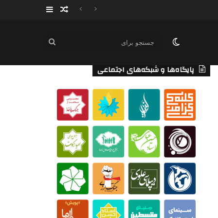
سایدبار
نوشته تصادفی
تغییر پوسته
جستجو
برای
پایگاه‌ها و شبکه‌های اجتماعی