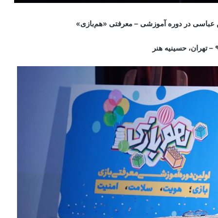
عباسی در دوره آموزشی – معرفتی «هم‌بازی»