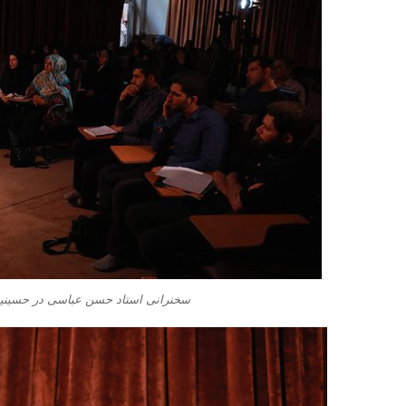
سخنرانی استاد حسن عباسی در حسینیه 