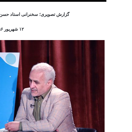
گزارش تصویری؛ سخنرانی استاد حسن 
۱۲ شهریور ۹۶ – تهران، حسینیه هنر