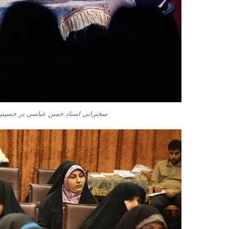
سخنرانی استاد حسن عباسی در حسینیه 