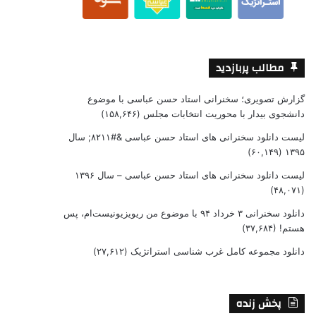
مطالب پربازدید
گزارش تصویری؛ سخنرانی استاد حسن عباسی با موضوع
دانشجوی بیدار با محوریت انتخابات مجلس
(۱۵۸,۶۴۶)
لیست دانلود سخنرانی های استاد حسن عباسی &#۸۲۱۱; سال
(۶۰,۱۴۹)
۱۳۹۵
لیست دانلود سخنرانی های استاد حسن عباسی – سال ۱۳۹۶
(۴۸,۰۷۱)
دانلود سخنرانی ۳ خرداد ۹۴ با موضوع من ریویزیونیست‌ام، پس
هستم!
(۳۷,۶۸۴)
دانلود مجموعه کامل غرب شناسی استراتژیک
(۲۷,۶۱۲)
پخش زنده