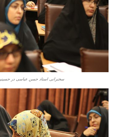
سخنرانی استاد حسن عباسی در حسینیه 