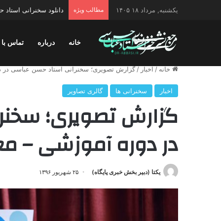
یکشنبه, مرداد ۱۸ ۱۴۰۵
مطالب ویژه
دانلود سخنرانی استاد حس
خانه
درباره
تماس با 
خانه
/
اخبار
/
گزارش تصویری؛ سخنرانی استاد حسن عباسی در دو
اخبار
سخنرانی ها
گالری تصاویر
گزارش تصویری؛ سخنر
در دوره آموزشی – مع
یکتا (دبیر بخش خبری پایگاه)
۲۵ شهریور ۱۳۹۶