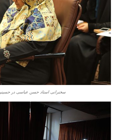
سخنرانی استاد حسن عباسی در حسینیه 