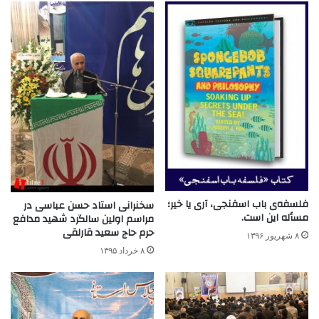
فلسفه‌ی باب اسفنجی، آری یا خیر؛
سخنرانی استاد حسن عباسی در
مسأله این است.
مراسم اولین سالگرد شهید مدافع
حرم حاج سعید قارلقی
۸ شهریور ۱۳۹۶
۸ خرداد ۱۳۹۵