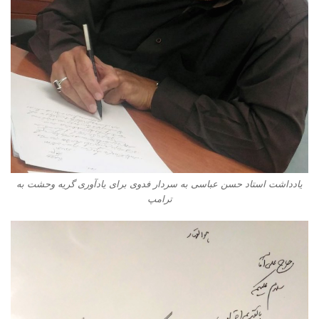
یادداشت استاد حسن عباسی به سردار فدوی برای یادآوری گریه وحشت به
ترامپ