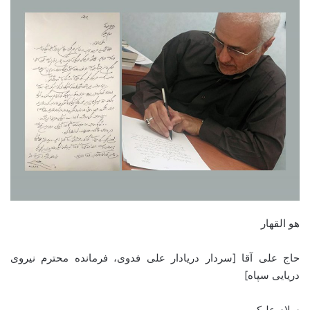
هو القهار
حاج علی آقا [سردار دریادار علی فدوی، فرمانده محترم نیروی
دریایی سپاه]
سلام علیکم