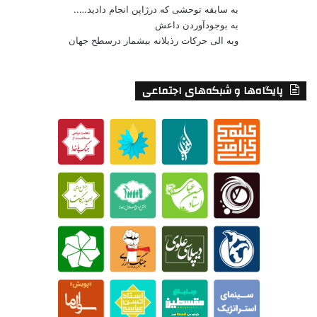
به سابقه توحشی که درژاپن انجام دادید…..
به بوجودآوردن داعش
وبه الی حرکات رذیلانه بیشمار درسطح جهان
پایگاه‌ها و شبکه‌های اجتماعی