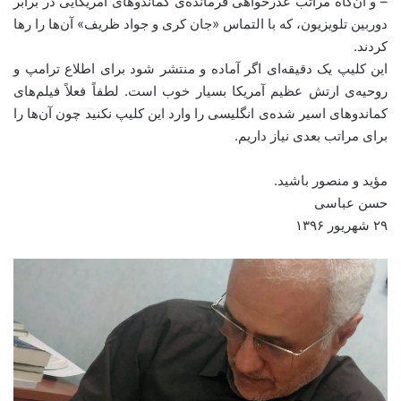
– و آن‌گاه مراتب عذرخواهی فرمانده‌ی کماندوهای آمریکایی در برابر
دوربین تلویزیون، که با التماس «جان کری و جواد ظریف» آن‌ها را رها
کردند.
این کلیپ یک دقیقه‌ای اگر آماده و منتشر شود برای اطلاع ترامپ و
روحیه‌ی ارتش عظیم آمریکا بسیار خوب است. لطفاً فعلاً فیلم‌های
کماندوهای اسیر شده‌ی انگلیسی را وارد این کلیپ نکنید چون آن‌ها را
برای مراتب بعدی نیاز داریم.
مؤید و منصور باشید.
حسن عباسی
۲۹ شهریور ۱۳۹۶