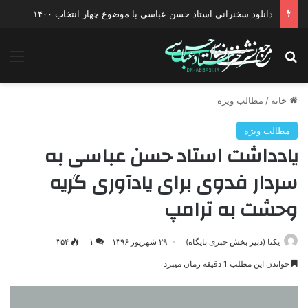
دانلود سخنرانی استاد حسن عباسی با موضوع چهار انتخاب ۱۴۰۰
جستجو برای
منو
خانه
/
مطالب ویژه
مطالب ویژه
یادداشت استاد حسن عباسی به
سردار فدوی برای یادآوری گریه
وحشت به ترامپ
یکتا (دبیر بخش خبری پایگاه)
۲۹ شهریور ۱۳۹۶
۱
۳۵۴
خواندن این مطلب 1 دقیقه زمان میبرد