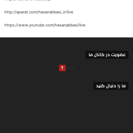
http://aparat.com/hasanabbasi_ir/live
https://www.youtube.com/hasanabbasi/live
عضویت در کانال ما
ما را دنبال کنید