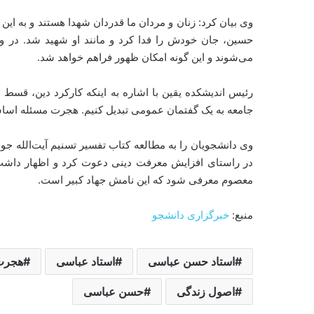
وی بیان کرد: زنان و مردان ما قدردان شهدا هستند و به ا
حسین، جان خودش را فدا کرد و مانند او شهید شد. در و
می‌شوند و این گونه امکان ظهور فراهم خواهد شد.
رئیس اندیشکده یقین با اشاره به اینکه کارکرد دین، ق
جامعه به یک گفتمان عمومی تبدیل کنیم. هجرت مسئله اسا
وی دانشجویان را به مطالعه کتاب تفسیر تسنیم آیت‌الله جوا
در راستای افزایش معرفت دینی دعوت کرد و اظهار داشت: 
معصوم معرفی شود که این نامش جهاد کبیر است.
منبع:
خبرگزاری دانشجو
استاد حسن عباسی
استاد عباسی
هجرت
اصول زندگی
حسن عباسی