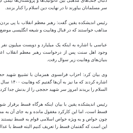
دنبال جنگ‌های مذهبی بین کاتولیک‌ها و پروتستان‌ها نیمی از م
سر مسلمانان بیاورند تا در نهایت دین اسلام را کنار بزنند.
رئیس اندیشکده یقین گفت: رهبر معظم انقلاب با پی بردن ب
مذاهب خواستند که در قبال وهابیت و شیعه انگلیسی موضع گ
وجود اهل سنت پس از درخواست رهبر معظم انقلاب اعلا
بنیان‌های وهابیت زیر سوال رفت.
وی بیان کرد: احزاب فرانسوی همزمان با تشییع شهید ح
اشاره کردن
السلام را بریدند امروز سر شهید حججی را از بدنش جدا کردن
رئیس اندیشکده یقین با بیان اینکه هرگاه قسط برقرار 
قسط است، اما این کارکرد مغفول مانده و به جای آن به مس
چون خواص و به ویژه خواص اسلامی قوام به قسط نیستند 
این است که گفتمان قسط را تعریف کنیم البته قسط با عدال