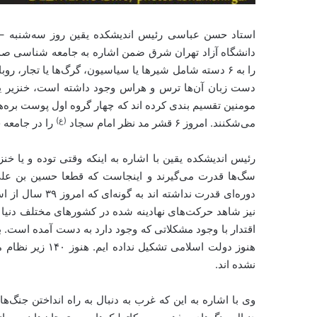
استاد حسن عباسی رئیس اندیشکده یقین روز سه‌شنبه 
دانشگاه آزاد تهران شرق ضمن اشاره به جامعه شناسی صدر 
را به ۶ دسته شامل شیر‌ها یا سیاسیون، گرگ‌ها یا تجار، ر
دست زبان آن‌ها ترس و هراس وجود داشته است، خنزیر یا خ
مومنین تقسیم بندی کرده اند که چهار گروه اول پوست بره‌ها
(ع)
می‌شکنند. امروز ۶ قشر مد نظر امام سجاد
را در جامعه 
رئیس اندیشکده یقین با اشاره به اینکه وقتی توده و یا خنز
سگ‌ها قدرت می‌گیرند و اینجاست که قطعا حسین بن علی‌ه
دوره‌ای قدرت ندا
نیز شاهد حرکت‌های نهادینه شده در کشورهای مختلف دنیا از
اقتدار با وجود مشکلاتی که وجود دارد به دست آمده است. به
هنوز دولت اسلامی 
نشده اند.