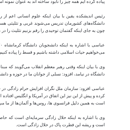
پیاده کرده ایم همه چیز را نابود ساخته اند به عنوان نمونه 
رئیس اندیشکده یقین با بیان اینکه علوم انسانی اعم از
دانشگاه‌های کشورمان تدریس می‌شوند غربی و تثلیثی هست
چون به جای اینکه گفتمان توحیدی را رقم بزنیم تثلیث را در د
می‌خواهیم حیات اسلامی داشته باشیم و قسط را پیاده کنیم ب
دانشگاه در نیامد، افزود: نسلی از جوانان ما در حوزه و دان
عباسی افزود: سازمان ملل نگران افزایش حرام زادگی در 
کرده و پیش از این نیز این اتفاق در آمریکا و انگلیس افتاد
است به همین دلیل فرانسوی ها، روس‌ها و آلمان‌ها از ما می‌
وی با اشاره به اینکه حلال زادگی سرمایه‌ای است که ح
است و ریشه این فطرت پاک در حلال زادگی است.