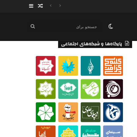
سایدبار
نوشته تصادفی
تغییر پوسته
جستجو
برای
پایگاه‌ها و شبکه‌های اجتماعی