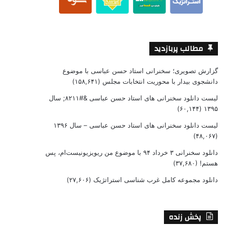
مطالب پربازدید
گزارش تصویری؛ سخنرانی استاد حسن عباسی با موضوع
دانشجوی بیدار با محوریت انتخابات مجلس
(۱۵۸,۶۴۱)
لیست دانلود سخنرانی های استاد حسن عباسی &#۸۲۱۱; سال
(۶۰,۱۴۴)
۱۳۹۵
لیست دانلود سخنرانی های استاد حسن عباسی – سال ۱۳۹۶
(۴۸,۰۶۷)
دانلود سخنرانی ۳ خرداد ۹۴ با موضوع من ریویزیونیست‌ام، پس
هستم!
(۳۷,۶۸۰)
دانلود مجموعه کامل غرب شناسی استراتژیک
(۲۷,۶۰۶)
پخش زنده