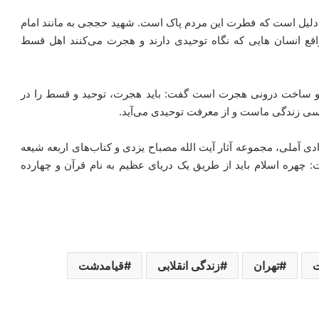
ین دلیل است که فطرت این مردم پاک است. شهید حججی به مانند امام
اقع انسان هایی که نگاه توحیدی دارند و هجرت می‌کنند اهل قسط
سط و ساخت درونی هجرت است گفت: باید هجرت، توحید و قسط را در
سی زندگی ماست و از معرفت توحیدی می‌آید.
دی آملی، مجموعه آثار آیت الله مصباح یزدی و کتاب‌های اربعه شیعه
چهره اسلام باید از طریق یک دریای عظیم به نام قرآن و چهارده
تهران
زندگی انقلابی
قیامدشت