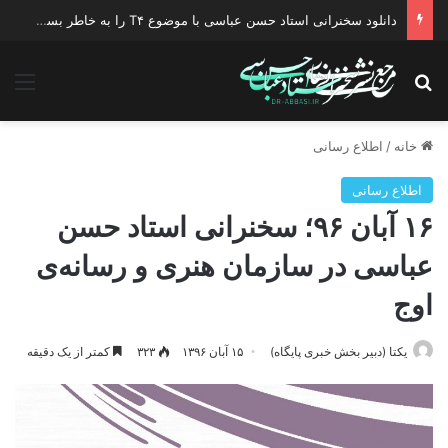
دانلود سخنرانی استاد حسن عباسی با موضوع T۴ را به خاطر بسپار !
جستجو برای
منو
خانه
/
اطلاع رسانی
اطلاع رسانی
۱۶ آبان ۹۶؛ سخنرانی استاد حسن
عباسی در سازمان هنری و رسانه‌ی
اوج
یکتا (دبیر بخش خبری پایگاه)
۱۵ آبان ۱۳۹۶
۳۲۳
کمتر از یک دقیقه