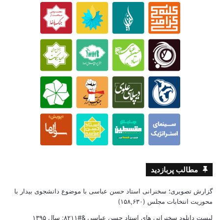
مطالب پربازدید
گزارش تصویری؛ سخنرانی استاد حسن عباسی با موضوع دانشجوی بیدار با
محوریت انتخابات مجلس
(۱۵۸,۶۳۰)
لیست دانلود سخنرانی های استاد حسن عباسی &#۸۲۱۱; سال ۱۳۹۵