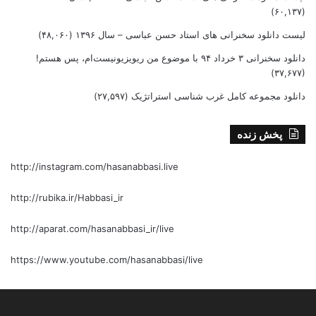
(۶۰,۱۳۷)
لیست دانلود سخنرانی های استاد حسن عباسی – سال ۱۳۹۶
(۴۸,۰۶۰)
دانلود سخنرانی ۳ خرداد ۹۴ با موضوع من ریویزیونیست‌ام، پس هستم!
(۳۷,۶۷۷)
دانلود مجموعه کامل غرب شناسی استراتژیک
(۲۷,۵۹۷)
پخش زنده
http://instagram.com/hasanabbasi.live
http://rubika.ir/Habbasi_ir
http://aparat.com/hasanabbasi_ir/live
https://www.youtube.com/hasanabbasi/live