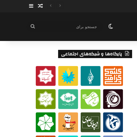
سایدبار
نوشته تصادفی
تغییر پوسته
جستجو
برای
پایگاه‌ها و شبکه‌های اجتماعی