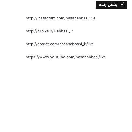
پخش زنده
http://instagram.com/hasanabbasi.live
http://rubika.ir/Habbasi_ir
http://aparat.com/hasanabbasi_ir/live
https://www.youtube.com/hasanabbasi/live