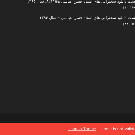
ست دانلود سخنرانی های استاد حسن عباسی &#۸۲۱۱; سال ۱۳۹۵
ست دانلود سخنرانی های استاد حسن عباسی – سال ۱۳۹۶
Jannah Theme
License is not valid