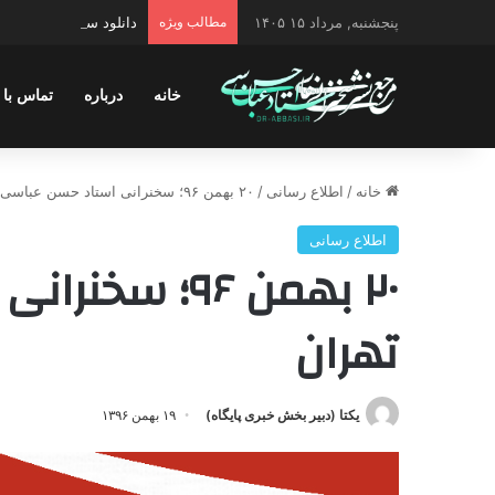
پنجشنبه, مرداد ۱۵ ۱۴۰۵
مطالب ویژه
دانلود سخنرانی استاد ح
خانه
درباره
تماس با 
خانه
/
اطلاع رسانی
/
۲۰ بهمن ۹۶؛ سخنرانی استاد حسن عباسی در تهران
اطلاع رسانی
۲۰ بهمن ۹۶؛ 
تهران
یکتا (دبیر بخش خبری پایگاه)
۱۹ بهمن ۱۳۹۶