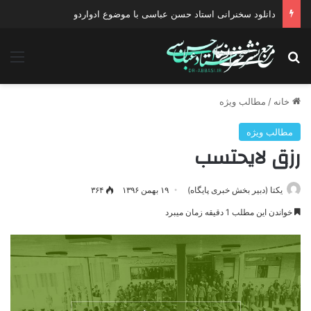
دانلود سخنرانی استاد حسن عباسی با موضوع ادواردو
جستجو برای
منو
خانه
/
مطالب ویژه
مطالب ویژه
رزق لایحتسب
یکتا (دبیر بخش خبری پایگاه)
۱۹ بهمن ۱۳۹۶
۳۶۴
خواندن این مطلب 1 دقیقه زمان میبرد