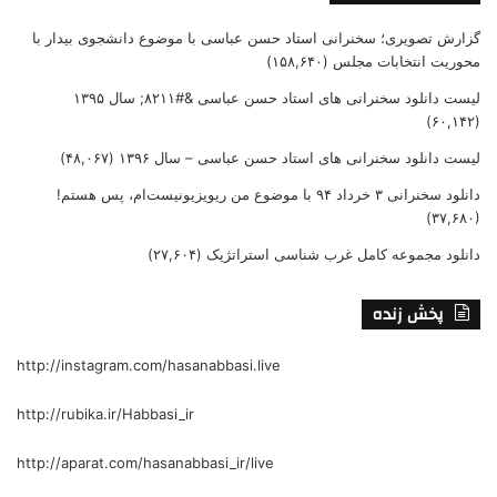
گزارش تصویری؛ سخنرانی استاد حسن عباسی با موضوع دانشجوی بیدار با
محوریت انتخابات مجلس
(۱۵۸,۶۴۰)
لیست دانلود سخنرانی های استاد حسن عباسی &#۸۲۱۱; سال ۱۳۹۵
(۶۰,۱۴۲)
لیست دانلود سخنرانی های استاد حسن عباسی – سال ۱۳۹۶
(۴۸,۰۶۷)
دانلود سخنرانی ۳ خرداد ۹۴ با موضوع من ریویزیونیست‌ام، پس هستم!
(۳۷,۶۸۰)
دانلود مجموعه کامل غرب شناسی استراتژیک
(۲۷,۶۰۴)
پخش زنده
http://instagram.com/hasanabbasi.live
http://rubika.ir/Habbasi_ir
http://aparat.com/hasanabbasi_ir/live