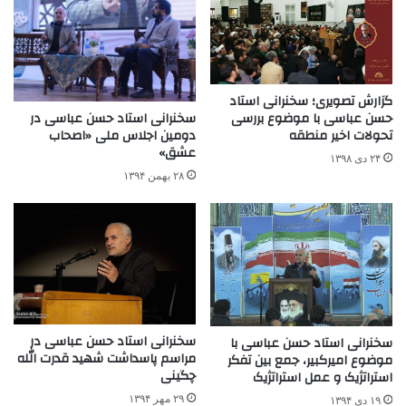
گزارش تصویری؛ سخنرانی استاد
سخنرانی استاد حسن عباسی در
حسن عباسی با موضوع بررسی
دومین اجلاس ملی «اصحاب
تحولات اخیر منطقه
عشق»
۲۴ دی ۱۳۹۸
۲۸ بهمن ۱۳۹۴
سخنرانی استاد حسن عباسی در
سخنرانی استاد حسن عباسی با
مراسم پاسداشت شهید قدرت الله
موضوع امیرکبیر، جمع بین تفکر
چگینی
استراتژیک و عمل استراتژیک
۲۹ مهر ۱۳۹۴
۱۹ دی ۱۳۹۴