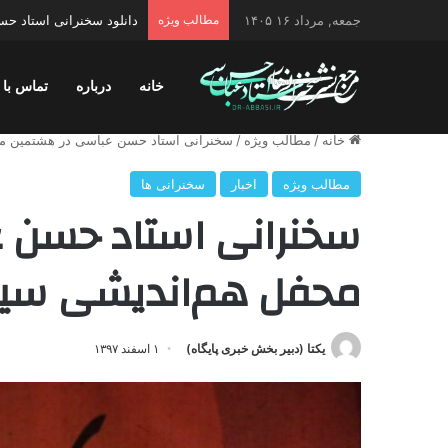
جمعه, مرداد ۱۶ ۱۴۰۵
مطالب ویژه
دانلود سخنرانی استاد حسن 
خانه
درباره
تماس با 
خانه
/
مطالب ویژه
/
سخنرانی استاد حسن عباسی در هشتمین مح
مطالب ویژه
اخبار
سخنرانی ها
سخنرانی استاد حسن 
محفل هم‌اندیشی سین
یکتا (دبیر بخش خبری پایگاه)
۱ اسفند ۱۳۹۷