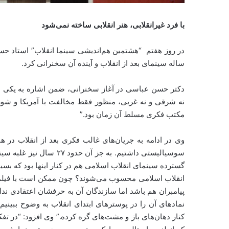
با فرد غیرانقلابی، هنر انقلابی ساخته نمی‌شود
در روز هفتم “هشتمین هم‌اندیشی سینما انقلاب” استاد ح
ساله سینمای بعد از انقلاب و آینده آن سخنرانی کرد.
دکتر حسن عباسی در آغاز سخنرانی، ضمن اشاره به یکی از
نه شرقی و نه غربی، منظور فقط مخالفت با آمریکا و شور
مکتب فکری مسلط آن زمان بود.”
وی در ادامه به جریان‌های غالب فکری بعد از انقلاب در
سوسیالیستی داشتیم. به جز
گسترده سینمای انقلاب اسلامی هم در کنار اینها بود که بسیا
انقلاب اسلامی محسوب می‌شوند؟ چون ممکن است با فیلم
پیامبران هم باشد اما سازندگان آن به حرفشان اعتقادی نداش
نمادهای آن را در پوسترهای ابتدای انقلاب به وضوح ببینی
کنار دهان‌های باز و مشت‌های گره کرده.” وی افزود: “در تف