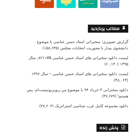
مطالب پربازدید
گزارش تصویری؛ سخنرانی استاد حسن عباسی با موضوع
دانشجوی بیدار با محوریت انتخابات مجلس
(۱۵۸,۶۳۵)
لیست دانلود سخنرانی های استاد حسن عباسی &#۸۲۱۱; سال
(۶۰,۱۴۰)
۱۳۹۵
لیست دانلود سخنرانی های استاد حسن عباسی – سال ۱۳۹۶
(۴۸,۰۶۴)
دانلود سخنرانی ۳ خرداد ۹۴ با موضوع من ریویزیونیست‌ام، پس
هستم!
(۳۷,۶۷۹)
دانلود مجموعه کامل غرب شناسی استراتژیک
(۲۷,۶۰۲)
پخش زنده