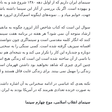
سینمای ایران داریم که از
و بیهوده است. اگر یک بررسی از آثار این سینما داشته باش
جهت، خوابم میاد و … نمونه‌های اینگونه اسم‌گذاری ابزورد 
سوال این است که کتاب شاخص آثار ابزورد چگونه به مان
ارشاد متوجه آن نمی شود؟ هر هفته در برنامه هفت سینماگ
کنند که انگار کلمه مقدسی است و سینماگری چون نتوانسته ب
افسانه سیزیف گرفته شده است. کسی سنگی را به سختی به ب
با تاسی از آن ساخته شده است این است که زندگی هیچ اس
چنین اثری چیزی که شاهد نخواهید بود داشتن قهرمان است.
زندگی را مهمل نمی بینند. برای زندگی غایت قائل هستند و انسا
نکته بعدی که عباسی در ادامه سخنرانی به آن اشاره داشت
به صورت خزنده تعدادی هنرمند که در آمریکا بودند به ایران ب
سینمای انقلاب اسلامی، موج چهارم سینما