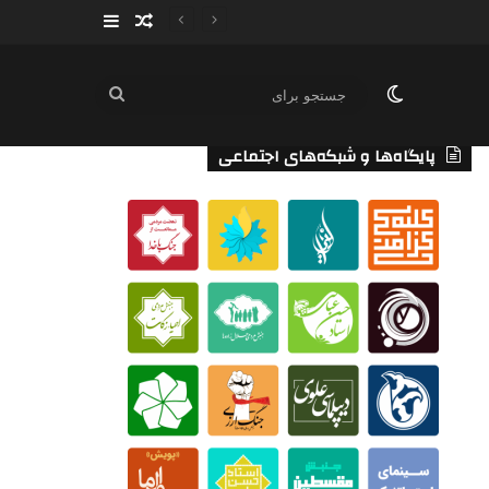
سایدبار
نوشته تصادفی
تغییر پوسته
جستجو
برای
پایگاه‌ها و شبکه‌های اجتماعی