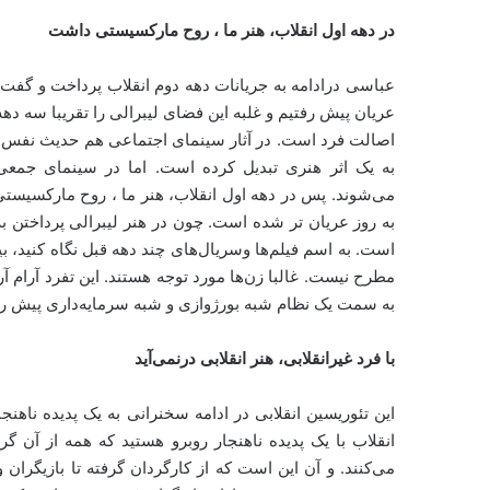
در دهه اول انقلاب، هنر ما ، روح مارکسیستی داشت
عباسی درادامه به جریانات دهه دوم انقلاب پرداخت و گفت
عریان پیش رفتیم و غلبه این فضای لیبرالی را تقریبا سه ده
اصالت فرد است. در آثار سینمای اجتماعی هم حدیث نفس 
به یک اثر هنری تبدیل کرده است. اما در سینمای جم
می‌شوند. پس در دهه اول انقلاب، هنر ما ، روح مارکسیستی
به روز عریان تر شده است. چون در هنر لیبرالی پرداختن به 
است. به اسم فیلم‌ها وسریال‌های چند دهه قبل نگاه کنی
مطرح نیست. غالبا زن‌ها مورد توجه هستند. این تفرد آرام آ
به سمت یک نظام شبه بورژوازی و شبه سرمایه‌داری پیش رفت
با فرد غیرانقلابی، هنر انقلابی درنمی‌آید
این تئوریسین انقلابی در ادامه سخنرانی به یک پدیده ناهن
انقلاب با یک پدیده ناهنجار روبرو هستید که همه از آن گ
می‌کنند. و آن این است که از کارگردان گرفته تا بازیگرا