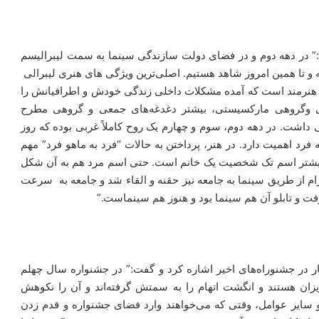
:” در دهه دوم و در فضای دولت سازندگی سینما به سمت لیبرالیسم
ه و تا همین امروز شاهد هستیم. اصلی‌ترین ویژگی های هنری لیبرالی
هنرمند است که آمده مشکلات داخلی زندگی خودش و اطرافیانش را
عی وگروهی مارکسیستی، بیشتر دغدغه‌های جمعی و گروهی مطرح
 داشت. در دهه دوم، سوم و چهارم یک روح کاملاً غربی بوده که روز
فرد اهمیت دارد. در هنر، پرداختن به حالات “فرد به ماهو فرد” مهم
د، بیشتر اسم تک شخصیت یک خانم است. حتی اسم مرد هم به آن شکل
رام از طریق سینما به جامعه نیز حقنه و القاء شد و جامعه به سرعت
 و تابلو آن هم سینما بود و هنوز هم سینماست.”
جار در جشنوراه‌های اخیر اشاره کرد و گفت:” در جشنواره سال چهلم
ریزان هستند و انگشت اتهام را به سمتش گرفته‌اند و آن را نکوهش
ن و سایر عوامل، وقتی که می‌خواهند وارد فضای جشنواره و قدم زدن