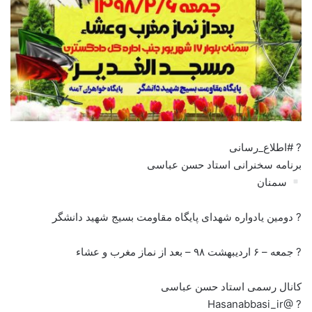
? #اطلاع_رسانی
برنامه سخنرانی استاد حسن عباسی
سمنان
? دومین یادواره شهدای پایگاه مقاومت بسیج شهید دانشگر
? جمعه – ۶ اردیبهشت ۹۸ – بعد از نماز مغرب و عشاء
کانال رسمی استاد حسن عباسی
? @Hasanabbasi_ir