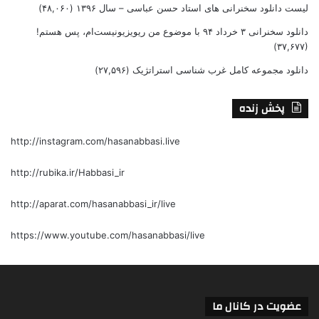
لیست دانلود سخنرانی های استاد حسن عباسی – سال ۱۳۹۶
(۴۸,۰۶۰)
دانلود سخنرانی ۳ خرداد ۹۴ با موضوع من ریویزیونیست‌ام، پس هستم!
(۳۷,۶۷۷)
دانلود مجموعه کامل غرب شناسی استراتژیک
(۲۷,۵۹۶)
پخش زنده
http://instagram.com/hasanabbasi.live
http://rubika.ir/Habbasi_ir
http://aparat.com/hasanabbasi_ir/live
https://www.youtube.com/hasanabbasi/live
عضویت در کانال ما