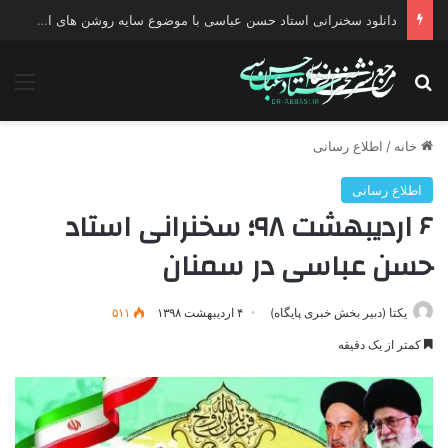
دانلود سخنرانی استاد حسن عباسی با موضوع چهار انتخاب ۱۴۰۰
جستجو برای
منو
خانه
/
اطلاع رسانی
اطلاع رسانی
۶ اردیبهشت ۹۸؛ سخنرانی استاد
حسن عباسی در سمنان
یکتا (دبیر بخش خبری پایگاه)
۴ اردیبهشت ۱۳۹۸
۵۱۱
کمتر از یک دقیقه