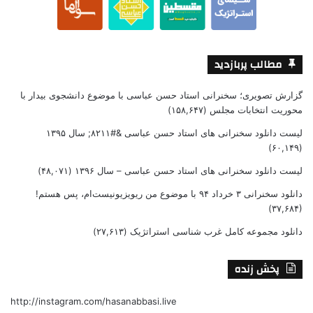
مطالب پربازدید
گزارش تصویری؛ سخنرانی استاد حسن عباسی با موضوع دانشجوی بیدار با
محوریت انتخابات مجلس
(۱۵۸,۶۴۷)
لیست دانلود سخنرانی های استاد حسن عباسی &#۸۲۱۱; سال ۱۳۹۵
(۶۰,۱۴۹)
لیست دانلود سخنرانی های استاد حسن عباسی – سال ۱۳۹۶
(۴۸,۰۷۱)
دانلود سخنرانی ۳ خرداد ۹۴ با موضوع من ریویزیونیست‌ام، پس هستم!
(۳۷,۶۸۴)
دانلود مجموعه کامل غرب شناسی استراتژیک
(۲۷,۶۱۳)
پخش زنده
http://instagram.com/hasanabbasi.live