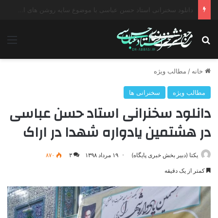
دانلود سخنرانی استاد حسن عباسی با موضوع چهار انتخاب ۱۴۰۰
جستجو برای
منو
خانه
/
مطالب ویژه
مطالب ویژه
سخنرانی ها
دانلود سخنرانی استاد حسن عباسی
در هشتمین یادواره شهدا در اراک
یکتا (دبیر بخش خبری پایگاه)
۱۹ مرداد ۱۳۹۸
۳
۸۷۰
کمتر از یک دقیقه