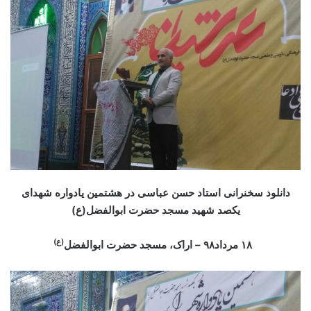
دانلود سخنرانی استاد حسن عباسی در هشتمین یادواره شهدای
یکصد شهید مسجد حضرت ابوالفضل(ع)
(ع)
۱۸ مرداد۹۸ – اراک، مسجد حضرت ابوالفضل