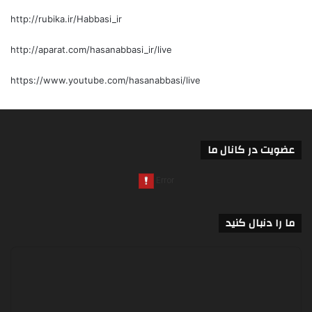
http://rubika.ir/Habbasi_ir
http://aparat.com/hasanabbasi_ir/live
https://www.youtube.com/hasanabbasi/live
عضویت در کانال ما
ما را دنبال کنید