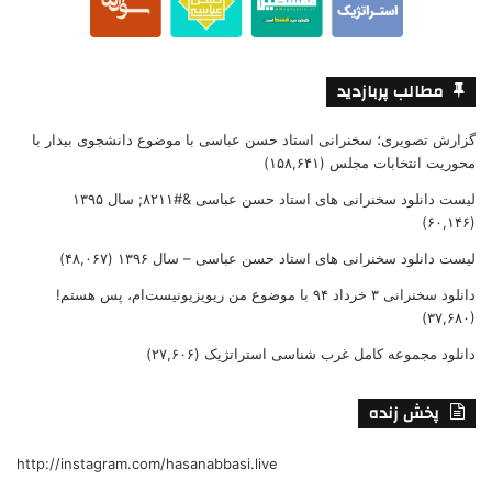
مطالب پربازدید
گزارش تصویری؛ سخنرانی استاد حسن عباسی با موضوع دانشجوی بیدار با
محوریت انتخابات مجلس
(۱۵۸,۶۴۱)
لیست دانلود سخنرانی های استاد حسن عباسی &#۸۲۱۱; سال ۱۳۹۵
(۶۰,۱۴۶)
لیست دانلود سخنرانی های استاد حسن عباسی – سال ۱۳۹۶
(۴۸,۰۶۷)
دانلود سخنرانی ۳ خرداد ۹۴ با موضوع من ریویزیونیست‌ام، پس هستم!
(۳۷,۶۸۰)
دانلود مجموعه کامل غرب شناسی استراتژیک
(۲۷,۶۰۶)
پخش زنده
http://instagram.com/hasanabbasi.live