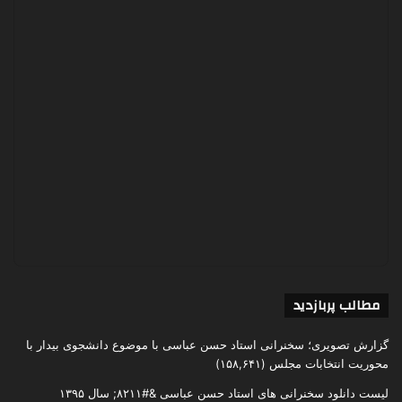
مطالب پربازدید
گزارش تصویری؛ سخنرانی استاد حسن عباسی با موضوع دانشجوی بیدار با
محوریت انتخابات مجلس
(۱۵۸,۶۴۱)
لیست دانلود سخنرانی های استاد حسن عباسی &#۸۲۱۱; سال ۱۳۹۵