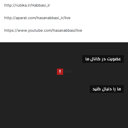
http://rubika.ir/Habbasi_ir
http://aparat.com/hasanabbasi_ir/live
https://www.youtube.com/hasanabbasi/live
عضویت در کانال ما
ما را دنبال کنید