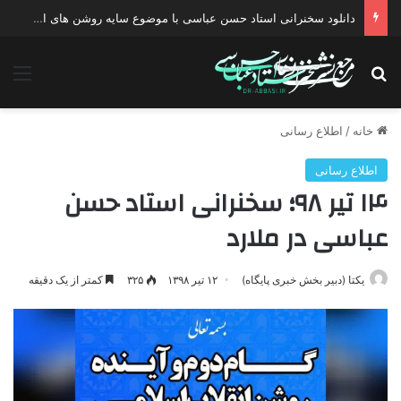
دانلود سخنرانی استاد حسن عباسی با موضوع سایه روشن های انتخاب یک نامزد اصلح
جستجو برای
منو
خانه
/
اطلاع رسانی
اطلاع رسانی
۱۴ تیر ۹۸؛ سخنرانی استاد حسن
عباسی در ملارد
یکتا (دبیر بخش خبری پایگاه)
۱۲ تیر ۱۳۹۸
۳۲۵
کمتر از یک دقیقه