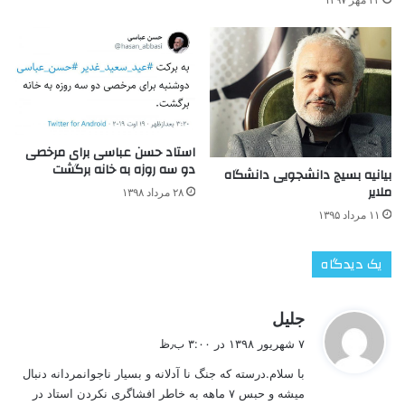
استاد حسن عباسی برای مرخصی
دو سه روزه به خانه برگشت
بیانیه بسیج دانشجویی دانشگاه
ملایر
۲۸ مرداد ۱۳۹۸
۱۱ مرداد ۱۳۹۵
یک دیدگاه
گ
جلیل
ف
۷ شهریور ۱۳۹۸ در ۳:۰۰ ب٫ظ
ت
با سلام.درسته که جنگ نا آدلانه و بسیار ناجوانمردانه دنبال
:
میشه و حبس ۷ ماهه به خاطر افشاگری نکردن استاد در