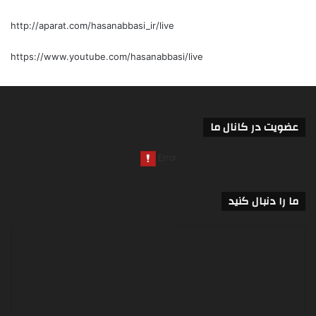
http://aparat.com/hasanabbasi_ir/live
https://www.youtube.com/hasanabbasi/live
عضویت در کانال ما
ما را دنبال کنید