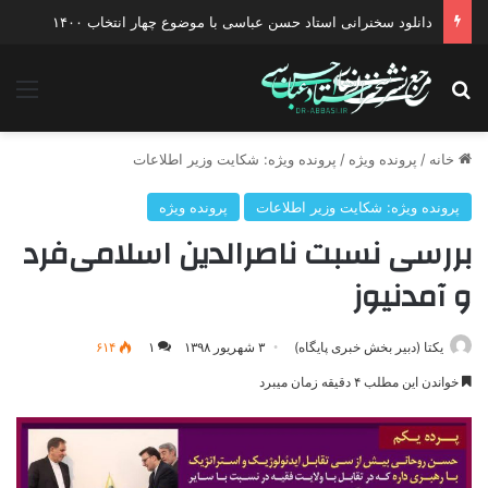
دانلود سخنرانی استاد حسن عباسی با موضوع چهار انتخاب ۱۴۰۰
جستجو برای
منو
خانه
/
پرونده ویژه
/
پرونده ویژه: شکایت وزیر اطلاعات
پرونده ویژه: شکایت وزیر اطلاعات
پرونده ویژه
بررسی نسبت ناصرالدین اسلامی‌فرد
و آمدنیوز
یکتا (دبیر بخش خبری پایگاه)
۳ شهریور ۱۳۹۸
۱
۶۱۴
خواندن این مطلب ۴ دقیقه زمان میبرد