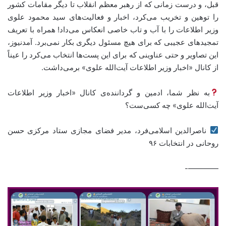
قبل، و درست زمانی که از رهبر معظم انقلاب تا دیگر مقامات کشور
را توهین و تخریب می‌کرد، اخبار و فعالیت‌های سید محمود علوی
وزیر اطلاعات را با آب و تاب خاصی انعکاس می‌داد! همراه با تعریف
تمجیدهای عجیبی که برای هیچ مسئول دیگری بکار نمی‌برد. آمدنیوز،
این تصاویر و حتی عناوینی که برای این پست‌ها انتخاب می‌کرد را عیناً
از کانال «اخبار وزیر اطلاعات آیت‌الله علوی» برمی‌داشت.
به نظر شما، ادمین و گرداننده‌ی کانال «اخبار وزیر اطلاعات
آیت‌الله علوی» چه کسی‌ست؟
ناصرالدین اسلامی‌فرد، مدیر فضای مجازی ستاد مرکزی حسن
روحانی در انتخابات ۹۶
————-