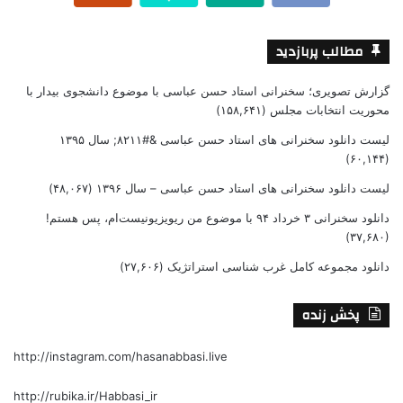
مطالب پربازدید
گزارش تصویری؛ سخنرانی استاد حسن عباسی با موضوع دانشجوی بیدار با
محوریت انتخابات مجلس
(۱۵۸,۶۴۱)
لیست دانلود سخنرانی های استاد حسن عباسی &#۸۲۱۱; سال ۱۳۹۵
(۶۰,۱۴۴)
لیست دانلود سخنرانی های استاد حسن عباسی – سال ۱۳۹۶
(۴۸,۰۶۷)
دانلود سخنرانی ۳ خرداد ۹۴ با موضوع من ریویزیونیست‌ام، پس هستم!
(۳۷,۶۸۰)
دانلود مجموعه کامل غرب شناسی استراتژیک
(۲۷,۶۰۶)
پخش زنده
http://instagram.com/hasanabbasi.live
http://rubika.ir/Habbasi_ir