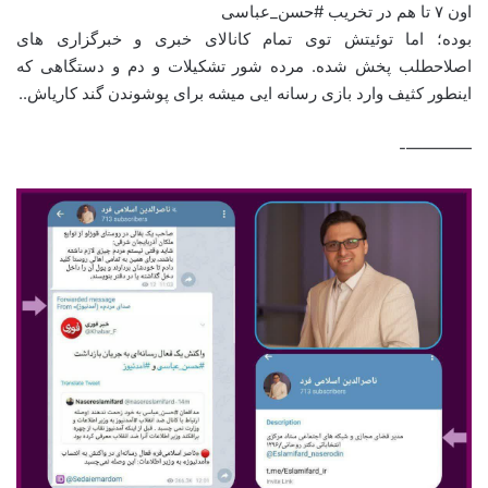
اون ۷ تا هم در تخریب #حسن_عباسی
بوده؛ اما توئیتش توی تمام کانالای خبری و خبرگزاری های
اصلاحطلب پخش شده. مرده شور تشکیلات و دم و دستگاهی که
اینطور کثیف وارد بازی رسانه ایی میشه برای پوشوندن گند کاریاش..
————-