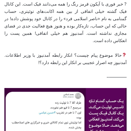
? خبر فوری با آیکون قرمز رنگ را همه می‌دانند فیک است. این کانال
فیک گشته خیلی اتفاقی از بین همه اکانت‌های توئیتری، حساب
گمنامی به نام «ناصر اسلامی فرد» را در کانال خود پوشش داده! در
حالی که این حساب، تازه‌کار بوده و هنوز هیچ فعالیت جدی در فضای
مجازی نداشته است. آمدنیوز هم خیلی اتفاقی! همین پست را
انعکاس داده است.
حالا موضوع پیام چیست؟ انکار رابطه آمدنیوز با وزیر اطلاعات.
آمدنیوز چه اصرار عجیبی بر انکار این رابطه دارد؟!
————–