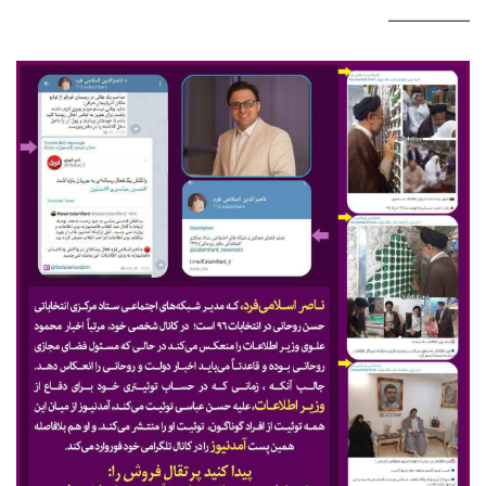
—————