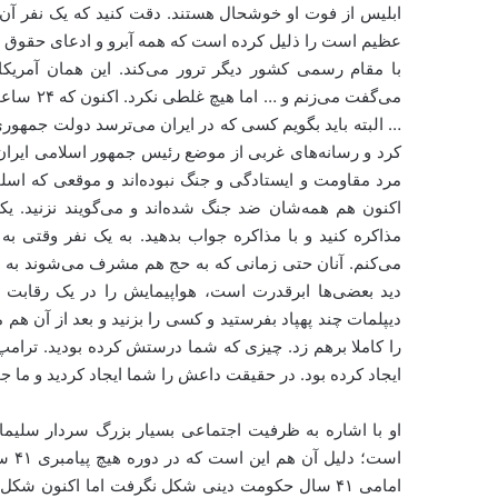
ابلیس از فوت او خوشحال هستند. دقت کنید که یک نفر آن‌
عظیم است را ذلیل کرده است که همه آبرو و ادعای حقوق ب
با مقام رسمی کشور دیگر ترور می‌کند. این همان آمریک
می‌گفت می
… البته باید بگویم کسی که در ایران می‌ترسد دولت جمهوری
کرد و رسانه‌های غربی از موضع رئیس جمهور اسلامی ایر
مرد مقاومت و ایستادگی و جنگ نبوده‌اند و موقعی که اس
اکنون هم همه‌شان ضد جنگ شده‌اند و می‌گویند نزنید. ی
مذاکره کنید و با مذاکره جواب بدهید. به یک نفر وقتی ب
می‌کنم. آنان حتی زمانی که به حج هم مشرف می‌شوند به جای
دید بعضی‌ها ابرقدرت است، هواپیمایش را در یک رقابت ن
دیپلمات چند پهپاد بفرستید و کسی را بزنید و بعد از آن هم
را کاملا برهم زد. چیزی که شما درستش کرده بودید. ترامپ 
ایجاد کرده بود. در حقیقت داعش را شما ایجاد کردید و ما 
او با اشاره به ظرفیت اجتماعی بسیار بزرگ سردار سلیمانی
است؛