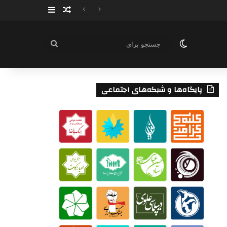
سایدبار
نوشته تصادفی
تغییر پوسته
جستجو
برای
پایگاه‌ها و شبکه‌های اجتماعی