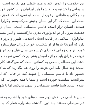
این حکومت را عوض کند و هیچ غلطی هم نکرده است. ت
سلیمانی را کشتیم و حالا شما باید ایرانیان را از کشور خو
چه چگالی و غلظتی برخوردار است. او نمی‌داند که عمق 
است این است که اگر ابر انسان جنبش مارکسیسم چگوارا بود
هستند، انسان تراز اسلام قاسم سلیمانی است. انسان تراز
حقیقت بیرون از دو ایدئولوژی مدرن مارکسیسم و لیبرالیسم 
ایدئولوژی اسلامی در قالب انسان اسلامی ظهور و بروز دار
دارد که آمریکا بارها از او شکست خورد. ژنرال چهارستار
هزینه در عراق باید چراغ خاموش بنشینیم که کسی نفهمد و ه
دستور داد تا قاسم سلیمانی را شهید کند در حالی که او
لیبرالیسم شکست خورده است و شما با همه تجهیزاتی که داری
اسلام است. شما قاسم سلیمانی را شهید می‌کنید اما با شه
حسن عباسی در بخش دوم صحبت‌های خود با اشاره به تغی
آثار سینمای مستند چند دوره گذشته جشنواره عمار که به م