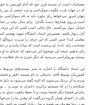
نفسانیات است. از مستند قرن خود که آدام کورتیس به خوبی
که در جهان غرب چگونه دموکراسی و خرد جمعی از بین رفته
جهان امروز می‌خواهد رای بیاورد باید به نام دموکراسی ب
است و روی همان‌ها دست بگذارد. برای مثال بیاید در خیابا
خیابان دیوار می‌کشند. حال جالب است کسی که این حرف را
آنان دیوار بکشد، همسرش استاد دانشگاه شهید بهشتی اس
معلمی کند؟ چنین کسی که این حرف را می‌زند دروغگو است
نفسانیت رای دادند. او ترسیده است که مبادا بیایند و در خیاب
رای بدهیم. نتیجه این موضوع این می‌شود که عده‌ای به او می‌
مستند پورنوکراسی می‌بینید که دیگر چیزی به نام عقلانیت ج
این استاد دانشگاه با اشاره به سیر مستندهای مربوط ب
کشورمان توسط آقای ده‌نمکی به نام مستند «فقر و فحشا»
شبکه‌ای را زد که سیستم ترانزیت دختران به دوبی و … بود و 
بنابراین فحشا دیگر فحشا نیست و با حفظ ماهیت تبدیل به پ
پورن دنیا معروف می‌شوید و پول زیادی کسب می‌کنید. بناب