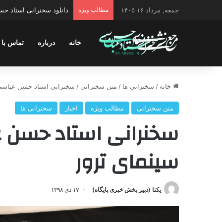
جمعه, مرداد ۱۶ ۱۴۰۵
مطالب ویژه
دانلود سخنرانی استاد حس
خانه
درباره
تماس با 
خانه
/
سخنرانی ها
/
متن سخنرانی
/
سخنرانی استاد حسن عباسی 
متن سخنرانی
مطالب ویژه
اخبار
سخنرانی ها
سخنرانی استاد حسن 
سینمای ترور
یکتا (دبیر بخش خبری پایگاه)
۱۷ دی ۱۳۹۸