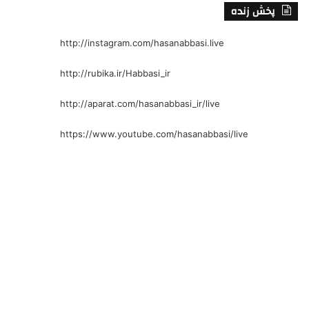
پخش زنده
http://instagram.com/hasanabbasi.live
http://rubika.ir/Habbasi_ir
http://aparat.com/hasanabbasi_ir/live
https://www.youtube.com/hasanabbasi/live