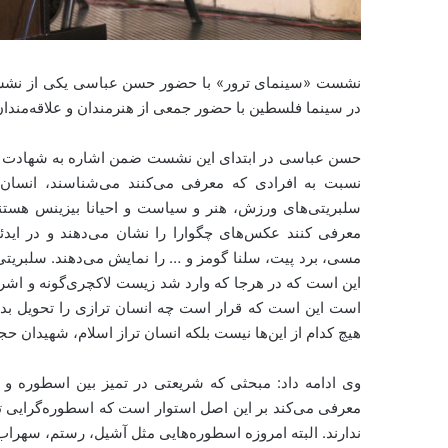
در سینما فلسطین با حضور جمعی از هنرمندان و علاقه‌مندان
حسن عباسی در ابتدای این نشست ضمن اشاره به شهادت سپه
نسبت به افرادی که معرفی می‌کنند می‌شناسند، انسان ت
سلبریتی‌های ورزش، هنر و سیاست و احیانا بیزینس هستن
معرفی کنند عکس‌های چگوارا را نشان می‌دهند و در ایدئو
مسی، برد پیت، سلنا گومز و … را نمایش می‌دهند. سلبر
این است که در هرجا که وارد شد زیست لاکچری‌گونه و اشراف
است این است که قرار است چه انسان ترازی را تحویل بدهد
هیچ کدام از این‌ها نیست بلکه انسان تراز اسلام، شهیدان
وی ادامه داد: مبحثی که شریعتی در تمیز بین اسطوره و 
معرفی می‌کند بر این اصل استوار است که اسطوره‌گرایی 
ندارند. البته امروزه اسطوره‌هایی مثل آشیل، رستم، سهراب