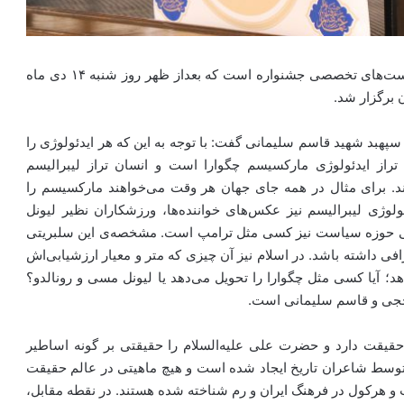
نشست «سینمای ترور» با حضور حسن عباسی یکی از نشست‌های تخصصی جشنواره است که بعداز ظهر روز شنبه ۱۴ دی ماه
 برگزار شد.
بد شهید قاسم سلیمانی گفت: با توجه به این که هر ایدئولوژی را
راز ایدئولوژی مارکسیسم چگوارا است و انسان تراز لیبرالیسم
د. برای مثال در همه جای جهان هر وقت می‌خواهند مارکسیسم را
لوژی لیبرالیسم نیز عکس‌های خواننده‌ها، ورزشکاران نظیر لیونل
یتی حوزه سیاست نیز کسی مثل ترامپ است. مشخصه‌ی این سلبریتی
ی داشته باشد. در اسلام نیز آن چیزی که متر و معیار ارزشیابی‌اش
؛ آیا کسی مثل چگوارا را تحویل می‌دهد یا لیونل مسی و رونالدو؟
 حججی و قاسم سلیمانی است.
حقیقت دارد و حضرت علی علیه‌السلام را حقیقتی بر گونه اساطیر
توسط شاعران تاریخ ایجاد شده است و هیچ ماهیتی در عالم حقیقت
 و هرکول در فرهنگ ایران و رم شناخته شده هستند. در نقطه مقابل،