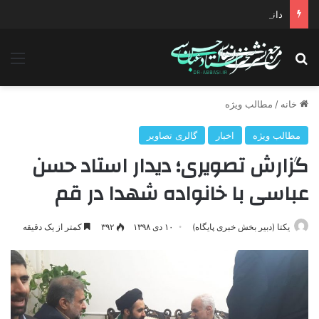
دانلود سخنرانی استاد حسن عباسی با موضوع چهار انتخاب ۱۴۰۰
جستجو برای
منو
خانه
/
مطالب ویژه
مطالب ویژه
اخبار
گالری تصاویر
گزارش تصویری؛ دیدار استاد حسن
عباسی با خانواده شهدا در قم
یکتا (دبیر بخش خبری پایگاه)
۱۰ دی ۱۳۹۸
۳۹۲
کمتر از یک دقیقه