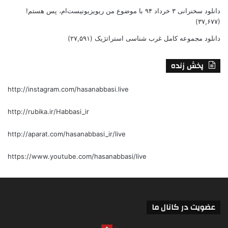
دانلود سخنرانی ۳ خرداد ۹۴ با موضوع من ریویزیونیست‌ام، پس هستم!
(۳۷,۶۷۷)
دانلود مجموعه کامل غرب شناسی استراتژیک
(۲۷,۵۹۱)
پخش زنده
http://instagram.com/hasanabbasi.live
http://rubika.ir/Habbasi_ir
http://aparat.com/hasanabbasi_ir/live
https://www.youtube.com/hasanabbasi/live
عضویت در کانال ما