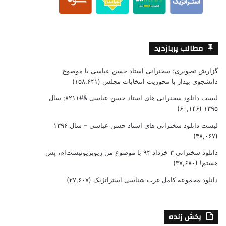
مطالب پربازدید
گزارش تصویری؛ سخنرانی استاد حسن عباسی با موضوع
دانشجوی بیدار با محوریت انتخابات مجلس
(۱۵۸,۶۴۱)
لیست دانلود سخنرانی های استاد حسن عباسی &#۸۲۱۱; سال
(۶۰,۱۴۶)
۱۳۹۵
لیست دانلود سخنرانی های استاد حسن عباسی – سال ۱۳۹۶
(۴۸,۰۶۷)
دانلود سخنرانی ۳ خرداد ۹۴ با موضوع من ریویزیونیست‌ام، پس
هستم!
(۳۷,۶۸۰)
دانلود مجموعه کامل غرب شناسی استراتژیک
(۲۷,۶۰۷)
پخش زنده