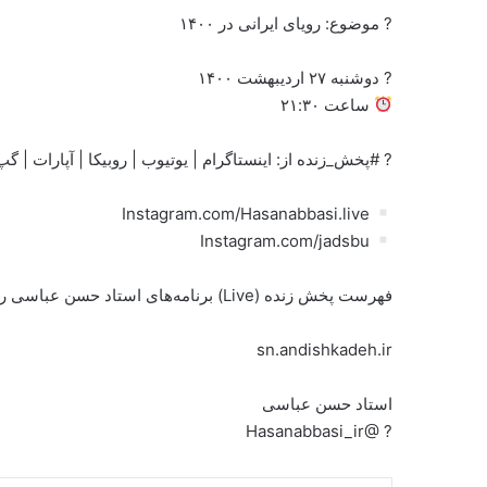
? موضوع: رویای ایرانی در ۱۴۰۰
? دوشنبه ۲۷ اردیبهشت ۱۴۰۰
ساعت ۲۱:۳۰
? #پخش_زنده از: اینستاگرام | یوتیوب | روبیکا | آپارات | 
Instagram.com/Hasanabbasi.live
Instagram.com/jadsbu
فهرست پخش زنده (Live) برنامه‌های استاد حسن عباسی را در آدرس زیر ببینید:
sn.andishkadeh.ir
استاد حسن عباسی
? @Hasanabbasi_ir