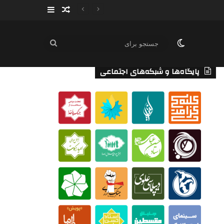
سایدبار
نوشته تصادفی
تغییر پوسته
جستجو
برای
پایگاه‌ها و شبکه‌های اجتماعی