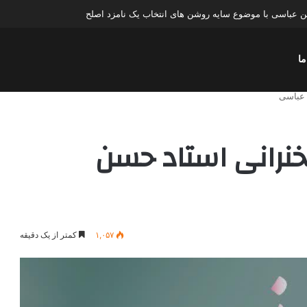
عباسی با موضوع چهار انتخاب ۱۴۰۰
ما
یبهشت ۱۴۰۰؛ سخنرانی استاد حسن
۱,۰۵۷
کمتر از یک دقیقه