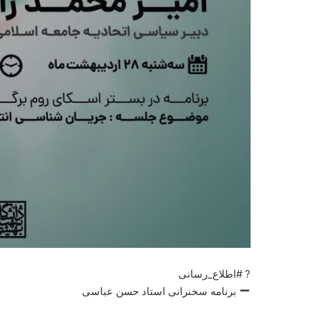
? #اطلاع_رسانی
برنامه سخنرانی استاد حسن عباسی