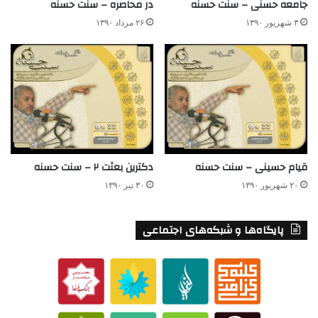
جامعه حسنی – سنت حسنه
در محاصره – سنت حسنه
۳ شهریور ۱۳۹۰
۲۶ مرداد ۱۳۹۰
قيام حسينی – سنت حسنه
دکترین بعثت ۲ – سنت حسنه
۲۰ شهریور ۱۳۹۰
۳۰ تیر ۱۳۹۰
پایگاه‌ها و شبکه‌های اجتماعی