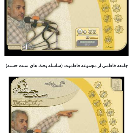
جامعه فاطمی از مجموعه فاطمیت (سلسله بحث های سنت حسنه)