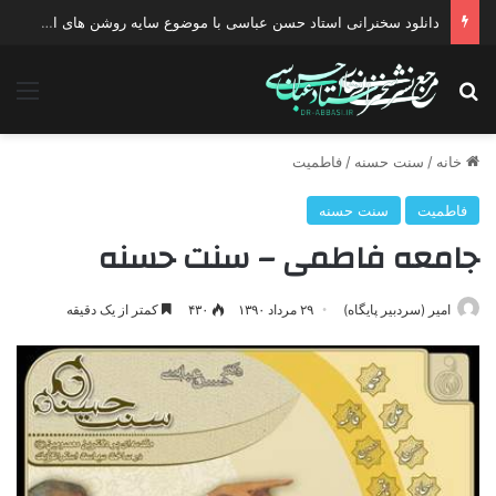
دانلود سخنرانی استاد حسن عباسی با موضوع سایه روشن های انتخاب یک نامزد اصلح
جستجو برای
منو
خانه
/
سنت حسنه
/
فاطمیت
فاطمیت
سنت حسنه
جامعه فاطمی – سنت حسنه
امیر (سردبیر پایگاه)
۲۹ مرداد ۱۳۹۰
۴۳۰
کمتر از یک دقیقه