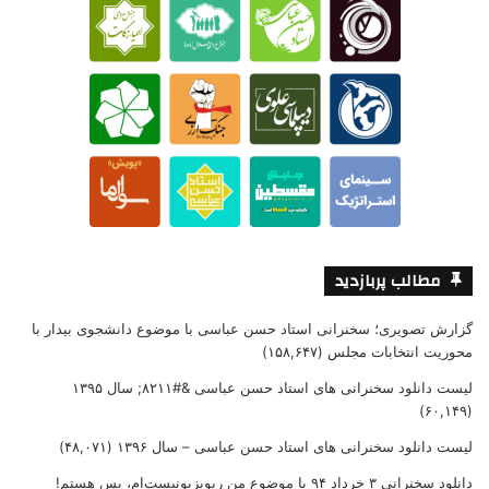
مطالب پربازدید
گزارش تصویری؛ سخنرانی استاد حسن عباسی با موضوع دانشجوی بیدار با
محوریت انتخابات مجلس
(۱۵۸,۶۴۷)
لیست دانلود سخنرانی های استاد حسن عباسی &#۸۲۱۱; سال ۱۳۹۵
(۶۰,۱۴۹)
لیست دانلود سخنرانی های استاد حسن عباسی – سال ۱۳۹۶
(۴۸,۰۷۱)
دانلود سخنرانی ۳ خرداد ۹۴ با موضوع من ریویزیونیست‌ام، پس هستم!