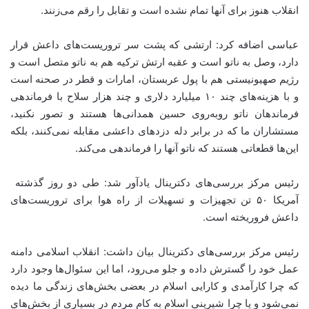
انقلاب هنوز برای آنها تمام نشده‌ است و تقابل را رقم می‌زنند.
عباسی اضافه کرد: ارتشی که پشت سر تروریست‌های داعش قرار
دارد، وصل به ناتو است و عقبه ارتش ترکیه هم به ناتو متصل است و
رژیم صهیونیستی هم با پول عربستان، امارات و قطر در صحنه است
و با هزینه‌های چند ۱۰ میلیارد دلاری و چند هزار سلاح با فرماندهی
فرماندهان ناتو روبه‌روی حسین همدانی‌ها هستند و تصور نکنید،
مستشاران ما که در برابر دله دزدهای داعشی مقابله نمی‌کنند، بلکه
این‌ها قطعاتی هستند که ناتو آنها را فرماندهی می‌کند.
رئیس مرکز بررسی‌های دکترینال یادآور شد: طی دو روز گذشته
آمریکا ۵۰ تن تجهیزات و تسهیلات از راه هوا برای تروریست‌های
داعش فروریخته ‌است.
رئیس مرکز بررسی‌های دکترینال بیان داشت: انقلاب اسلامی دامنه
عمل خود را گسترش داده و جلو می‌رود، اما این سئوال‌ها وجود دارد
که چرا کارآمدی و کارایی اسلام در بعضی بخش‌های زندگی ما دیده
نمی‌شود و یا چرا شیرینی اسلام به کام مردم در بسیاری از بخش‌های