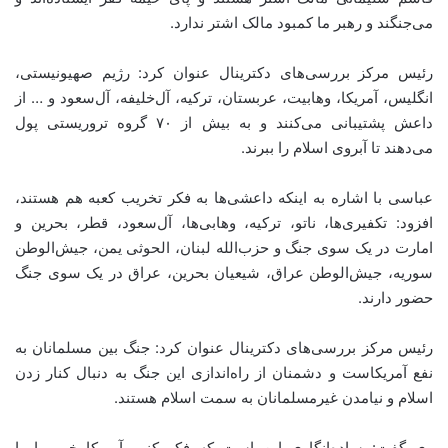
می‌جنگند و رهبر ما کمبود مالک اشتر ندارد.
رئیس مرکز بررسی‌های دکترینال عنوان کرد: رژیم صهیونیستی،
انگلیس، آمریکا، وهابیت، عربستان، ترکیه، آل‌خلیفه، آل‌سعود و … از
داعش پشتیبانی می‌کنند و به بیش از ۷۰ گروه تروریستی پول
می‌دهند تا آبروی اسلام را ببرند.
عباسی با اشاره به اینکه داعشی‌ها به فکر تخریب کعبه هم هستند،
افزود: تکفیری‌ها، ناتو، ترکیه، وهابی‌ها، آل‌سعود، قطر، بحرین و
امارت در یک سوی جنگ و حزب‌الله لبنان، الحوثی یمن، جیش‌الوطن
سوریه، جیش‌الوطن عراق، شیعیان بحرین، عراق در یک سوی جنگ
حضور دارند.
رئیس مرکز بررسی‌های دکترینال عنوان کرد: جنگ بین مسلمانان به
نفع آمریکاست و دشمنان از راه‌اندازی این جنگ به دنبال کنار زدن
اسلام و نیامدن غیرمسلمانان به سمت اسلام هستند.
وی گفت: ساده‌انگاری این است که فکر کنیم آمریکا خیر ما را