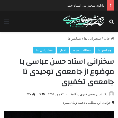
دانلود سخنرانی استاد حسن عباسی با موضوع چهار انتخاب ۱۴۰۰
جستجو برای
منو
خانه
/
سخنرانی ها
/
همایش‌ها
همایش‌ها
مطالب ویژه
اخبار
سخنرانی ها
سخنرانی استاد حسن عباسی با
موضوع از جامعه‌ی توحیدی تا
جامعه‌ی تکفیری
یکتا (دبیر بخش خبری پایگاه)
۲۲ مهر ۱۳۹۴
۹
۴۲۷
خواندن این مطلب ۵ دقیقه زمان میبرد