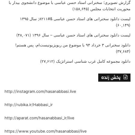
گزارش تصویری؛ سخنرانی استاد حسن عباسی با موضوع دانشجوی بیدار با
محوریت انتخابات مجلس
(۱۵۸,۶۴۵)
لیست دانلود سخنرانی های استاد حسن عباسی &#۸۲۱۱; سال ۱۳۹۵
(۶۰,۱۴۹)
لیست دانلود سخنرانی های استاد حسن عباسی – سال ۱۳۹۶
(۴۸,۰۷۱)
دانلود سخنرانی ۳ خرداد ۹۴ با موضوع من ریویزیونیست‌ام، پس هستم!
(۳۷,۶۸۴)
دانلود مجموعه کامل غرب شناسی استراتژیک
(۲۷,۶۱۲)
پخش زنده
http://instagram.com/hasanabbasi.live
http://rubika.ir/Habbasi_ir
http://aparat.com/hasanabbasi_ir/live
https://www.youtube.com/hasanabbasi/live