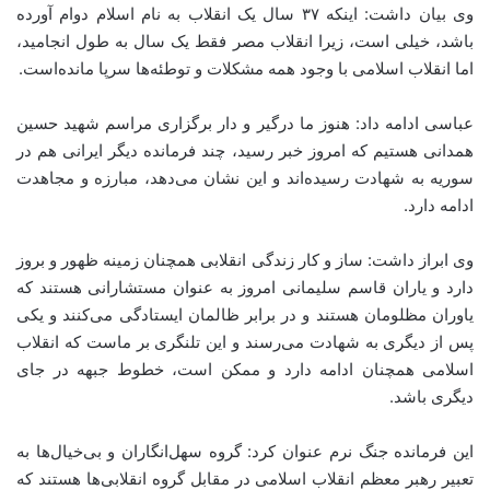
وی بیان داشت: اینکه ۳۷ سال یک انقلاب به نام اسلام دوام آورده
باشد، خیلی است، زیرا انقلاب مصر فقط یک سال به طول انجامید،
اما انقلاب اسلامی با وجود همه مشکلات و توطئه‌ها سرپا مانده‌است.
عباسی ادامه داد: هنوز ما درگیر و دار برگزاری مراسم شهید حسین
همدانی هستیم که امروز خبر رسید، چند فرمانده دیگر ایرانی هم در
سوریه به شهادت رسیده‌اند و این نشان می‌دهد، مبارزه و مجاهدت
ادامه دارد.
وی ابراز داشت: ساز و کار زندگی انقلابی همچنان زمینه ظهور و بروز
دارد و یاران قاسم سلیمانی امروز به عنوان مستشارانی هستند که
یاوران مظلومان هستند و در برابر ظالمان ایستادگی می‌کنند و یکی
پس از دیگری به شهادت می‌رسند و این تلنگری بر ماست که انقلاب
اسلامی همچنان ادامه دارد و ممکن است، خطوط جبهه در جای
دیگری باشد.
این فرمانده جنگ نرم عنوان کرد: گروه سهل‌انگاران و بی‌خیال‌ها به
تعبیر رهبر معظم انقلاب اسلامی در مقابل گروه انقلابی‌ها هستند که