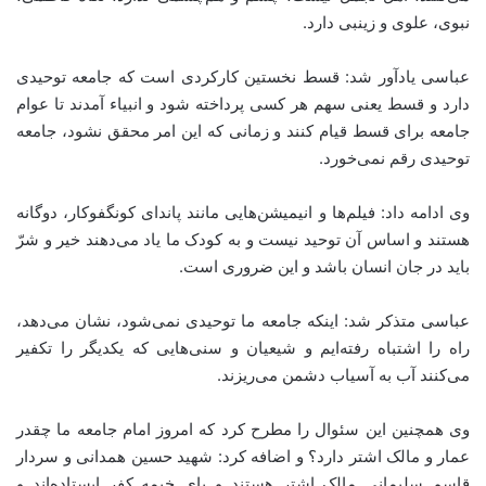
نبوی، علوی و زینبی دارد.
عباسی یادآور شد: قسط نخستین کارکردی است که جامعه توحیدی
دارد و قسط یعنی سهم هر کسی پرداخته شود و انبیاء آمدند تا عوام
جامعه برای قسط قیام کنند و زمانی که این امر محقق نشود، جامعه
توحیدی رقم نمی‌خورد.
وی ادامه داد: فیلم‌ها و انیمیشن‌هایی مانند پاندای کونگفوکار، دوگانه
هستند و اساس آن توحید نیست و به کودک ما یاد می‌دهند خیر و شرّ
باید در جان انسان باشد و این ضروری است.
عباسی متذکر شد: اینکه جامعه ما توحیدی نمی‌شود، نشان می‌دهد،
راه را اشتباه رفته‌ایم و شیعیان و سنی‌هایی که یکدیگر را تکفیر
می‌کنند آب به آسیاب دشمن می‌ریزند.
وی همچنین این سئوال را مطرح کرد که امروز امام جامعه ما چقدر
عمار و مالک اشتر دارد؟ و اضافه کرد: شهید حسین همدانی و سردار
قاسم سلیمانی مالک اشتر هستند و پای خیمه کفر ایستاده‌اند و