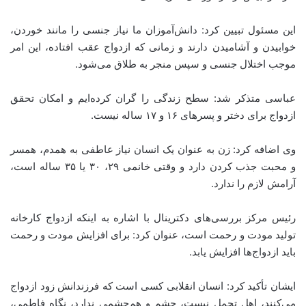
این مسئول تبیین کرد: دانش‌آموزان ما نیاز جنسی را مانند خوردن،
خوابیدن و آشامیدن دارند و زمانی که ازدواج عقب افتاده، این امر
موجب اختلال جنسی و سپس منجر به طلاق می‌شود.
عباسی متذکر شد: سطح زندگی را گران کرده‌ایم و امکان تحقق
ازدواج برای دختر و پسرهای ۱۶ و ۱۷ ساله نیست.
وی اضافه کرد: زن به عنوان یک انسان نیاز عاطفی به همدم، همسر
و محبت جذب کردن دارد و وقتی خانمی ۲۹، ۳۰ یا ۳۵ ساله است،
آرامش لازم را ندارد.
رئیس مرکز بررسی‌های دکترینال با اشاره به اینکه ازدواج کارخانه
تولید مودت و رحمت است، عنوان کرد: برای افزایش مودت و رحمت
باید ازدواج‌ها افزایش یابد.
ایشان تأکید کرد: انسان انقلابی کسی است که فرزندانش زود ازدواج
می‌کنند، اهل تجمل نیست، چشم و هم‌چشمی ندارد، نگاه فاطمی،