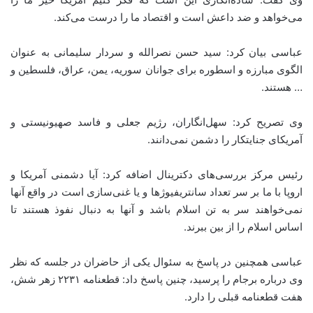
می‌خواهد و ضد داعش است و اقتصاد ما را درست می‌کند.
عباسی بیان کرد: سید حسن نصرالله و سردار سلیمانی به عنوان
الگوی مبارزه و اسطوره برای جوانان سوریه، یمن، عراق، فلسطین و
… هستند.
وی تصریح کرد: سهل‌انگاران، رژیم جعلی و فاسد صهیونیستی و
آمریکای جنایتکار را دشمن نمی‌دانند.
رئیس مرکز بررسی‌های دکترینال اضافه کرد: آیا دشمنی آمریکا و
اروپا با ما بر سر تعداد سانتریفیوژها و یا غنی‌سازی است در واقع آنها
نمی‌خواهند سر به تن اسلام باشد و آنها به دنبال نفوذ هستند تا
اساس اسلام را از بین ببرند.
عباسی همچنین در پاسخ به سئوال یکی از حاضران در جلسه که نظر
وی درباره برجام را پرسید، چنین پاسخ داد: قطعنامه ۲۲۳۱ زهر شش،
هفت قطعنامه قبلی را دارد.