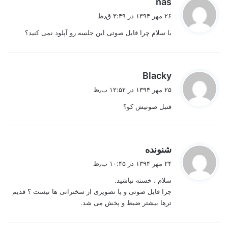
nas
ف
۲۶ مهر ۱۳۹۴ در ۳:۴۹ ق٫ظ
ت
با سلام چرا فایل صوتی این جلسه رو آپلود نمی کنید؟
:
گ
Blacky
ف
۲۵ مهر ۱۳۹۴ در ۱۲:۵۲ ب٫ظ
ت
فتبل صوتیش کو؟
:
گ
شنونده
ف
۲۴ مهر ۱۳۹۴ در ۱۰:۴۵ ب٫ظ
ت
سلام ، خسته نباشید.
:
چرا فایل صوتی و یا تصویری از سخنرانی ها نیست ؟ قدیم
ترها بیشتر ضبط و پخش می شد.