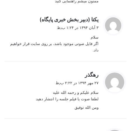
ممنون میشم راهنمایی کنید
گ
یکتا (دبیر بخش خبری پایگاه)
ف
۳ آبان ۱۳۹۴ در ۱:۲۴ ب٫ظ
ت
سلام
:
اگر فایل صوتی موجود باشد، بر روی سایت قرار خواهیم
داد.
گ
رهگذر
ف
۲۷ مهر ۱۳۹۴ در ۲:۲۲ ب٫ظ
ت
سلام علیکم و رحمه الله علیه
:
لطفا صوت یا فیلم جلسه را انتشار دهید
ومن الله توفیق
گ