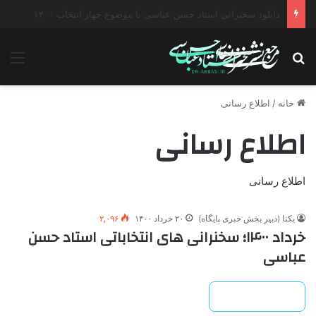
دانلود گفتگو با موضوع جنگ دیپلماتیک آمریکا علیه ایران
جستجو برای
منو
خانه
/
اطلاع رسانی
اطلاع رسانی
اطلاع رسانی
یکتا (دبیر بخش خبری پایگاه)
۲۰ خرداد ۱۴۰۰
۲,۰۹۶
خرداد ۱۴۰۰؛ سخنرانی های انتخاباتی استاد حسن
عباسی
بیشتر بخوانید »