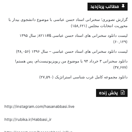
مطالب پربازدید
گزارش تصویری؛ سخنرانی استاد حسن عباسی با موضوع دانشجوی بیدار با
محوریت انتخابات مجلس
(۱۵۸,۶۲۱)
لیست دانلود سخنرانی های استاد حسن عباسی &#۸۲۱۱; سال ۱۳۹۵
(۶۰,۱۲۹)
لیست دانلود سخنرانی های استاد حسن عباسی – سال ۱۳۹۶
(۴۸,۰۵۶)
دانلود سخنرانی ۳ خرداد ۹۴ با موضوع من ریویزیونیست‌ام، پس هستم!
(۳۷,۶۷۷)
دانلود مجموعه کامل غرب شناسی استراتژیک
(۲۷,۵۹۰)
پخش زنده
http://instagram.com/hasanabbasi.live
http://rubika.ir/Habbasi_ir