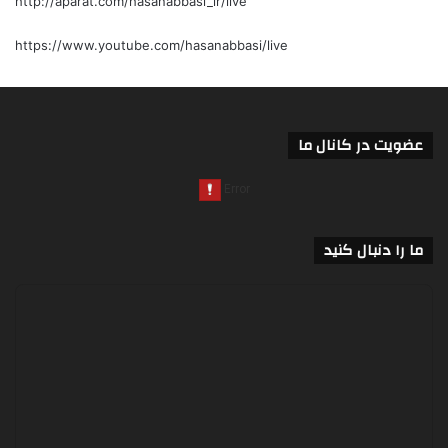
http://aparat.com/hasanabbasi_ir/live
https://www.youtube.com/hasanabbasi/live
عضویت در کانال ما
ما را دنبال کنید