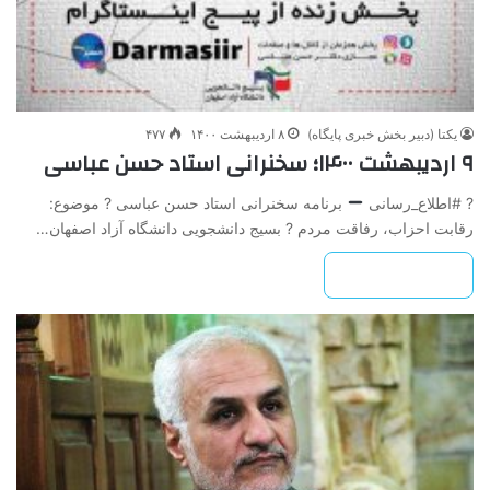
یکتا (دبیر بخش خبری پایگاه)
۸ اردیبهشت ۱۴۰۰
۴۷۷
۹ اردیبهشت ۱۴۰۰؛ سخنرانی استاد حسن عباسی
? #اطلاع_رسانی
برنامه سخنرانی استاد حسن عباسی ? موضوع:
رقابت احزاب، رفاقت مردم ? بسیج دانشجویی دانشگاه آزاد اصفهان…
بیشتر بخوانید »