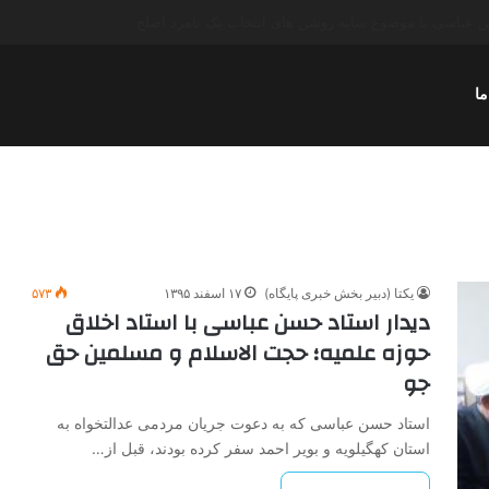
عباسی با موضوع چهار انتخاب ۱۴۰۰
ما
یکتا (دبیر بخش خبری پایگاه)
۱۷ اسفند ۱۳۹۵
۵۷۳
دیدار استاد حسن عباسی با استاد اخلاق
حوزه علمیه؛ حجت الاسلام و مسلمین حق
جو
استاد حسن عباسی که به دعوت جریان مردمی عدالتخواه به
استان کهگیلویه و بویر احمد سفر کرده بودند، قبل از…