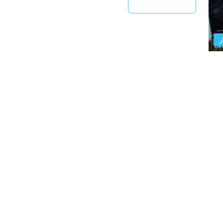
بیشتر بخوانید »
ر