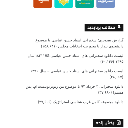
مطالب پربازدید
گزارش تصویری؛ سخنرانی استاد حسن عباسی با موضوع
دانشجوی بیدار با محوریت انتخابات مجلس
(۱۵۸,۶۴۱)
لیست دانلود سخنرانی های استاد حسن عباسی &#۸۲۱۱; سال
(۶۰,۱۴۶)
۱۳۹۵
لیست دانلود سخنرانی های استاد حسن عباسی – سال ۱۳۹۶
(۴۸,۰۶۷)
دانلود سخنرانی ۳ خرداد ۹۴ با موضوع من ریویزیونیست‌ام، پس
هستم!
(۳۷,۶۸۰)
دانلود مجموعه کامل غرب شناسی استراتژیک
(۲۷,۶۰۶)
پخش زنده