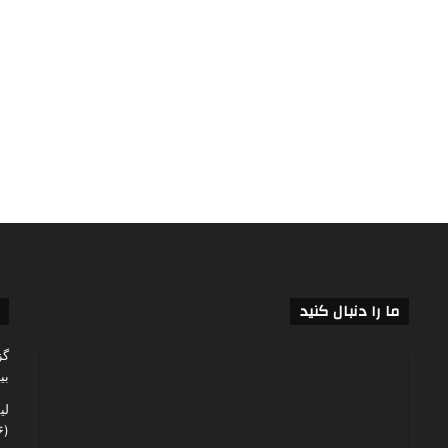
ما را دنبال کنید
گز
بی
لی
(۶۰,۱۴۶)