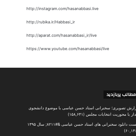
http://instagram.com/hasanabbasi.live
http://rubika.ir/Habbasi_ir
http://aparat.com/hasanabbasi_ir/live
https://www.youtube.com/hasanabbasi/live
مطالب پربازدید
ارش تصویری؛ سخنرانی استاد حسن عباسی با موضوع دانشجوی
دار با محوریت انتخابات مجلس
(۱۵۸,۶۴۱)
ست دانلود سخنرانی های استاد حسن عباسی &#۸۲۱۱; سال ۱۳۹۵