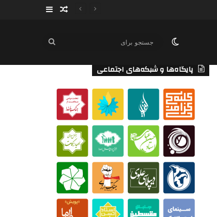
سایدبار
نوشته تصادفی
تغییر پوسته
جستجو
برای
پایگاه‌ها و شبکه‌های اجتماعی