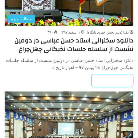
مطالب ویژه
یکتا (دبیر بخش خبری پایگاه)
۱ اسفند ۱۳۹۷
۳۹۰
دانلود سخنرانی استاد حسن عباسی در دومین
نشست از سلسله جلسات نخبگانی چهل‌چراغ
دانلود سخنرانی استاد حسن عباسی در دومین نشست از سلسله جلسات
نخبگانی چهل‌چراغ ۲۸ بهمن ۹۷ – اهواز تاریخ :…
بیشتر بخوانید »