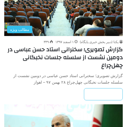
مطالب ویژه
یکتا (دبیر بخش خبری پایگاه)
۱ اسفند ۱۳۹۷
۳۴۹
گزارش تصویری؛ سخنرانی استاد حسن عباسی در
دومین نشست از سلسله جلسات نخبگانی
چهل‌چراغ
گزارش تصویری؛ سخنرانی استاد حسن عباسی در دومین نشست از
سلسله جلسات نخبگانی چهل‌چراغ ۲۸ بهمن ۹۷ – اهواز
بیشتر بخوانید »