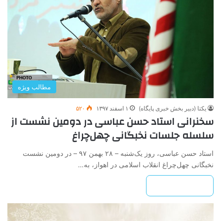
مطالب ویژه
یکتا (دبیر بخش خبری پایگاه)
۱ اسفند ۱۳۹۷
۵۲۰
سخنرانی استاد حسن عباسی در دومین نشست از
سلسله جلسات نخبگانی چهل‌چراغ
استاد حسن عباسی، روز یک‌شنبه – ۲۸ بهمن ۹۷ – در دومین نشست
نخبگانی چهل‌چراغ انقلاب اسلامی در اهواز، به…
بیشتر بخوانید »