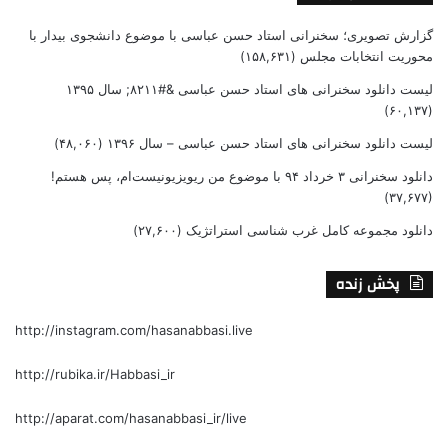
گزارش تصویری؛ سخنرانی استاد حسن عباسی با موضوع دانشجوی بیدار با
محوریت انتخابات مجلس
(۱۵۸,۶۳۱)
لیست دانلود سخنرانی های استاد حسن عباسی &#۸۲۱۱; سال ۱۳۹۵
(۶۰,۱۳۷)
لیست دانلود سخنرانی های استاد حسن عباسی – سال ۱۳۹۶
(۴۸,۰۶۰)
دانلود سخنرانی ۳ خرداد ۹۴ با موضوع من ریویزیونیست‌ام، پس هستم!
(۳۷,۶۷۷)
دانلود مجموعه کامل غرب شناسی استراتژیک
(۲۷,۶۰۰)
پخش زنده
http://instagram.com/hasanabbasi.live
http://rubika.ir/Habbasi_ir
http://aparat.com/hasanabbasi_ir/live