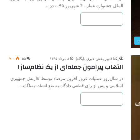
الملل جشنواره عمار ـ ۴ شهریور ۹۵ ـ، در…
بیشتر بخوانید »
ه
یکتا (دبیر بخش خبری پایگاه)
۸ مرداد ۱۳۹۵
۵۵
۷۰۰
التهاب پیرامون جمله‌ای از یک نظام‌ساز !
در سال‌روز عملیات غرور آفرین مرصاد توسط #ارتش جمهوری
اسلامی و پس از رای قطعی دادگاه به نفع استاد، به‌ناگاه…
بیشتر بخوانید »