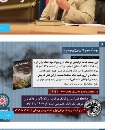
ارت
اقتصاد