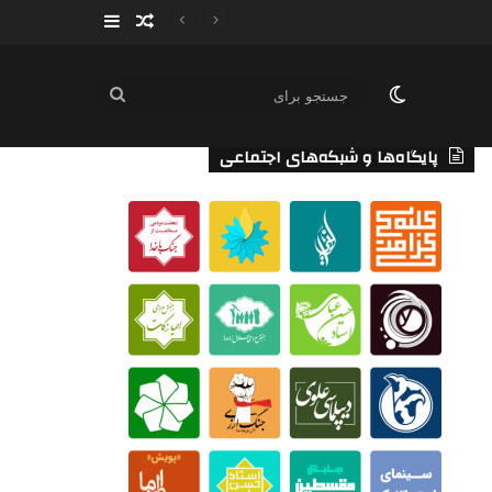
سایدبار
نوشته تصادفی
تغییر پوسته
جستجو
برای
پایگاه‌ها و شبکه‌های اجتماعی