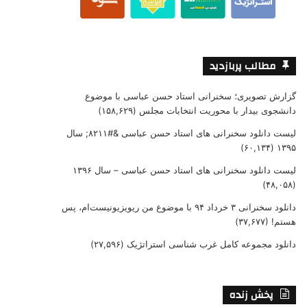
مطالب پربازدید
گزارش تصویری؛ سخنرانی استاد حسن عباسی با موضوع
دانشجوی بیدار با محوریت انتخابات مجلس
(۱۵۸,۶۲۹)
لیست دانلود سخنرانی های استاد حسن عباسی &#۸۲۱۱; سال
(۶۰,۱۳۴)
۱۳۹۵
لیست دانلود سخنرانی های استاد حسن عباسی – سال ۱۳۹۶
(۴۸,۰۵۸)
دانلود سخنرانی ۳ خرداد ۹۴ با موضوع من ریویزیونیست‌ام، پس
هستم!
(۳۷,۶۷۷)
دانلود مجموعه کامل غرب شناسی استراتژیک
(۲۷,۵۹۶)
پخش زنده