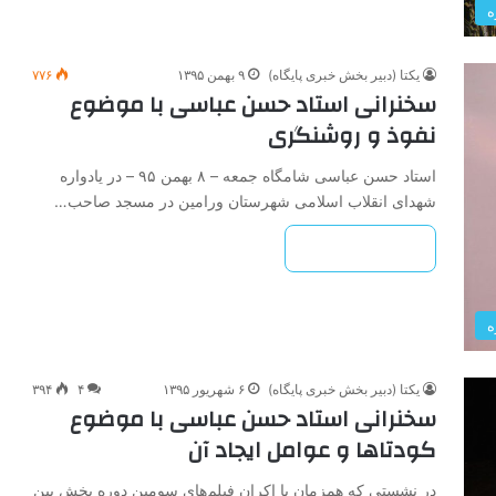
ه
یکتا (دبیر بخش خبری پایگاه)
۹ بهمن ۱۳۹۵
۷۷۶
سخنرانی استاد حسن عباسی با موضوع
نفوذ و روشنگری
استاد حسن عباسی شامگاه جمعه – ۸ بهمن ۹۵ – در یادواره
شهدای انقلاب اسلامی شهرستان ورامین در مسجد صاحب…
بیشتر بخوانید »
ه
یکتا (دبیر بخش خبری پایگاه)
۶ شهریور ۱۳۹۵
۴
۳۹۴
سخنرانی استاد حسن عباسی با موضوع
کودتاها و عوامل ایجاد آن
در نشستی که همزمان با اکران فیلم‌های سومین دوره بخش بین