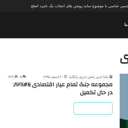
سن عباسی با موضوع چهار انتخاب ۱۴۰۰
ما
ی
یکتا (دبیر بخش خبری پایگاه)
۲۰ اسفند ۱۳۹۵
۵
۳۶۴
مجموعه جنگ تمام عیار اقتصادی &#۸۲۱۱;
در حال تکمیل
بیشتر بخوانید »