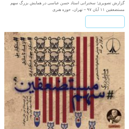
گزارش تصویری؛ سخنرانی استاد حسن عباسی در همایش بزرگ سهم
مستضعفین ۱۱ آبان ۹۷ – تهران، حوزه هنری
بیشتر بخوانید »