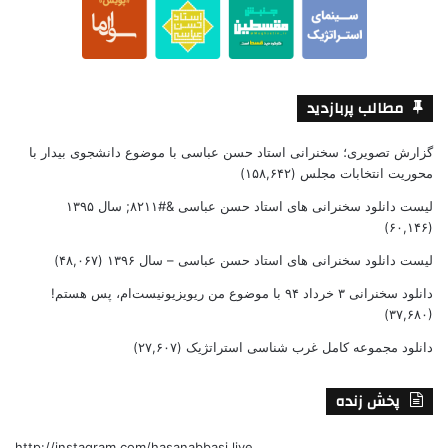
مطالب پربازدید
گزارش تصویری؛ سخنرانی استاد حسن عباسی با موضوع دانشجوی بیدار با
محوریت انتخابات مجلس
(۱۵۸,۶۴۲)
لیست دانلود سخنرانی های استاد حسن عباسی &#۸۲۱۱; سال ۱۳۹۵
(۶۰,۱۴۶)
لیست دانلود سخنرانی های استاد حسن عباسی – سال ۱۳۹۶
(۴۸,۰۶۷)
دانلود سخنرانی ۳ خرداد ۹۴ با موضوع من ریویزیونیست‌ام، پس هستم!
(۳۷,۶۸۰)
دانلود مجموعه کامل غرب شناسی استراتژیک
(۲۷,۶۰۷)
پخش زنده
http://instagram.com/hasanabbasi.live