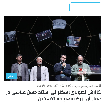
بیشتر بخوانید »
اخبار
یکتا (دبیر بخش خبری پایگاه)
۱۳ آبان ۱۳۹۷
۳۸۴
گزارش تصویری؛ سخنرانی استاد حسن عباسی در
همایش بزرگ سهم مستضعفین