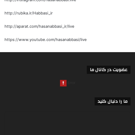
http://rubika.ir/Habbasi_ir
http://aparat.com/hasanabbasi_ir/live
https://www.youtube.com/hasanabbasi/live
عضویت در کانال ما
ما را دنبال کنید