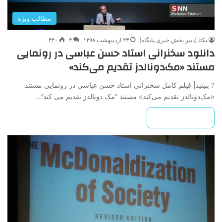
مطالب ویژه
یکتا (دبیر بخش خبری پایگاه)
۲۳ اردیبهشت ۱۳۹۸
۴
۴۴۰
دانلود سخنرانی استاد حسن عباسی در رونمایی
مستند «مک‌دونالدز تقدیم می‌کند»
? ببینید| فیلم کامل سخنرانی استاد حسن عباسی در رونمایی مستند
«مک‌دونالدز تقدیم می‌کند» مستند “مک دونالدز تقدیم می کند”…
بیشتر بخوانید »