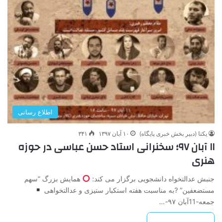
اطلاع رسانی
یکتا (دبیر بخش خبری پایگاه)
۱۰ آبان ۱۳۹۷
۳۴۱
۱۱ آبان ۹۷؛ سخنرانی استاد حسن عباسی در حوزه
هنری
جنبش عدالتخواه دانشجویی برگزار می کند:
همایش بزرگ “سهم
مستضعفین” ?به مناسبت هفته استکبار ستیزی و عدالتخواهی
جمعه-11آبان ۹۷-…