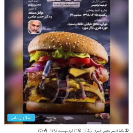
اطلاع رسانی
یکتا (دبیر بخش خبری پایگاه)
۱۳ اردیبهشت ۱۳۹۸
۳۵۷