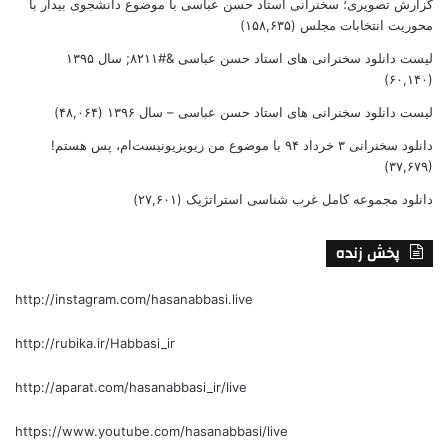
گزارش تصویری؛ سخنرانی استاد حسن عباسی با موضوع دانشجوی بیدار با
محوریت انتخابات مجلس
(۱۵۸,۶۳۵)
لیست دانلود سخنرانی های استاد حسن عباسی &#۸۲۱۱; سال ۱۳۹۵
(۶۰,۱۴۰)
لیست دانلود سخنرانی های استاد حسن عباسی – سال ۱۳۹۶
(۴۸,۰۶۴)
دانلود سخنرانی ۳ خرداد ۹۴ با موضوع من ریویزیونیست‌ام، پس هستم!
(۳۷,۶۷۹)
دانلود مجموعه کامل غرب شناسی استراتژیک
(۲۷,۶۰۱)
پخش زنده
http://instagram.com/hasanabbasi.live
http://rubika.ir/Habbasi_ir
http://aparat.com/hasanabbasi_ir/live
https://www.youtube.com/hasanabbasi/live