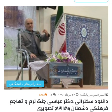
سخنرانی‌های دانشگاهی
امیر (سردبیر پایگاه)
۲۴ مرداد ۱۳۹۰
۱۳
۸۴۸
دانلود سخنرانی دکتر عباسی جنگ نرم و تهاجم
فرهنگی دشمنان &#۸۲۱۱; تصویری