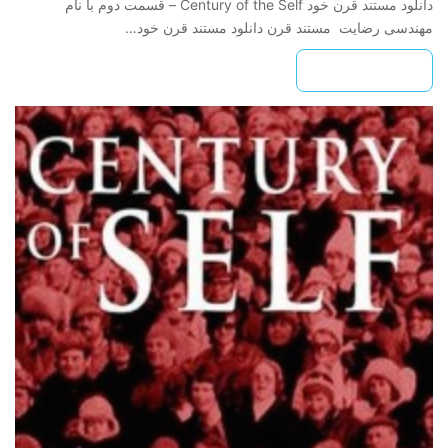
دانلود مستند قرن خود Century of the Self – قسمت دوم با نام
مهندسی رضایت مستند قرن دانلود مستند قرن خود…
بیشتر بخوانید »