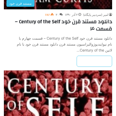
مستند قرن خود
امیر (سردبیر پایگاه)
۲ آذر ۱۳۹۰
۲۰
۶۸۶
دانلود مستند قرن خود Century of the Self –
قسمت ۴
دانلود مستند قرن خود Century of the Self – قسمت چهارم با
نام نیوایندیوژوالیزاسیون مستند قرن دانلود مستند قرن خود با نام
لاتین Century of the…
بیشتر بخوانید »