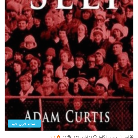
مستند قرن خود
امیر (سردبیر پایگاه)
۱۱ آبان ۱۳۹۰
۱۱
۶۱۶