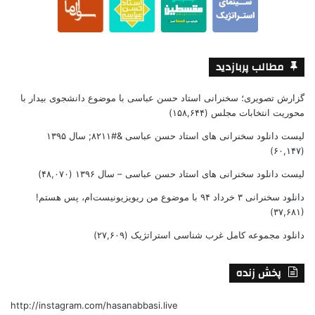
مطالب پربازدید
گزارش تصویری؛ سخنرانی استاد حسن عباسی با موضوع دانشجوی بیدار با
محوریت انتخابات مجلس
(۱۵۸,۶۴۴)
لیست دانلود سخنرانی های استاد حسن عباسی &#۸۲۱۱; سال ۱۳۹۵
(۶۰,۱۴۷)
لیست دانلود سخنرانی های استاد حسن عباسی – سال ۱۳۹۶
(۴۸,۰۷۰)
دانلود سخنرانی ۳ خرداد ۹۴ با موضوع من ریویزیونیست‌ام، پس هستم!
(۳۷,۶۸۱)
دانلود مجموعه کامل غرب شناسی استراتژیک
(۲۷,۶۰۹)
پخش زنده
http://instagram.com/hasanabbasi.live