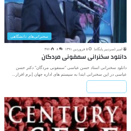
سخنرانی‌های دانشگاهی
امیر (سردبیر پایگاه)
۵ فروردین ۱۳۹۱
۸
۴۷۶
دانلود سخنرانی سمفونی مردگان
دانلود سخنرانی استاد حسن عباسی “سمفونی مردگان” دکتر حسن
عباسی در این سخنرانی ابتدا به سیستم های اداره جهان [نرم افزار…
بیشتر بخوانید »