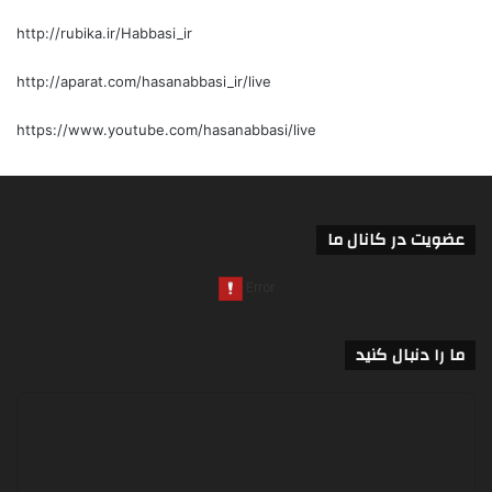
http://rubika.ir/Habbasi_ir
http://aparat.com/hasanabbasi_ir/live
https://www.youtube.com/hasanabbasi/live
عضویت در کانال ما
ما را دنبال کنید