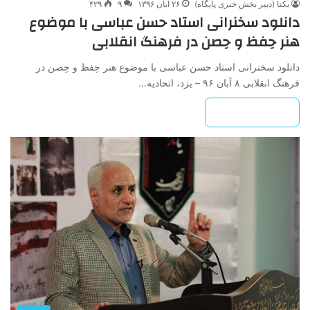
یکتا (دبیر بخش خبری پایگاه)
۲۶ آبان ۱۳۹۶
۹
۴۲۹
دانلود سخنرانی استاد حسن عباسی با موضوع
هنر حِفظ و حِصن در فرهنگ انقلابی
دانلود سخنرانی استاد حسن عباسی با موضوع هنر حِفظ و حِصن در
فرهنگ انقلابی ۸ آبان ۹۶ – یزد، اتحادیه…
بیشتر بخوانید »