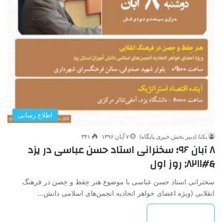
اطلاع رسانی
یکتا (دبیر بخش خبری پایگاه)
۷ آبان ۱۳۹۶
۳۴۱
۸ آبان ۹۶؛ سخنرانی استاد حسن عباسی در یزد
&#۸۲۱۱; روز اول
سخنرانی استاد حسن عباسی با موضوع هنر حِفظ و حِصن در فرهنگ
انقلابی (ویژه اعضای خواهر اتحادیه انجمن‌های اسلامی دانش…
بیشتر بخوانید »