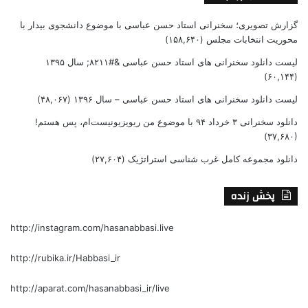
گزارش تصویری؛ سخنرانی استاد حسن عباسی با موضوع دانشجوی بیدار با
محوریت انتخابات مجلس
(۱۵۸,۶۴۰)
لیست دانلود سخنرانی های استاد حسن عباسی &#۸۲۱۱; سال ۱۳۹۵
(۶۰,۱۴۴)
لیست دانلود سخنرانی های استاد حسن عباسی – سال ۱۳۹۶
(۴۸,۰۶۷)
دانلود سخنرانی ۳ خرداد ۹۴ با موضوع من ریویزیونیست‌ام، پس هستم!
(۳۷,۶۸۰)
دانلود مجموعه کامل غرب شناسی استراتژیک
(۲۷,۶۰۴)
پخش زنده
http://instagram.com/hasanabbasi.live
http://rubika.ir/Habbasi_ir
http://aparat.com/hasanabbasi_ir/live