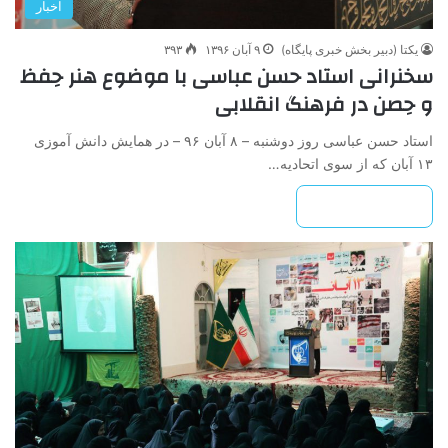
اخبار
یکتا (دبیر بخش خبری پایگاه)
۹ آبان ۱۳۹۶
۳۹۳
سخنرانی استاد حسن عباسی با موضوع هنر حِفظ
و حِصن در فرهنگ انقلابی
استاد حسن عباسی روز دوشنبه – ۸ آبان ۹۶ – در همایش دانش آموزی
۱۳ آبان که از سوی اتحادیه…
بیشتر بخوانید »