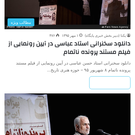
مطالب ویژه
یکتا (دبیر بخش خبری پایگاه)
۱ مهر ۱۳۹۵
۴۷۶
دانلود سخنرانی استاد عباسی در آیین رونمایی از
فیلم مستند پرونده ناتمام
دانلود سخنرانی استاد حسن عباسی در آیین رونمایی از فیلم مستند
پرونده ناتمام ۸ شهریور ۹۵ – حوزه هنری تاریخ…
بیشتر بخوانید »