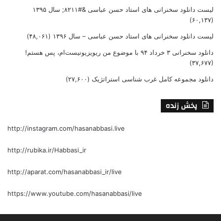
لیست دانلود سخنرانی های استاد حسن عباسی &#۸۲۱۱; سال ۱۳۹۵
(۶۰,۱۳۷)
لیست دانلود سخنرانی های استاد حسن عباسی – سال ۱۳۹۶
(۴۸,۰۶۱)
دانلود سخنرانی ۳ خرداد ۹۴ با موضوع من ریویزیونیست‌ام، پس هستم!
(۳۷,۶۷۷)
دانلود مجموعه کامل غرب شناسی استراتژیک
(۲۷,۶۰۰)
پخش زنده
http://instagram.com/hasanabbasi.live
http://rubika.ir/Habbasi_ir
http://aparat.com/hasanabbasi_ir/live
https://www.youtube.com/hasanabbasi/live