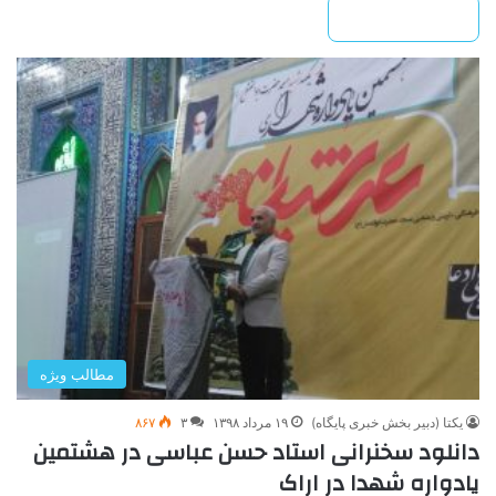
بیشتر بخوانید »
مطالب ویژه
یکتا (دبیر بخش خبری پایگاه)
۱۹ مرداد ۱۳۹۸
۳
۸۶۷
دانلود سخنرانی استاد حسن عباسی در هشتمین
یادواره شهدا در اراک