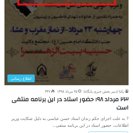
اطلاع رسانی
یکتا (دبیر بخش خبری پایگاه)
۲۵ مرداد ۱۳۹۸
۳۴۷
۲۳ مرداد ۹۸؛ حضور استاد در این برنامه منتفی
است
? به علت اجرای حکم زندان استاد حسن عباسی به دلیل شکایت وزیر
اطلاعات، حضور استاد در این برنامه منتفی…