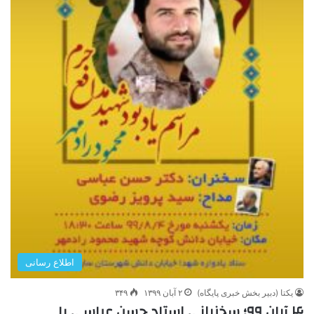
اطلاع رسانی
یکتا (دبیر بخش خبری پایگاه)
۲ آبان ۱۳۹۹
۳۴۹
۴ آبان ۹۹؛ سخنرانی استاد حسن عباسی با