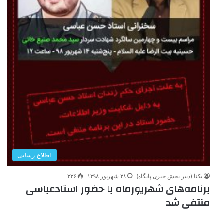
اطلاع رسانی
یکتا (دبیر بخش خبری پایگاه)
۲۸ شهریور ۱۳۹۸
۳۳۶
برنامه‌های شهریورماه با حضور استادعباسی
منتفی شد