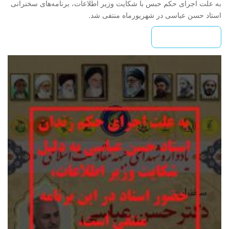
به علت اجرای حکم حبس با شکایت وزیر اطلاعات، برنامه‌های سخنرانی
استاد حسن عباسی در شهریورماه منتفی شد.
بیشتر بخوانید »