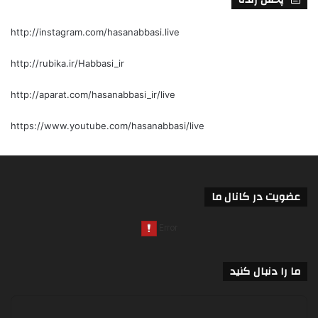
http://instagram.com/hasanabbasi.live
http://rubika.ir/Habbasi_ir
http://aparat.com/hasanabbasi_ir/live
https://www.youtube.com/hasanabbasi/live
عضویت در کانال ما
ما را دنبال کنید