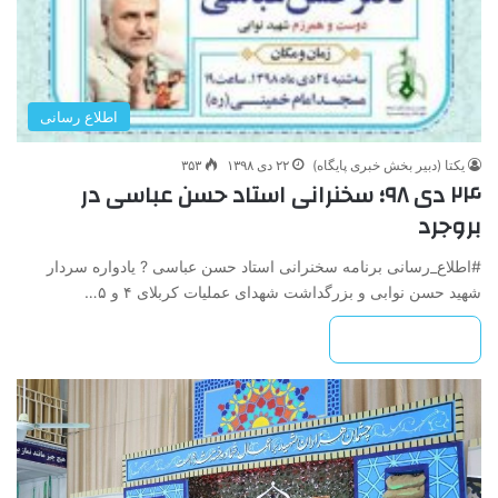
اطلاع رسانی
یکتا (دبیر بخش خبری پایگاه)
۲۲ دی ۱۳۹۸
۳۵۳
۲۴ دی ۹۸؛ سخنرانی استاد حسن عباسی در
بروجرد
#اطلاع_رسانی برنامه سخنرانی استاد حسن عباسی ? یادواره سردار
شهید حسن نوابی و بزرگداشت شهدای عملیات کربلای ۴ و ۵…
بیشتر بخوانید »