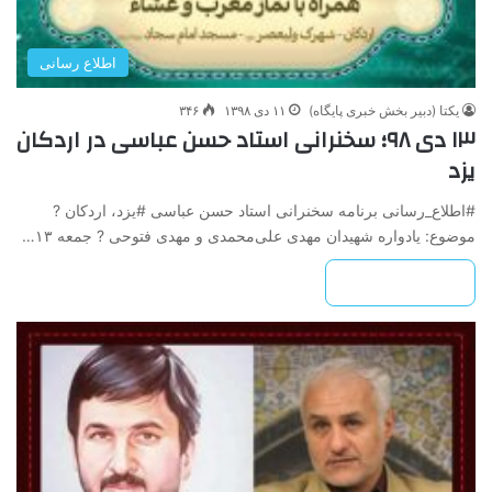
اطلاع رسانی
یکتا (دبیر بخش خبری پایگاه)
۱۱ دی ۱۳۹۸
۳۴۶
۱۳ دی ۹۸؛ سخنرانی استاد حسن عباسی در اردکان
یزد
#اطلاع_رسانی برنامه سخنرانی استاد حسن عباسی #یزد، اردکان ?
موضوع: یادواره شهیدان مهدی علی‌محمدی و مهدی فتوحی ? جمعه ۱۳…
بیشتر بخوانید »