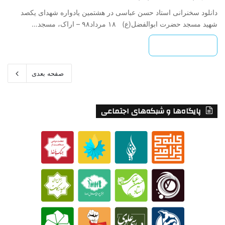
دانلود سخنرانی استاد حسن عباسی در هشتمین یادواره شهدای یکصد
شهید مسجد حضرت ابوالفضل(ع) ۱۸ مرداد۹۸ – اراک، مسجد…
بیشتر بخوانید »
صفحه بعدی
پایگاه‌ها و شبکه‌های اجتماعی