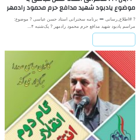
موضوع یادبود شهید مدافع حرم محمود رادمهر
? #اطلاع_رسانی
برنامه سخنرانی استاد حسن عباسی ? موضوع:
مراسم یادبود شهید مدافع حرم محمود رادمهر ? یک‌شنبه ۴…
بیشتر بخوانید »