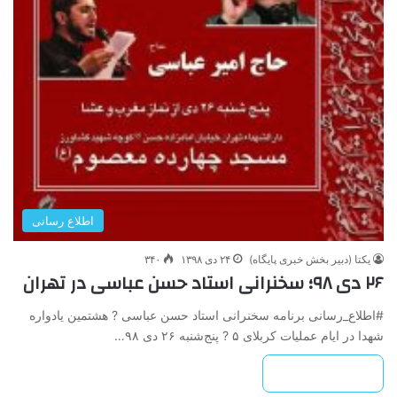
اطلاع رسانی
یکتا (دبیر بخش خبری پایگاه)
۲۴ دی ۱۳۹۸
۳۴۰
۲۶ دی ۹۸؛ سخنرانی استاد حسن عباسی در تهران
#اطلاع_رسانی برنامه سخنرانی استاد حسن عباسی ? هشتمین یادواره
شهدا در ایام عملیات کربلای ۵ ? پنج‌شنبه ۲۶ دی ۹۸…
بیشتر بخوانید »