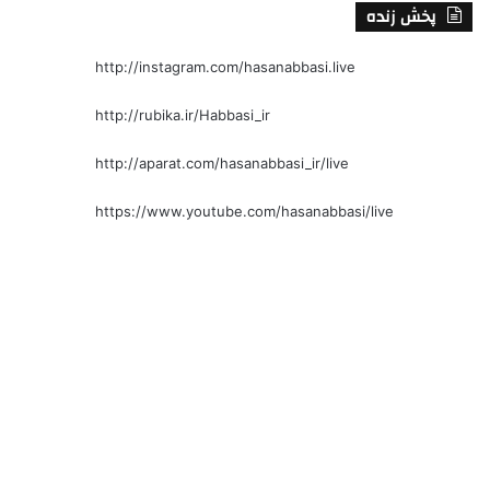
پخش زنده
http://instagram.com/hasanabbasi.live
http://rubika.ir/Habbasi_ir
http://aparat.com/hasanabbasi_ir/live
https://www.youtube.com/hasanabbasi/live