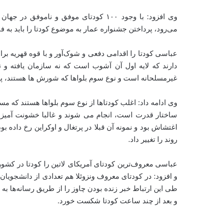
وی افزود: با وجود ۱۰۰ کودتای موفق و نا
می‌رود، پرداختن جشنواره عمار به موضوع کودتا را باید به ف
عباسی کودتا را اقدامی دفعی و شوک‌آور و با قوه قهریه بر
دارند که لایه اول آن آشوب است که نه سازمان یافته و
غیرمسلحانه است و نوع سوم بلواها که شورش ها هستند، پدی
وی ادامه داد: اغلب کودتاها از نوع سوم بلواها هستند که م
اغتشاش بود و نمونه آن قبلا در پرتغال و اوکراین رخ داده بود
روند را تغییر داد.
عباسی معروف‌ترین کودتای آمریکای لاتین را کودتا در کشو
و افزود: در کودتای معروف ونزوئلا هم تعدادی از دانشجویان 
طی این ارتباط خبر زنده بودن چاوز را از طریق رسانه‌ها به 
و بعد از چند ساعت کودتا شکست خورد.