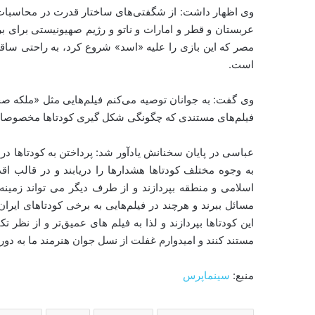
عربستان و قطر و امارات و ناتو و رژیم صهیونیستی برای 
مصر که این بازی را علیه «اسد» شروع کرد، به راحتی ساق
است.
وی گفت: به جوانان توصیه می‌کنم فیلم‌هایی مثل «ملکه
فیلم‌های مستندی که چگونگی شکل گیری کودتاها مخصوصا در
عباسی در پایان سخنانش یادآور شد: پرداختن به کودتاها در
به وجوه مختلف کودتاها هشدارها را دریابند و در قالب 
اسلامی و منطقه بپردازند و از طرف دیگر می تواند زمینه‌ا
مسائل ببرند و هرچند در فیلم‌هایی به برخی کودتاهای ایرا
این کودتاها بپردازند و لذا به فیلم های عمیق‌تر و از نظر تکن
مستند کنند و امیدوارم غفلت از نسل جوان هنرمند ما به دور 
منبع:
سینماپرس