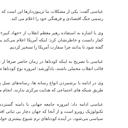
عباسی گفت: یکی از مشکلات ما تریبون‌دارها این است که مر
رسمی جنگ اقتصادی و فرهنگی خود را اعلام می کند.
وی با اشاره به استفاده رهبر معظم انقلاب از «جهاد کبیر
کفار دانست و خاطرنشان کرد: اینکه آمریکا اعلام می‌کند ب
گفته شود تا بدانند چرا سفارت آمریکا را تسخیر کردیم.
عباسی با تصریح به اینکه کودتاها در زمان حاضر صرفا از 
قالب انقلاب مخملی باشند، یادآورشد: امروزه نوع کودتاها تغ
وی در ادامه با برشمردن انواع رسانه ها، رسانه‌های نسل پ
طریق شبکه های اجتماعی که هدایت مرکزی ندارند، انجام م
عباسی ادامه داد: امروزه جامعه جهانی با دامنه گستر
تکنولوژیک روبرو است و از آنجا که جهان دچار بی ثباتی ا
سیاسی می‌شود، در آینده کودتاهای نرم شیوع بیشتری خوا