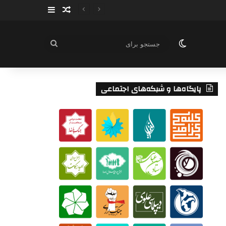
سایدبار
نوشته تصادفی
تغییر پوسته
جستجو
برای
پایگاه‌ها و شبکه‌های اجتماعی