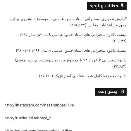
مطالب پربازدید
گزارش تصویری؛ سخنرانی استاد حسن عباسی با موضوع دانشجوی بیدار با
محوریت انتخابات مجلس
(۱۵۸,۶۴۴)
لیست دانلود سخنرانی های استاد حسن عباسی &#۸۲۱۱; سال ۱۳۹۵
(۶۰,۱۴۷)
لیست دانلود سخنرانی های استاد حسن عباسی – سال ۱۳۹۶
(۴۸,۰۷۰)
دانلود سخنرانی ۳ خرداد ۹۴ با موضوع من ریویزیونیست‌ام، پس هستم!
(۳۷,۶۸۲)
دانلود مجموعه کامل غرب شناسی استراتژیک
(۲۷,۶۱۰)
پخش زنده
http://instagram.com/hasanabbasi.live
http://rubika.ir/Habbasi_ir
http://aparat.com/hasanabbasi_ir/live