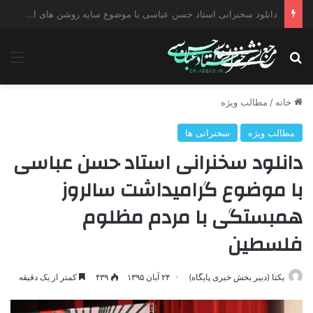
دانلود سخنرانی استاد حسن عباسی با موضوع چهار انتخاب ۱۴۰۰
جستجو برای
منو
خانه
/
مطالب ویژه
مطالب ویژه
سخنرانی ها
دانلود سخنرانی استاد حسن عباسی
با موضوع گرامیداشت سالروز
همبستگی با مردم مظلوم
فلسطین
یکتا (دبیر بخش خبری پایگاه)
۲۴ آبان ۱۳۹۵
۴۳۹
کمتر از یک دقیقه