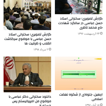
گزارش تصویری؛ سخنرانی استاد
حسن عباسی در سالگرد شهادت
حاج محمد ناظری
گزارش تصویری؛ سخنرانی استاد
۲۳ اردیبهشت ۱۳۹۶
حسن عباسی با موضوع سرگذشت
انقلاب و ظرفیت ها
۲ مرداد ۱۳۹۸
اربعین، جلوه‌ای از شکوه نهضت
دانلود سخنرانی دکتر عباسی با
اسلامی
موضوع من امپریالیستم پس
هستم ۲
۱۸ آبان ۱۳۹۶