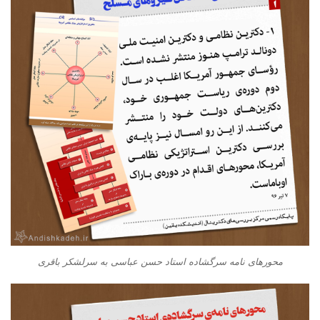
محورهای نامه سرگشاده استاد حسن عباسی به سرلشکر باقری