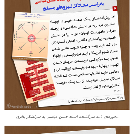
محورهای نامه سرگشاده استاد حسن عباسی به سرلشکر باقری