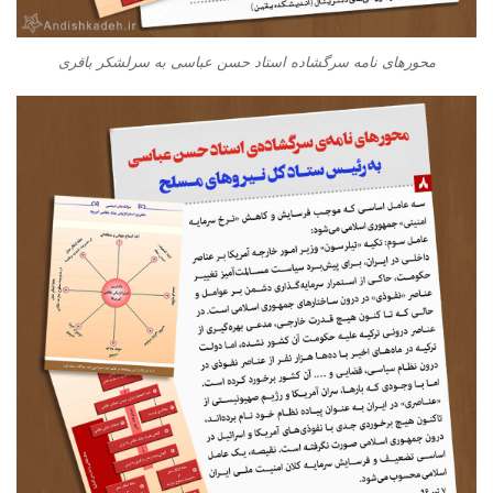
محورهای نامه سرگشاده استاد حسن عباسی به سرلشکر باقری