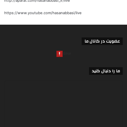
http://aparat.com/hasanabbasi_ir/live
https://www.youtube.com/hasanabbasi/live
عضویت در کانال ما
ما را دنبال کنید