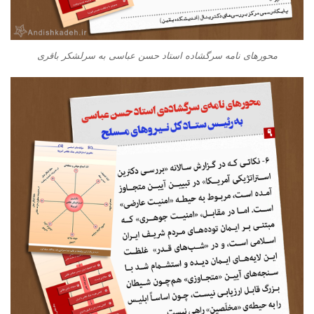
محورهای نامه سرگشاده استاد حسن عباسی به سرلشکر باقری