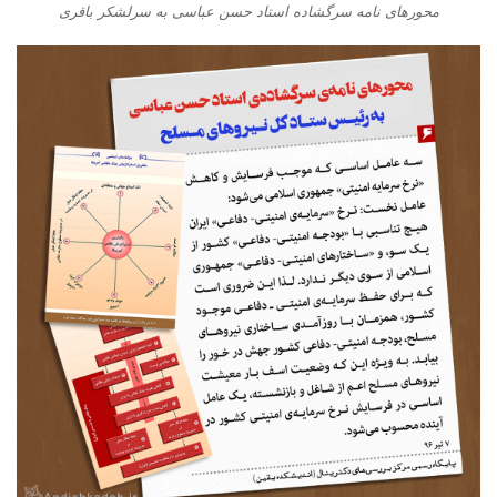
محورهای نامه سرگشاده استاد حسن عباسی به سرلشکر باقری