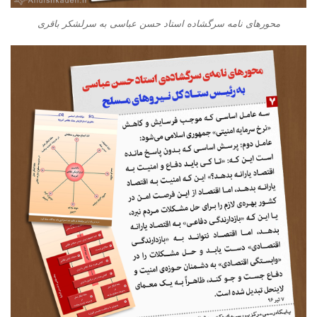
محورهای نامه سرگشاده استاد حسن عباسی به سرلشکر باقری