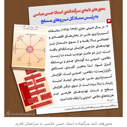
محورهای نامه سرگشاده استاد حسن عباسی به سرلشکر باقری