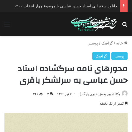
دانلود سخنرانی استاد حسن عباسی با موضوع چهار انتخاب ۱۴۰۰
جستجو برای
منو
خانه
/
گرافیک
/
پوستر
پوستر
گرافیک
محورهای نامه سرگشاده استاد
حسن عباسی به سرلشکر باقری
یکتا (دبیر بخش خبری پایگاه)
۷ تیر ۱۳۹۶
۲
۴۶۶
کمتر از یک دقیقه