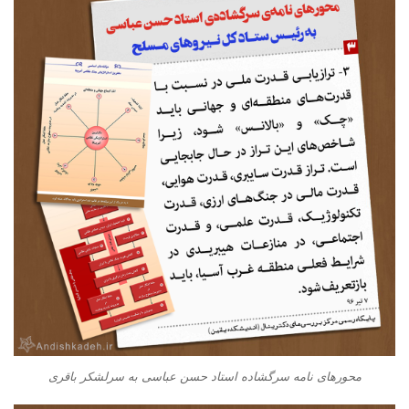
محورهای نامه سرگشاده استاد حسن عباسی به سرلشکر باقری