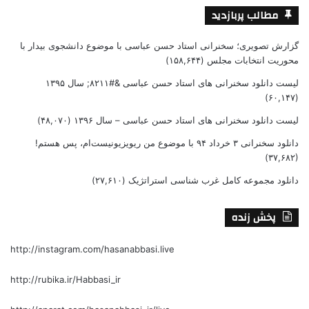
مطالب پربازدید
گزارش تصویری؛ سخنرانی استاد حسن عباسی با موضوع دانشجوی بیدار با
محوریت انتخابات مجلس
(۱۵۸,۶۴۴)
لیست دانلود سخنرانی های استاد حسن عباسی &#۸۲۱۱; سال ۱۳۹۵
(۶۰,۱۴۷)
لیست دانلود سخنرانی های استاد حسن عباسی – سال ۱۳۹۶
(۴۸,۰۷۰)
دانلود سخنرانی ۳ خرداد ۹۴ با موضوع من ریویزیونیست‌ام، پس هستم!
(۳۷,۶۸۲)
دانلود مجموعه کامل غرب شناسی استراتژیک
(۲۷,۶۱۰)
پخش زنده
http://instagram.com/hasanabbasi.live
http://rubika.ir/Habbasi_ir