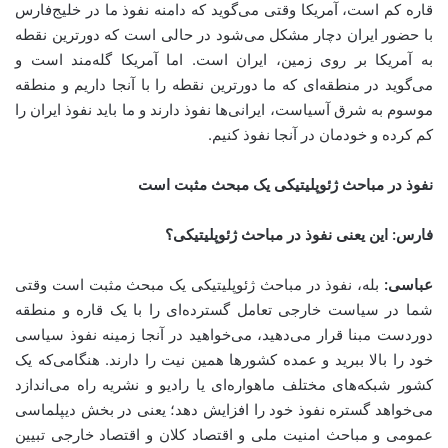
قاره کم است، آمریکا وقتی می‌گوید که دامنه نفوذ ما در خلیج‌فارس
با حضور ایران دچار مشکل می‌شود در حالی است که دورترین نقطه
به آمریکا بر روی زمین، ایران است. اما آمریکا گله‌مند است و
می‌گوید در منطقه‌ای که ما دورترین نقطه را با آنجا داریم و منطقه
موسوم به شرق آسیاست، ایرانی‌ها نفوذ دارند و ما باید نفوذ ایران را
کم کرده و خودمان در آنجا نفوذ کنیم.
نفوذ در مباحث ژئوپلیتیکی یک مبحث مثبت است
فارس: این یعنی
نفوذ در مباحث ژئوپلیتیکی؟
عباسی:
بله، نفوذ در مباحث ژئوپلیتیکی یک مبحث مثبت است وقتی
شما در سیاست خارجی تعامل گسترده‌ای را با یک قاره و منطقه
دوردست مبنا قرار می‌دهید، می‌خواهید در آنجا زمینه نفوذ سیاسی
خود را بالا ببرید و عمده کشورها همین نیت را دارند. هنگامی‌که یک
کشور شبکه‌های مختلف ماهواره‌ای یا رادیو و نشریه راه می‌اندازد
می‌خواهد گستره نفوذ خود را افزایش دهد؛‌ یعنی در بخش دیپلماسی
عمومی و مباحث امنیت ملی و اقتصاد کلان و اقتصاد خارجی تبیین