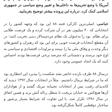
آمریکا با وضع تحریم‌ها به داخلی‌ها و تغییر وضع سیاسی در جمهوری
اسلامی کمک کرد، درباره این پرونده بیشتر توضیح بفرمایید
.
عباسی
: اصلی‌ترین کارکرد فتنه ۸۸ این بود که وجهه کشور را در
انتخاباتی که ۴۰ میلیون نفر در آن شرکت کرده و یک فرصت طلایی
برای نظام بود را به‌عنوان یک نظام مردم‌سالار دینی تخریب کنند؛ در
آن مقطع انتخابات فرصت خوبی برای این بود که رهبران و کشورهای
دیگر وحدت و وفاق ملی ما را ببینند و مراودات اقتصادی و سیاسی به
اوج خود برسند و دشمنانی که مترصد برخی فرصت‌ها بودند احساس
کنند که یک اتحاد عمومی وجود دارد.
درسال ۸۸ طرف بازنده حاضر نشد شکست را بپذیرد این انتظاری بود
که ما در شرایط نرمال داشتیم، مثلاً در انتخابات سال ۱۳۹۲ دیدید که
کاندیدای رقیب پس‌ از انتخابات نجیبانه تبریک گفتند و از هواداران
آن‌ها هیچ‌کس به خیابان نریخت تا سطل زباله آتش بزند و همین اتفاق
در سال ۱۳۹۶ تکرار شد، با این تفاوت که شرایط بسیار پرشور و
ساختار دوقطبی کاملاً شکل‌گرفته بود.