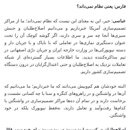
فارس: یعنی نظام نمی‌داند؟
عباسی
: خیر، این به معنای این نیست که نظام نمی‌داند؛ ما از مراکز
تصمیم‌سازی آمریکا خبرداریم و می‌دانیم اصلاح‌طلبان و جنبش
سبزی‌ها آنجا چه سر و سری دارند، اگر گوشه کوچک آن را تحت
عنوان دستگیری نمازی‌ها در تعاملی که با نایاک و با جریان دار و
دسته نیویورکی‌ها در وزارت خارجه ایران و جریان درّی اصفهانی‌ در
تیم مذاکره‌کننده دیدید، ما اطلاعات بسیار گسترده‌ای از شبکه
تعاملات نزدیک به اصلاح‌طلبان و حتی اعتدال‌گرایان در درون دستگاه
تصمیم‌سازی کشور داریم.
البته خودشان هم کم‌وبیش می‌دانند که ما خبرداریم؛ ما می‌دانیم که
آن‌ها در واشنگتن و در راهروهای کنگره و سنا با چه کسانی نشست ‌و
برخاست دارند و در تمام آن ده‌ها مراکز تصمیم‌‌سازی در واشنگتن با
کدام‌ها رفت‌وآمد و تعامل دارند، نه‌فقط نیویورک بلکه در خود
واشنگتن.
اصلاح‌طلبان در کسوت اپوزیسیون در پوزیسیون برای خود سهم قائل