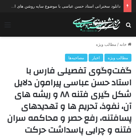
دانلود سخنرانی استاد حسن عباسی با موضوع چهار انتخاب ۱۴۰۰
جستجو برای
منو
خانه
/
مطالب ویژه
مطالب ویژه
اخبار
مصاحبه‌ها
گفت‌و‌گوی تفصیلی فارس با
استاد حسن عباسی پیرامون دلایل
شکل گیری فتنه ۸۸ و ریشه های
آن، نفوذ، تحریم ها و تهدیدهای
پسافتنه، رفع حصر و محاکمه سران
فتنه و چرایی پاسداشت حرکت