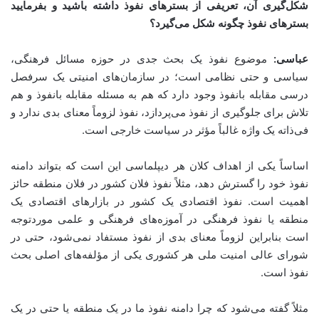
شکل‌گیری آن، تعریفی از بسترهای نفوذ داشته باشید و بفرمایید
بسترهای نفوذ چگونه شکل می‌گیرد؟
عباسی:
موضوع نفوذ یک بحث جدی در حوزه مسائل فرهنگی،
سیاسی و حتی نظامی است؛ در سازمان‌های امنیتی یک سرفصل
درسی مقابله بانفوذ وجود دارد که هم به مسئله مقابله بانفوذ و هم
تلاش برای جلوگیری از نفوذ می‌پردازد، نفوذ لزوماً معنای بدی ندارد و
فی‌ذاته یک واژه غالباً مؤثر در سیاست خارجی است.
اساساً یکی از اهداف کلان هر دیپلماسی این است که بتواند دامنه
نفوذ خود را گسترش دهد، مثلاً نفوذ فلان کشور در فلان منطقه حائز
اهمیت است. نفوذ اقتصادی یک کشور در بازارهای اقتصادی یک
منطقه یا نفوذ فرهنگی در آموزه‌های فرهنگی و علمی موردتوجه
است بنابراین لزوماً معنای بدی از نفوذ مستفاد نمی‌شود، حتی در
شورای عالی امنیت ملی هر کشوری یکی از مؤلفه‌های اصلی بحث
نفوذ است.
مثلاً گفته می‌شود که چرا دامنه نفوذ ما در یک منطقه یا حتی در یک