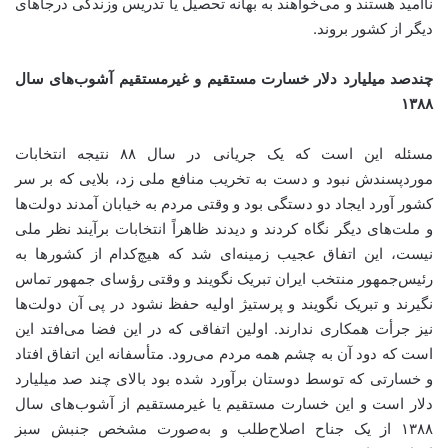
ناامید هستند و می‌خواهند به بهانه تحصیل یا تدریس وزندگی درجاهای
دیگر از کشور بروند.
چندصد میلیارد دلار خسارت مستقیم و غیرمستقیم آشوب‌های سال
۱۳۸۸
مسئله این است که یک جریانی در سال ۸۸ نتیجه انتخابات
موردپسندش نبود و دست به تخریب منافع ملی زد، بلایی که بر سر
کشور آورد ایجاد دو دستگی بود و وقتی مردم به خیابان آمدند دولت‌ها
و ملت‌های دیگر نگاه کردند و دیدند ظاهراً انتخابات برآیند نظر ملی
نیست، این اتفاق عجیب زمینه‌ای شد که هیچ‌کدام از کشورها به
رئیس‌جمهور منتخب ایران تبریک نگویند و وقتی رؤسای جمهور تماس
نگیرند و تبریک نگویند و پرستیژ اولیه حفظ نشود در پی آن دولت‌ها
نیز جرأت همکاری ندارند. اولین اتفاقی که در این فضا می‌افتد این
است که دود آن به چشم همه مردم می‌رود. متأسفانه این اتفاق افتاد
و خسارتی که توسط دوستان برآورد شده بود بالای چند صد میلیارد
دلار است و این خسارت مستقیم یا غیرمستقیم از آشوب‌های سال
۱۳۸۸ از یک جناح اصلاح‌طلب و به‌صورت مشخص جنبش سبز