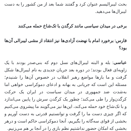
بحث لیبرالیسم عنوان کرد و گفتند شما بعد از من کشور را به دست
لیبرال‌ها می‌دهید.
برخی در میدان سیاسی مانند کرگدن با تک‌شاخ حمله می‌کنند
فارس: برخورد امام با نهضت آزادی‌ها نیز انتقاد از مشی لیبرالی آن‌ها
بود؟
عباسی
: بله و البته لیبرال‌های نسل دوم که بنی‌صدر بودند با یک
زاویه‌ای فعال بودند؛ در دوره بعد جریان جدیدی به نام لیبرال‌ها شکل
گرفت و ما بارها مواضع رهبر انقلاب در خصوص آن‌ها را شنیدم؛
مسئله این است که جریانی به بهانه و ادعای دموکراسی خواهی اما
به‌شدت ضد جمهوری در میدان سیاست در ایران یک حرکت
کرگدن‌وار را طی می‌کند؛ چطور یک کرگدن سرش را پایین می‌اندازد
و با تک‌شاخ خود حمله می‌کند، این‌ها نیز می‌گویند ما پیشروی می‌کنیم
که اگر چیزی دست ما را گرفت و توانستیم قدرتی به دست آوریم و
بخشی از قوای سه‌گانه را بگیریم، آنجا دموکراسی حاکم است و درهر
بخشی که امکان حضور نداشتیم نظم بازی را در آنجا بر هم می‌زنیم.