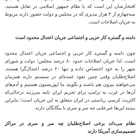
افتخارشان این است که با نظام جمهور اسلامی در تقابل هستید،
سه‌چهارم از ۳ هزار مدیری که در مجلس و دولت حضور دارند مربوط
به جریان اصلاحات است.
دامنه و گستره کار حزبی و اجتماعی جریان اعتدال محدود است
چون دامنه و گستره کار حزبی و اجتماعی جریان اعتدال محدود
است، لذا جریان اصلاحات حدود ۸۰ درصد مجلس؛ دولت و شورای
شهر را به خود اختصاص داده و تنها ۲۰ درصد اعتدال‌گرا هستند.
اصلاح‌طلبان وقتی چنین نفوذ عمده‌ای در سیستم دارند همزمان
می‌خواهند بیرون هم باشند و بگویند ما اپوزیسیون هستیم و آدم‌های
آن‌ها در غرب به ترامپ برای تحریم ایران نامه می‌زنند درحالی‌که
اکثریت کرسی ریاستی در ایران متعلق به این جریان است؛ بنابراین
ببینید این‌ها غیرعلنی چه سر و سری با بیگانگان دارند.
نظام می‌داند برخی اصلاح‌طلبان چه سر و سری در مراکز
تصمیم‌سازی آمریکا دارند