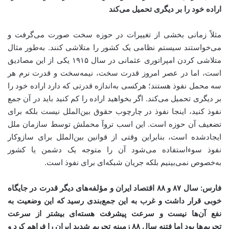
اراده خود را بر دیگری تحمیل می‌کند
مثلاً زمانی بخشی از تغییرات در حوزه سخت صورت می‌گرفت و
می‌خواستند سیستم نظامی یک کشور را متلاشی کنند. به‌طور مثال
متلاشی کردن امپراتوری عثمانی در سال ۱۹۱۵ یکی از این مصادیق
است، اما در عصر امروز قدرت سخت، نیمه‌سخت و قدرت نرم هر
سه محمل نفوذ هستند؛ هرکسی به‌اندازه قدرتی که دارد اراده خود را
بر دیگری تحمیل می‌کند. اگر بخواهید اراده را کم کنید باید در آن جمع
نفوذ کنید، اینجا نفوذ در چارچوب حقوق بین‌الملل نیست بلکه برای
تضعیف آن حوزه است. این اسب تروآ محملش توسط سازمان ملل
ایجادشده است، بنابراین وقتی از قوانین بین‌الملل برای سازوکار
نفوذ سوءاستفاده می‌شود آن را متوجه یک دشمن یا کشور
به‌خصوص نمی‌بینیم بلکه جریان شبکه‌ای برای نفوذ است.
فارس: سال
۸۷
و
۸۸
اقتصاد ایران و مؤلفه‌های دیگر قدرت در جایگاه
خوبی قرار داشت و غرب به این جمع‌بندی رسید که این وضعیت به
نفع آن‌ها نیست و سرعت پیشرفت هسته‌ای بیشتر از سرعت
تحریم‌ها بود اما فتنه سال
۸۸
زمینه تحریم شدید ایران را فراهم کرد و