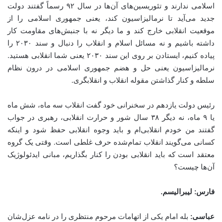
اسلامی ندارند و تئوریسین‌های آن‌ها در سال ۹۲ رسماً گفتند دولت
جدید می‌آید تا نرمالیزاسیون کند، یعنی جمهوری اسلامی را از
موقعیت انقلابی خارج کند و ما دیگر نه با جنبش‌های مقاومت کار
داشته باشیم و نه مسائل اسلام و انقلاب را دنبال و سند ۲۰۳۰ را
پیاده کنیم، ایستادن بر روی این سند ۲۰۳۰ یعنی شما انقلابی هستید.
نرمالیزاسیون یعنی حل و هضم جمهوری اسلامی در درون نظام
سلطه و کنار گذاشتن مقوله انقلاب و انقلابگری.
رئیس دولت یازدهم در سخنرانی خود گفت انقلاب سه ماه، شش ماه
یا ۹ ماه، نه دیگر ۳۸ سال شور و حرارت انقلابی، رهبری در جواب
گفتند من خودم انقلابی‌ام و باید وجوه انقلابی حفظ شود و اینکه
کسانی می‌گویند انقلاب تمام‌شده حرف غلطی است. وقتی یک گروه
معتقد است که باید انقلابی بودن را کنار بگذاریم، مبانی ایدئولوژیک
آن‌ها چیست؟
فارس: لیبرالیسم
.
عباسی:
بله امام یکی از اتهامات مرحوم منتظری را در نامه عزل‌شان