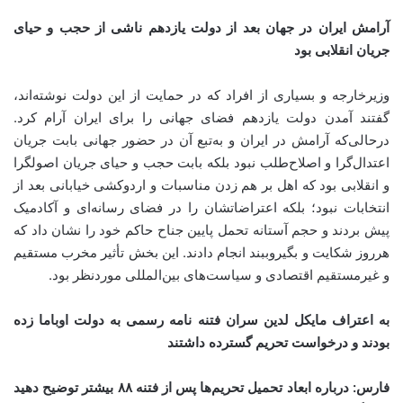
آرامش ایران در جهان بعد از دولت یازدهم ناشی از حجب و حیای
جریان انقلابی بود
وزیرخارجه و بسیاری از افراد که در حمایت از این دولت نوشته‌اند،
گفتند آمدن دولت یازدهم فضای جهانی را برای ایران آرام کرد.
درحالی‌که آرامش در ایران و به‌تبع آن در حضور جهانی بابت جریان
اعتدال‌گرا و اصلاح‌طلب نبود بلکه بابت حجب و حیای جریان اصولگرا
و انقلابی بود که اهل بر هم زدن مناسبات و اردوکشی خیابانی بعد از
انتخابات نبود؛ بلکه اعتراضاتشان را در فضای رسانه‌ای و آکادمیک
پیش بردند و حجم آستانه تحمل پایین جناح حاکم خود را نشان داد که
هرروز شکایت و بگیروببند انجام دادند. این بخش تأثیر مخرب مستقیم
و غیرمستقیم اقتصادی و سیاست‌های بین‌المللی موردنظر بود.
به اعتراف مایکل لدین
سران فتنه نامه رسمی به دولت اوباما زده
بودند و درخواست تحریم گسترده داشتند
فارس: درباره ابعاد تحمیل تحریم‌‌ها پس از فتنه
۸۸
بیشتر توضیح دهید