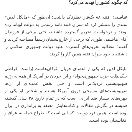
که چگونه کشور را تهدید می‌کرد؟
عباسی:
فتنه ۸۸ یک‌فاز خطرناک داشت؛ آن‌طور که «مایکل لدین»
سندی را منتشر کرد که سران فتنه نامه رسمی به دولت اوباما زده
بودند و درخواست تحریم گسترده داشتند، حتی برخی از فرزندان
آقای هاشمی طوری که برخی از خارج‌نشینان رسماً مصاحبه کردند و
گفتند؛ مطالبه تحریم‌های گسترده علیه دولت جمهوری اسلامی را
داشتند یا خود سران فتنه همین کار را کردند.
مایکل لدین که یکی از اعضای جریان نئوکان‌هاست (راست افراطی
جنگ‌طلب حزب جمهوری‌خواه) و این جریان در آمریکا از همه به رژیم
صهیونیستی نزدیک‌تر است و حتی بخش عمده‌ای از آن‌ها
صهیونیست‌های مسیحی درون آمریکا هستند و شخص او یکی از
چهره‌های بسیار ضد ایرانی است که در تمام تاریخ ۳۸ سال گذشته
همیشه در نگارش مقالات و کتاب‌هایش معتقد به براندازی در ایران
بوده است. همین فرد دوست کسانی است که طراح حمله به عراق و
افغانستان بوده است.