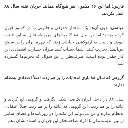
فارس: اما این
۱۶
میلیون نفر هیچ‌گاه همانند جریان فتنه سال
۸۸
عمل نکردند
.
عباسی:
چون آن‌ها یک ساختار حقوقی و قانونی را در کشور قبول
کرده بودند؛ اما در سال ۸۸ کاندیداهای مربوطه قائل به این قضیه
نبودند و دست به اردوکشی خیابانی زدند که چهره ایران را در سطح
بین‌الملل تخریب کنند، شما حساب کنید میزان خسارت اقتصادی این
کار چقدر بوده است. صرف‌نظر از این سؤال که تحریم‌ها گسترده
شد.
گروهی که سال
۸۸
بازی انتخابات را بر هم زدند اصلاً اعتقادی به‌نظام
ندارند
سال ۸۸ در داخل ایران یک‌صدا شکل نگرفت و گروهی لج کردند و
غائله را بر هم زدند؛ این گروهی که غائله را بر هم زدند اصلاً اعتقادی
به‌نظام ندارند و من می‌توانم این نکته را در روزنامه‌ها و فضای سایبر
از بین اندیشمندان تا افراد صاحب‌فکر این جریان با اسناد نشان دهم.