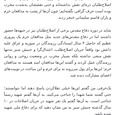
اصلاح‌طلبان ذره‌ای نقش نداشته‌اند و حتی نقششان به‌شدت مخرب
بوده است حرف گزافی نگفته‌ایم؛ چون آن‌ها از پشت به مدافعان حرم
و یاران قاسم سلیمانی خنجر زدند.
شاید در دوره دفاع مقدس برخی از اصلاح‌طلبان نیز در جبهه‌ها حضور
داشتند اما در دفاع مقدس‌های جدید مثل مدافعان حرم یک پیروزی
عظیم که حاصل ۳ سال ایستادگی رزمندگان در سوریه و عراق علیه
داعش بود واقعاً جریان اصلاح‌طلب، اعتدال‌گرا و جنبش سبز نه‌تنها
نقش منفی نداشته بلکه بسیار مخرب در وضعیت روحی و روانی
رزمندگان عمل کردند و گفتند این‌ها مدافعان اسد هستند نه مدافعان
حرم؛ این‌ها برای پول می‌روند نه برای حرم و این مباحث در توییت‌‌های
اعضای مشارکت دیده شد.
یک‌حرفی من گفتم این‌ها خیلی تقلاکردن پاسخ دهند اما نتوانستند؛‌
حتی گفتند شما شهدا را جناحی می‌کنید. به آن‌ها گفتم شهید رسماً
جناحی است، به آن‌ها گفتم یک نفر شهید در جریان اصلاحات در ۱۰
سال گذشته جنبش سبز به من نشان دهید که برای دفاع ملی شهید
شده باشد.