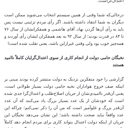
اعتدال‌گراست.
درحالی‌که شما وقتی از همین سیستم انتخاب می‌شوید ممکن است
دیگران به شما انتقاد داشته باشند. اگر رأی مردم تزئینی نیست پس
باید به رأی آن‌ها گردن نهاد. آقای هاشمی و همفکرانشان از سال ۷۶
تا ۸۴ در قدرت بودند؛ از سال ۹۲ به بعد همفکران ایشان رأی آوردند و
همه‌چیز خوب بود ولی وقتی غیرازاین باشد، یعنی تقلب شده است!
نخبگان حامی دولت از انجام کاری از سوی اعتدال‌گرایان کاملاً ناامید
هستند
گزارشی را خود متفکرین نزدیک به دولت منتشر کرده بودند مبنی بر
اینکه صف خروج هواداران نخبه حامی دولت بسیار طولانی است،
یعنی آن‌قدر ناامیدی‌شان از جریان اصلاح‌طلب و اعتدال‌گرا جدی شده
است که خودشان از یک عدد بسیار بزرگ یاد می‌کنند که آن عدد
آن‌قدر بزرگ و غلوآمیز است که من آن را ذکر نمی‌کنم؛ چراکه این
عدد واقعاً نباید صحت داشته باشد؛ این نشان می‌دهد نخبگان این
جریان از اینکه دولت اعتدال بتواند کاری برای مردم انجام دهد کاملاً