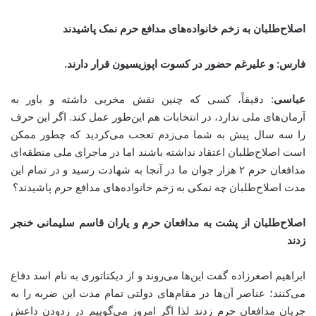
اصلاح‌طلبان به زخم خانواده‌های مدافع حرم نمک پاشیدند
فارس: و علیرغم حضور در کسوت اپوزیسیون قرار دارند
.
عباسی
: دقیقاً، کسی که چنین نقش مخربی داشته و باور به
آرمان‌های ملی ندارد، در انتخابات هم این‌طور عمل کند. اگر این حرف
را سه سال پیش به شما می‌زدم تعجب می‌کردید که چطور ممکن
است اصلاح‌طلبان اعتقاد نداشته باشند اما در ماجرای ملی منطقه‌ای
مدافعان حرم ۲ هزار جوان ما در آنجا به شهادت رسید و در تمام این
مدت اصلاح‌طلبان چه نمکی به زخم خانواده‌های مدافع حرم پاشیدند؟
اصلاح‌طلبان از پشت به مدافعان حرم و یاران قاسم سلیمانی خنجر
زدند
ابراهیم اصغرزاده گفت این‌ها می‌‌روند و از دیکتاتوری به نام اسد دفاع
می‌کنند؛ عناصر آن‌ها در مقام‌های دولتی تمام مدت این ضربه را به
جریان مدافعان حرم زدند لذا اگر امروز می‌گوییم در زدودن داعش