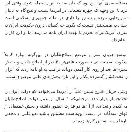
مسئله بعدی‌ آنها این بود که باید بعد به ایران حمله شود، وقتی این
فرد با این وجهه که چهره معتدلی در آمریکا نیست و هیچ‌گاه به دنبال
تنش‌زدایی نبوده و نیتش براندازی در نظام جمهوری اسلامی است
خیلی به مصلحتش نیست که بگوید چه کسانی درون حکومت ایران به
سران آمریکا برای تحریم یا تهدید ایران نامه می‌زنند اما او این کار را
انجام داد.
موضع جریان سبز و موضع اصلاح‌طلبان در این‌گونه موارد کاملاً
سکوت است، حتی به‌صورت علنی‌تر ۳۰ نفر از اصلاح‌طلبان و جنبش
سبزی‌ها بعد از روی کار آمدن دونالد ترامپ به او نامه زدند که ایران
را تحت‌فشار گسترده بگذار و این تازه بخش‌های علنی موضوع است.
وقتی جریان خارج نشین علناً از آمریکا می‌خواهد که دولت ایران را
تحت‌فشار قرار دهد درحالی‌که ۴ سال از عمر دولت اصلاح‌طلبان
می‌گذرد و تعدادی از آن‌ها در قدرت حضور داشته و بخش عمده‌ای از
قوای سه‌گانه در دست این‌هاست مطمئن باشید غیرعلنی و مخفی
بارها دست به این کارها زده‌اند.