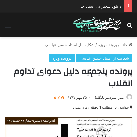
دانلود سخنرانی استاد حسن عباسی با موضوع چهار انتخاب ۱۴۰۰
جستجو برای
منو
خانه
/
پرونده ویژه
/
شکایت از استاد حسن عباسی
شکایت از استاد حسن عباسی
پرونده ویژه
پرونده پنجم:به دلیل دعوای تداوم
انقلاب
امیر (سردبیر پایگاه)
۲۵ مهر ۱۳۹۷
۵۰۷
خواندن این مطلب 1 دقیقه زمان میبرد