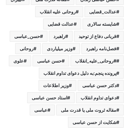
عدالت_قضایی
روحانی علیه انقلاب
شایسته سالاری
عدالت قضایی
قربانی دفاع از توحید
راهبرد
حسن_عباسی‌
فصل‌نامه راهبرد
وزیر میلیاردی
روحانی
#روحانی_علیه_انقلاب
حسن عباسی
علوی
پرونده پنجم:به دلیل دعوای تداوم انقلاب
دکتر حسن عباسی
وزیر اطلاعات
دعوای تداوم انقلاب
استاد حسن عباسی
مقاله ثروت ملی یا قدرت ملی
عباسی
شکایت از حسن عباسی