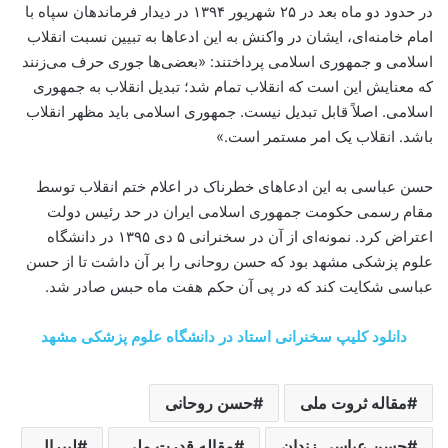
در حدود دو ماه بعد در ۲۵ شهریور ۱۳۹۴ در دیدار فرماندهان سپاه با
امام خامنه‌ای، ایشان در واکنش به این ادعاها به تبیین نسبت انقلاب
اسلامی و جمهوری اسلامی پرداختند: «بعضی‌ها جوری حرف می‌زنند
که معنایش این است که انقلاب تمام شد؛ تبدیل انقلاب به جمهوری
اسلامی. اصلاً قابل تبدیل نیست. جمهوری اسلامی باید مظهر انقلاب
باشد. انقلاب یک امر مستمر است.»
حسن عباسی به این ادعاهای خطرناک در اعلام ختم انقلاب توسط
مقام رسمی حکومت جمهوری اسلامی ایران در حد رئیس دولت
اعتراض کرد. نمونه‌ای از آن در سخنرانی ۵ دی ۱۳۹۵ در دانشگاه
علوم پزشکی مشهد بود که حسن روحانی را بر آن داشت تا از حسن
عباسی شکایت کند که در پی آن حکم هفت ماه حبس صادر شد.
دانلود کلیپ سخنرانی استاد در دانشگاه علوم پزشکی مشهد
مقاله ثروت ملی
حسن روحانی
حسن عباسی زندان
مقاله قدرت ملی
لیبرال