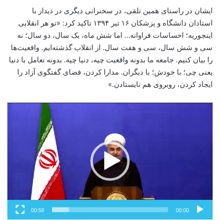
ایشان در راستای همین تلقی، در سخنرانی دیگری در دیدار با
استادان دانشگاه و پزشکان ۱۶ تیر ۱۳۹۴ تاکید کرد: «تو هر انقلابی
اینجوریه؛ احساسات فراوانه… اما شش ماه، یک سال، دو سال؛ نه
سی و شش سال، سی و هفت سال. از انقلاب گذشته‌ایم. واقعیت‌ها
را بیان کنیم. جامعه ما بدونه واقعیت چیه، دنیا چیه. بدونه تعامل با دنیا
یعنی چی؛ با خودش؛ با دیگران. مدارا کردن، فضای گفتگوی آزاد را
ایجاد کردن، روبروی هم نایستادن.»
نمایشگر
ویدیو
00:58
00:00