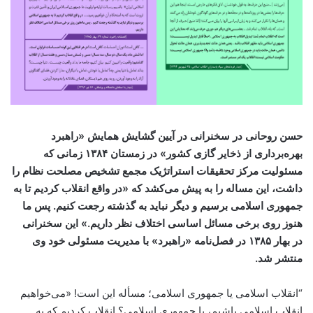
حسن روحانی در سخنرانی در آیین گشایش همایش «راهبرد
بهره‌برداری از ذخایر گازی کشور» در زمستان ۱۳۸۴ زمانی که
مسئولیت مرکز تحقیقات استراتژیک مجمع تشخیص مصلحت نظام را
داشت، این مساله را به پیش می‌کشد که «در واقع انقلاب کردیم تا به
جمهوری اسلامی برسیم و دیگر نباید به گذشته رجعت کنیم. پس ما
هنوز روی برخی مسائل اساسی اختلاف نظر داریم.» این سخنرانی
در بهار ۱۳۸۵ در فصل‌نامه «راهبرد
» با مدیریت مسئولی خود وی
منتشر شد.
“انقلاب اسلامی یا جمهوری اسلامی؛ مسأله این است! «می‌خواهیم
انقلاب اسلامی باشیم، یا جمهوری اسلامی؟ انقلاب کردیم که به