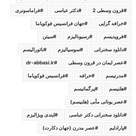
قرون وسطی 2
دکتر عباسی
فراماسونری
خرافه گرایی
جهان فرانسیس فوکویاما
فرویدیسم
رسیونالیزم
سیتن
دانلود سخنرانی
سوسیالیزم
ناتورالیسم
عصر ایمان در قرون وسطی
dr-abbasi.ir
مدرنیسم
خرافه
فرانسیس فوکویاما
هلنیسم
پرگماتیسم
عصر یونانی مآبی (هلنیسم)
دانلود سخنرانی دکتر عباسی
ایندی ویژالیزم
پارادایم
عصر مدرن (جهان دکارت)