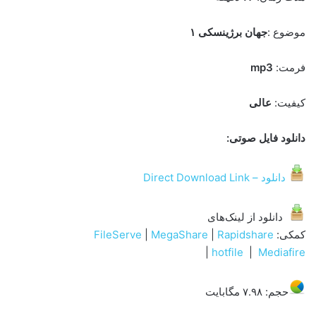
موضوع :
جهان برژینسکی ۱
فرمت:
mp3
کیفیت:
عالی
دانلود فایل صوتی:
دانلود – Direct Download Link
دانلود از لینک‌های
کمکی:
Rapidshare
|
MegaShare
|
FileServe
|
hotfile
|
Mediafire
حجم: ۷.۹۸ مگابایت