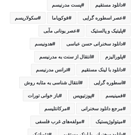
دانلود مستقیم
پست مدرنیسم
عصر اسطوره گرایی
فوکویاما
سکولاریسم
پلیتیک و پالستیک
عصر یونانی مآبی
دانلود سخنرانی حسن عباسی
هدونیسم
پلورالیزم
انتقال از سنت به مدرنیسم
دانلود با لینک مستقیم
ترانس مدرنیسم
اسطوره گرایی
انتقال شناسی به مثابه روش
فمینیسم
پوزتیویس
باز خوانی تورات
مرجع دانلود سخنرانی
مرکانتلیسم
میتولوژیستیک
مولفه‌های غرب فلسفی
دانلود سخنرانی با لینک مستقیم
ژئوپلتیک