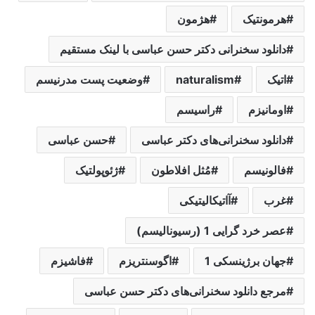
هرمونتیک
هژمون
دانلود سخنرانی دکتر حسن عباسی با لینک مستقیم
اتیک
naturalism
وضعیت پست مدرنیسم
اومانیزم
راسیسم
دانلود سخنرانی‌های دکتر عباسی
حسن عباسی
فالونیسم
مُثل افلاطون
ژئوپولتیک
غرب
آاتیکالیتیکی
عصر خرد گرایی 1 (رسیونالیسم)
جهان برژینسکی 1
اگوسنتریزم
فاشیزم
مرجع دانلود سخنرانی‌های دکتر حسن عباسی