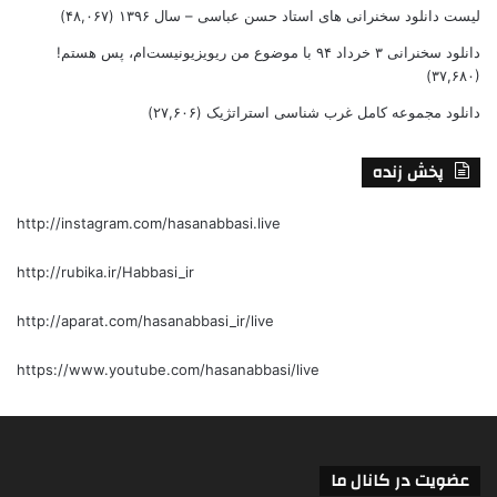
لیست دانلود سخنرانی های استاد حسن عباسی – سال ۱۳۹۶
(۴۸,۰۶۷)
دانلود سخنرانی ۳ خرداد ۹۴ با موضوع من ریویزیونیست‌ام، پس هستم!
(۳۷,۶۸۰)
دانلود مجموعه کامل غرب شناسی استراتژیک
(۲۷,۶۰۶)
پخش زنده
http://instagram.com/hasanabbasi.live
http://rubika.ir/Habbasi_ir
http://aparat.com/hasanabbasi_ir/live
https://www.youtube.com/hasanabbasi/live
عضویت در کانال ما