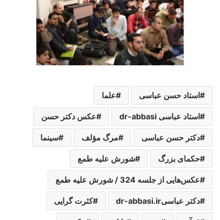
استاد حسن عباسی
علما
استاد عباسی dr-abbasi
عکس دکتر حسن
دکتر حسن عباسی
مرگ مؤلف
سینما
حکمای بزرگ
شورش علیه طمع
عکس‌هایی از جلسه 324 / شورش علیه طمع
دکتر عباسیdr-abbasi.ir
کثرت گرایی