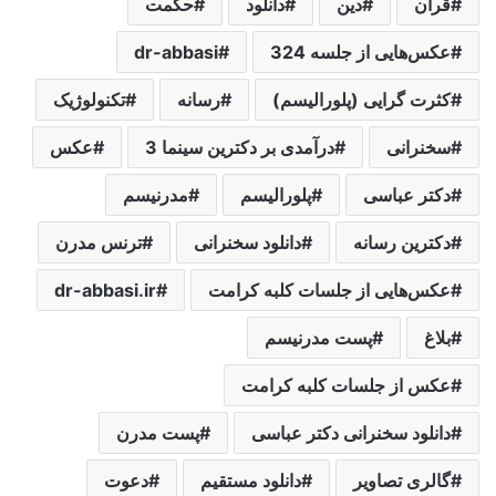
قرآن
دین
دانلود
حکمت
عکس‌هایی از جلسه 324
dr-abbasi
کثرت گرایی (پلورالیسم)
رسانه
تکنولوژیک
سخنرانی
درآمدی بر دکترین سینما 3
عکس‌
دکتر عباسی
پلورالیسم
مدرنیسم
دکترین رسانه
دانلود سخنرانی
ترنس مدرن
عکس‌هایی از جلسات کلبه کرامت
dr-abbasi.ir
بلاغ
پست مدرنیسم
عکس از جلسات کلبه کرامت
دانلود سخنرانی دکتر عباسی
پست مدرن
گالری تصاویر
دانلود مستقیم
دعوت