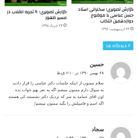
گزارش تصویری؛ سخنرانی استاد
گزارش تصویری؛ ۹۰ تجربه انقلاب در
حسن عباسی با موضوع
مسیر ظهور
دوازدهمین انتخاب
۲۴ خرداد ۱۳۹۸
۲۴ اردیبهشت ۱۳۹۶
‫۶ دیدگاه ها
گ
حسین
ف
۲۸ بهمن ۱۳۹۰ در ۶:۱۰ ق٫ظ
ت
سلام ممنون از اینکه جلسات دکتر عباسی را قرار دادید
:
یه سوال دارم ممنون میشم اگه یه نفر بهم جواب بده .
اون اقای عمامه به سر که نزدیک دکتر نشستند کی هستند
اگه اسم و فامیبلش را بگید ممنون میشم/
گ
سجاد
ف
۲۷ بهمن ۱۳۹۰ در ۸:۴۳ ب٫ظ