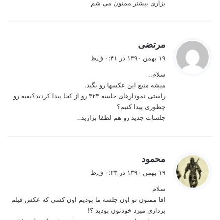
بزاری بیشتر ممنون می شم
گ
مرتضی
ف
۱۹ بهمن ۱۳۹۰ در ۰:۴۱ ق٫ظ
ت
سلام..
:
میشه منبع این عکسها رو بگید.
راستی نمودارهای جلسه ۳۲۳ رو از کجا پیدا کردید؟بقیه رو
چطوری پیدا کنیم؟
جلسات جدید رو هم لطفا بزارید..
گ
محمود
ف
۱۹ بهمن ۱۳۹۰ در ۰:۲۳ ق٫ظ
ت
سلام
:
اقا ممنون تو اون جلسه ما بودیم اون کسی که عکس فیلم
برداری میرد خودتون بودید ؟!