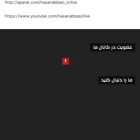
http://aparat.com/hasanabbasi_ir/live
https://www.youtube.com/hasanabbasi/live
عضویت در کانال ما
ما را دنبال کنید