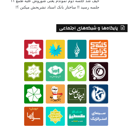
حیف شد جلسه دوم نموندم یعنی شوروش علیه طمع ۱۱
جلسه رسید !! ساختار بانک استاد تشریحش میکنن ؟!
پایگاه‌ها و شبکه‌های اجتماعی