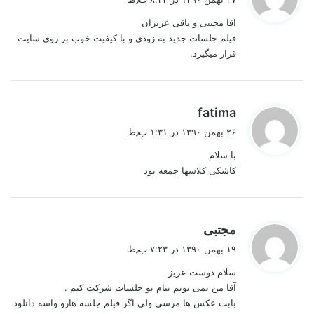
ت
اقا مجتبی و باقی عزیزان
:
فیلم جلسات جدید به زودی و با کیفیت خوب بر روی سایت
قرار میگیرد.
گ
fatima
ف
۲۶ بهمن ۱۳۹۰ در ۱:۳۱ ب٫ظ
ت
با سلام
:
کاشکی کلاسها جمعه بود
گ
مجتبی
ف
۱۹ بهمن ۱۳۹۰ در ۷:۲۳ ب٫ظ
ت
سلام دوست عزیز
:
آقا من نمی تونم بیام تو جلسات شرکت کنم .
بابت عکس ها مرسی ولی اگر فیلم جلسه هارو واسه دانلود