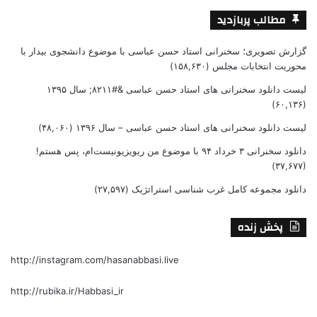
مطالب پربازدید
گزارش تصویری؛ سخنرانی استاد حسن عباسی با موضوع دانشجوی بیدار با
محوریت انتخابات مجلس
(۱۵۸,۶۳۰)
لیست دانلود سخنرانی های استاد حسن عباسی &#۸۲۱۱; سال ۱۳۹۵
(۶۰,۱۳۶)
لیست دانلود سخنرانی های استاد حسن عباسی – سال ۱۳۹۶
(۴۸,۰۶۰)
دانلود سخنرانی ۳ خرداد ۹۴ با موضوع من ریویزیونیست‌ام، پس هستم!
(۳۷,۶۷۷)
دانلود مجموعه کامل غرب شناسی استراتژیک
(۲۷,۵۹۷)
پخش زنده
http://instagram.com/hasanabbasi.live
http://rubika.ir/Habbasi_ir