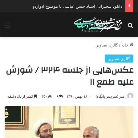
دانلود سخنرانی استاد حسن عباسی با موضوع ادواردو
جستجو برای
منو
خانه
/
گالری تصاویر
گالری تصاویر
عکس‌هایی از جلسه ۳۲۴ / شورش
علیه طمع ۱۱
امیر (سردبیر پایگاه)
۱۸ بهمن ۱۳۹۰
۶
۳۵۰
کمتر از یک دقیقه