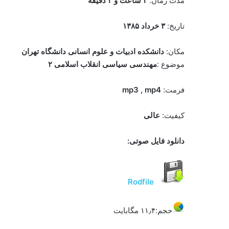
مدت زمان:
۲ ساعت و ۲ دقیقه
تاریخ:
۳ خرداد ۱۳۸۵
مکان:
دانشکده ادبیات و علوم انسانی دانشگاه تهران
موضوع :
مهندسی سیاسی انقلاب اسلامی‌ ۲
فرمت:
mp3 , mp4
کیفیت:
عالی
دانلود فایل صوتی:
Rodfile
حجم:۱۱٫۴ مگابایت