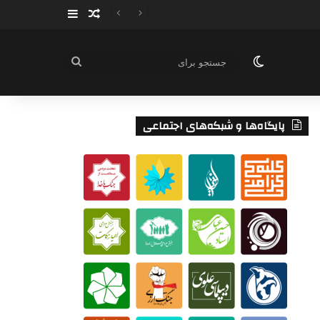
سایدبار
نوشته تصادفی
تغییر پوسته
جستجو
برای
پایگاه‌ها و شبکه‌های اجتماعی