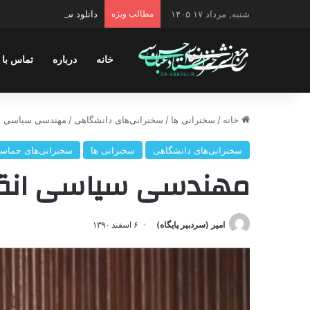
شنبه, مرداد ۱۷ ۱۴۰۵
مطالب ویژه
دانلود سخنرانی استاد حسن 
خانه
درباره
تماس با 
خانه
/
سخنرانی ها
/
سخنرانی‌های دانشگاهی
/
مهندسی سیاسی انق
سخنرانی‌های دانشگاهی
سخنرانی ها
سخنرانی‌های حماس
مهندسی سیاسی انقلا
امیر (سردبیر پایگاه)
۶ اسفند ۱۳۹۰