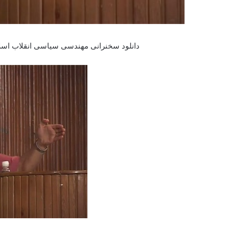
دانلود سخنرانی مهندسی سیاسی انقلاب اسلامی ۲ برگزار شده در دانشگاه تهران درسوم