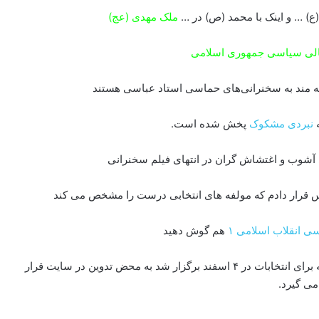
) … و اینک با محمد (ص) در …
ملک مهدی (عج)
عالی سیاسی جمهوری اسلامی
قه مند به سخنرانی‌های حماسی استاد عباسی هستند
ه
نبردی مشکوک
پخش شده است.
آشوب و اغتشاش گران در انتهای فیلم سخنرانی
لس قرار دادم که مولفه های انتخابی درست را مشخص می کند
 انقلاب اسلامی ۱
هم گوش دهید
انشاالله به زودی مهندسی سیاسی انقلاب اسلامی ۳ هم که برای انتخابات در ۴ اسفند برگزار شد به محض تدوین در سایت قرار
می گیرد.