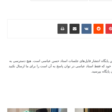
ر
‫پین‌ترست
‫رددیت
‫VKontakte
اشتراک گذاری از طریق ایمیل
چاپ
این پایگاه انتشار فایل‌های جلسات استاد حسن عباسی است. هیچ دسترسی به
ود که فقط استاد عباسی در توان پاسخ به آن است را برای ما ارسال نکنید
پایگاه بپرسید.