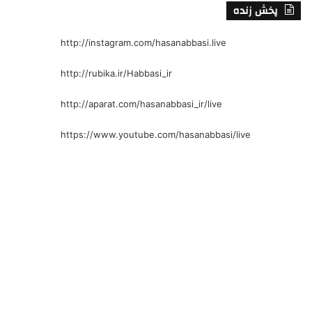
پخش زنده
http://instagram.com/hasanabbasi.live
http://rubika.ir/Habbasi_ir
http://aparat.com/hasanabbasi_ir/live
https://www.youtube.com/hasanabbasi/live