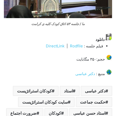
ما / جلسه ۵۳ اتاق کودک کلبه ی کرامت
دانلود
فیلم جلسه :
Rodfile
|
DirectLink
حجم:۳۵۰ مگابایت
منبع :
دکتر عباسی
دکتر عباسی
استاد
کودکان استراتژیست
حکمت جماعت
سایت کودکان استراتژیست
استاد حسن عباسی
کودکان
ضرورت اجتماع