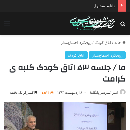
دانلود سخنرانی استاد حسن عباسی با موضوع چهار انتخاب ۱۴۰۰
جستجو برای
منو
خانه
/
اتاق کودک
/
روی‌کرد اجتماع‌مدار
روی‌کرد اجتماع‌مدار
اتاق کودک
ما / جلسه ۵۳ اتاق کودک کلبه ی
کرامت
امیر (سردبیر پایگاه)
۸ اردیبهشت ۱۳۹۳
۱,۵۱۴
کمتر از یک دقیقه