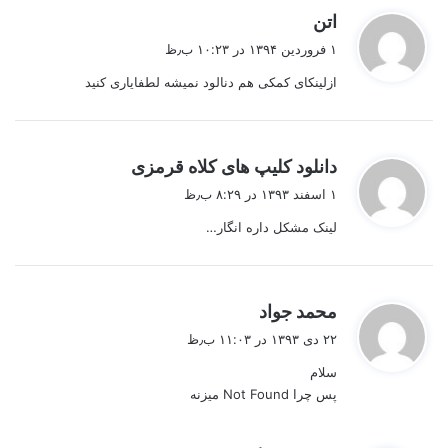
گ
اتن
ف
۱ فروردین ۱۳۹۴ در ۱۰:۲۳ ب٫ظ
ت
ازلینکای کمکی هم دنالود نمیشه لطفایاری کنید
:
گ
دانلود کلیپ های کلاه قرمزی
ف
۱ اسفند ۱۳۹۳ در ۸:۲۹ ب٫ظ
ت
لینک مشکل داره انگار…
:
گ
محمد جواد
ف
۲۲ دی ۱۳۹۳ در ۱۱:۰۳ ب٫ظ
ت
سلام
:
پس چرا Not Found میزنه