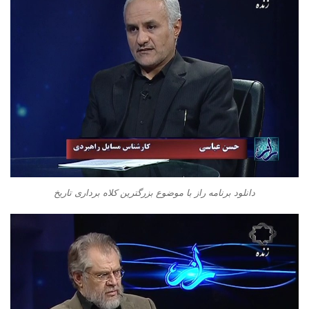
دانلود برنامه راز با موضوع بزرگترین کلاه برداری تاریخ