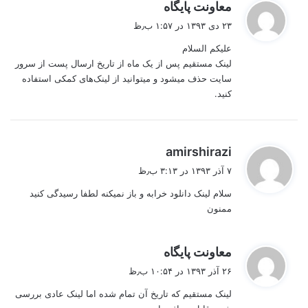
گ
معاونت پایگاه
ف
۲۳ دی ۱۳۹۳ در ۱:۵۷ ب٫ظ
ت
علیکم السلام
:
لینک مستقیم پس از یک ماه از تاریخ ارسال پست از سرور
سایت حذف میشود و میتوانید از لینک‌های کمکی استفاده
کنید.
گ
amirshirazi
ف
۷ آذر ۱۳۹۳ در ۳:۱۳ ب٫ظ
ت
سلام لینک دانلود خرابه و باز نمیکنه لطفا رسیدگی کنید
:
ممنون
گ
معاونت پایگاه
ف
۲۶ آذر ۱۳۹۳ در ۱۰:۵۴ ب٫ظ
ت
لینک مستقیم که تاریخ آن تمام شده اما لینک عادی بررسی
: