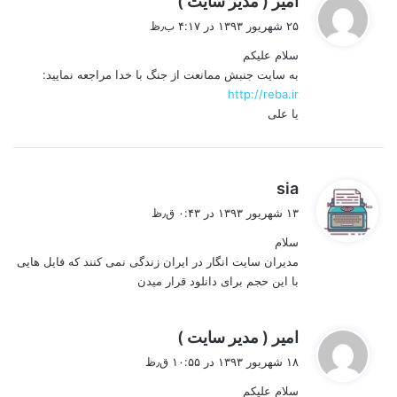
امیر ( مدیر سایت )
ف
۲۵ شهریور ۱۳۹۳ در ۴:۱۷ ب٫ظ
ت
سلام علیکم
:
به سایت جنبش ممانعت از جنگ با خدا مراجعه نمایید:
http://reba.ir
یا علی
گ
sia
ف
۱۳ شهریور ۱۳۹۳ در ۰:۴۳ ق٫ظ
ت
سلام
:
مدیران سایت انگار در ایران زندگی نمی کنند که فایل هایی
با این حجم برای دانلود قرار میدن
گ
امیر ( مدیر سایت )
ف
۱۸ شهریور ۱۳۹۳ در ۱۰:۵۵ ق٫ظ
ت
سلام علیکم
: