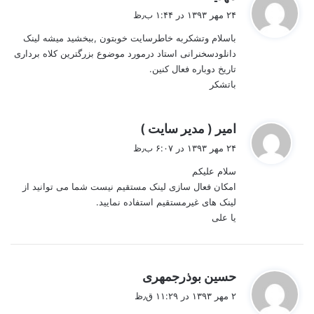
ف
۲۴ مهر ۱۳۹۳ در ۱:۴۴ ب٫ظ
ت
باسلام وتشکربه خاطرسایت خوبتون ,ببخشید میشه لینک
:
دانلودسخنرانی استاد درمورد موضوع بزرگترین کلاه برداری
تاریخ دوباره فعال کنین.
باتشکر
گ
امیر ( مدیر سایت )
ف
۲۴ مهر ۱۳۹۳ در ۶:۰۷ ب٫ظ
ت
سلام علیکم
:
امکان فعال سازی لینک مستقیم نیست شما می توانید از
لینک های غیرمستقیم استفاده نمایید.
یا علی
گ
حسین بوذرجمهری
ف
۲ مهر ۱۳۹۳ در ۱۱:۲۹ ق٫ظ
ت