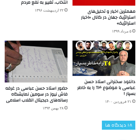
انتخاب، تغییر به نفع مردم
مهمترین اخبار و تحلیل‌های
۲۲ اردیبهشت ۱۳۹۶
استراتژیک جهان در کانال «اخبار
استراتژیک»
۵ مرداد ۱۳۹۹
دانلود سخنرانی استاد حسن
عباسی با موضوع T۴ را به خاطر
حضور استاد حسن عباسی در غرفه
بسپار !
فاش نیوز در سومین نمایشگاه
رسانه‌های دیجیتال انقلاب اسلامی
۲۱ فروردین ۱۴۰۰
۲۸ بهمن ۱۳۹۴
‫۱۰۸ دیدگاه ها