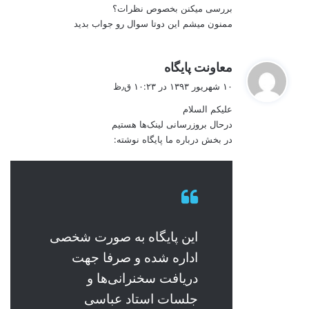
بررسی میکنن بخصوص نظرات؟
ممنون میشم این دوتا سوال رو جواب بدید
گ
معاونت پایگاه
ف
۱۰ شهریور ۱۳۹۳ در ۱۰:۲۳ ق٫ظ
ت
علیکم السلام
:
درحال بروزرسانی لینک‌ها هستیم
در بخش درباره ما پایگاه نوشته:
این پایگاه به صورت شخصی
اداره شده و صرفا جهت
دریافت سخنرانی‌ها و
جلسات استاد عباسی