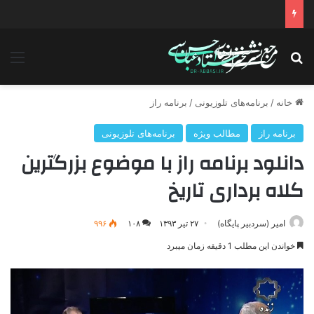
دانلود سخنرانی استاد حسن عباسی با موضوع چهار انتخاب ۱۴۰۰
جستجو برای
منو
خانه
/
برنامه‌های تلوزیونی
/
برنامه راز
برنامه راز
مطالب ویژه
برنامه‌های تلوزیونی
دانلود برنامه راز با موضوع بزرگترین
کلاه برداری تاریخ
امیر (سردبیر پایگاه)
۲۷ تیر ۱۳۹۳
۱۰۸
۹۹۶
خواندن این مطلب 1 دقیقه زمان میبرد