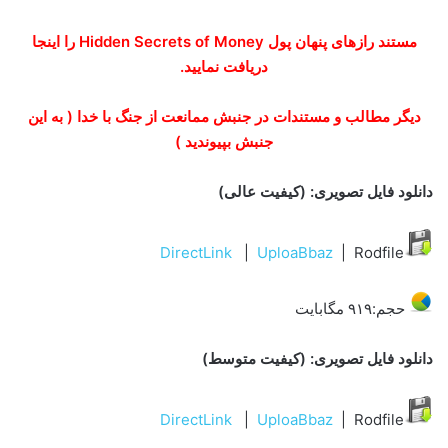
مستند رازهای پنهان پول Hidden Secrets of Money را اینجا
دریافت نمایید.
دیگر مطالب و مستندات در جنبش ممانعت از جنگ با خدا ( به این
جنبش بپیوندید )
دانلود فایل تصویری: (کیفیت عالی)
DirectLink
|
UploaBbaz
| Rodfile
حجم:۹۱۹ مگابایت
دانلود فایل تصویری: (کیفیت متوسط)
DirectLink
|
UploaBbaz
| Rodfile