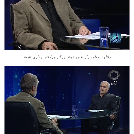
دانلود برنامه راز با موضوع بزرگترین کلاه برداری تاریخ