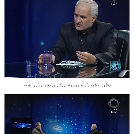
دانلود برنامه راز با موضوع بزرگترین کلاه برداری تاریخ