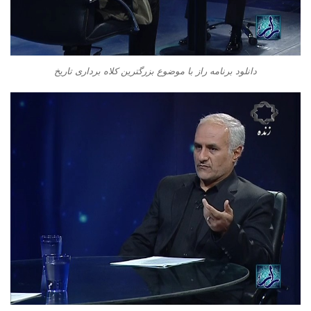
دانلود برنامه راز با موضوع بزرگترین کلاه برداری تاریخ