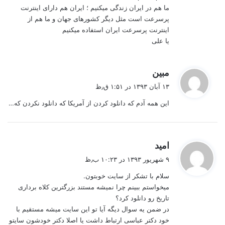
ما هم در ایران زندگی میکنیم ؛ ایران هم دارای اینترنت
پرسرعت است مثل دیگر کشورهای جهان و ما هم از
اینترنت پرسرعت ایران استفاده میکنیم
یا علی
گ
مبین
ف
۱۳ آبان ۱۳۹۳ در ۱:۵۱ ق٫ظ
ت
این همه آدم که دانلود کردن از آمریکا که دانلود نکردن که…
:
گ
امید
ف
۹ شهریور ۱۳۹۳ در ۱۰:۲۳ ب٫ظ
ت
سلام با تشکر از سایت خوبتون.
:
میخواستم ببینم چرا نمیشه مستند بزرگترین کلاه برداری
تاریخ رو دانلود کرد؟
در ضمن یه سوال دیگه آیا تو این سایت میشه مستقیم با
خود دکتر عباسی ارتباط داشت یا اصلا دکتر خودشون سایتو