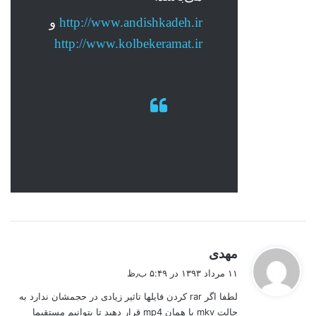
http://www.andishkadeh.ir
و
http://www.kolbekeramat.ir
گ
مهدی
ف
۱۱ مرداد ۱۳۹۳ در ۵:۴۹ ب٫ظ
ت
لطفا اگر rar کردن فایلها تاثیر زیادی در حجمشان ندارد به
:
حالت mkv یا همان mp4 قرار دهید تا بتوانیم مستقیما