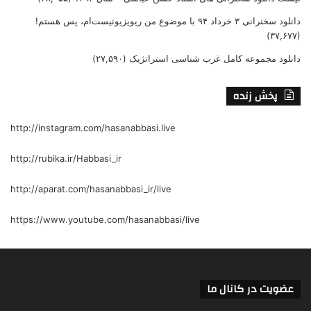
دانلود سخنرانی ۳ خرداد ۹۴ با موضوع من ریویزیونیست‌ام، پس هستم!
(۳۷,۶۷۷)
دانلود مجموعه کامل غرب شناسی استراتژیک
(۲۷,۵۹۰)
پخش زنده
http://instagram.com/hasanabbasi.live
http://rubika.ir/Habbasi_ir
http://aparat.com/hasanabbasi_ir/live
https://www.youtube.com/hasanabbasi/live
عضویت در کانال ما