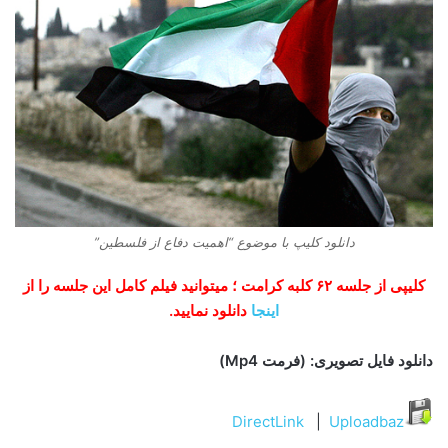
دانلود کلیپ با موضوع “اهمیت دفاع از فلسطین”
کلیپی از جلسه ۶۲ کلبه کرامت ؛ میتوانید فیلم کامل این جلسه را از
اینجا
دانلود نمایید.
دانلود فایل تصویری: (فرمت Mp4)
DirectLink
|
Uploadbaz