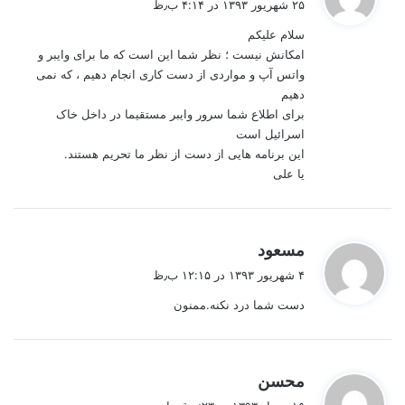
۲۵ شهریور ۱۳۹۳ در ۴:۱۴ ب٫ظ
ت
سلام علیکم
:
امکانش نیست ؛ نظر شما این است که ما برای وایبر و
واتس آپ و مواردی از دست کاری انجام دهیم ، که نمی
دهیم
برای اطلاع شما سرور وایبر مستقیما در داخل خاک
اسرائیل است
این برنامه هایی از دست از نظر ما تحریم هستند.
یا علی
گ
مسعود
ف
۴ شهریور ۱۳۹۳ در ۱۲:۱۵ ب٫ظ
ت
دست شما درد نکنه.ممنون
:
گ
محسن
ف