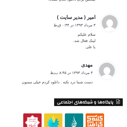
گ
امیر ( مدیر سایت )
ف
۳ مرداد ۱۳۹۳ در ۰:۳۴ ق٫ظ
ت
سلام علیکم
:
لینک فعال شد.
یا علی
گ
مهدی
ف
۳ مرداد ۱۳۹۳ در ۸:۴۵ ب٫ظ
ت
دست شما درد نکنه . دانلود کردم خیلی ممنون
:
پایگاه‌ها و شبکه‌های اجتماعی