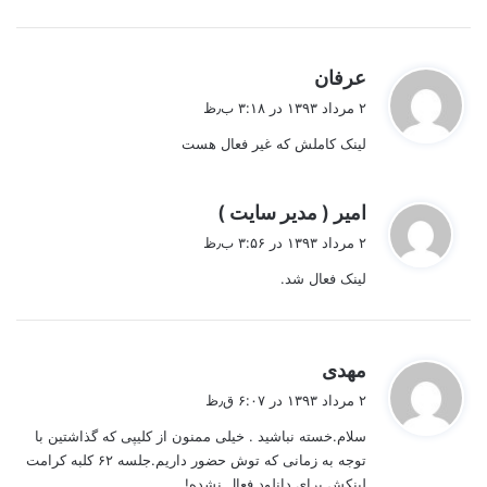
گ
عرفان
ف
۲ مرداد ۱۳۹۳ در ۳:۱۸ ب٫ظ
ت
لینک کاملش که غیر فعال هست
:
گ
امیر ( مدیر سایت )
ف
۲ مرداد ۱۳۹۳ در ۳:۵۶ ب٫ظ
ت
لینک فعال شد.
:
گ
مهدی
ف
۲ مرداد ۱۳۹۳ در ۶:۰۷ ق٫ظ
ت
سلام.خسته نباشید . خیلی ممنون از کلیپی که گذاشتین با
:
توجه به زمانی که توش حضور داریم.جلسه ۶۲ کلبه کرامت
لینکش برای دانلود فعال نشده!