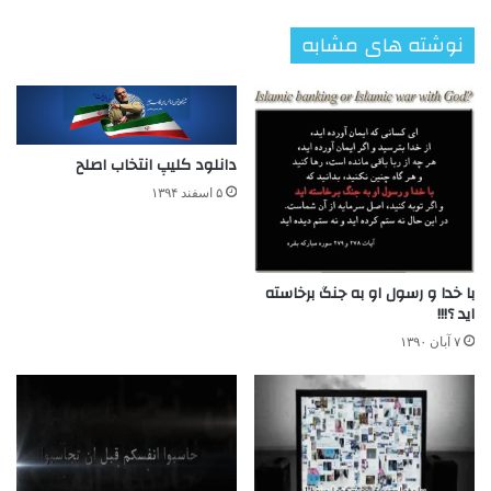
نوشته های مشابه
دانلود کلیپ انتخاب اصلح
۵ اسفند ۱۳۹۴
با خدا و رسول او به جنگ برخاسته
اید ؟!!!
۷ آبان ۱۳۹۰