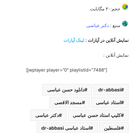
حجم:۳۰ مگابایت
منبع :
دکتر عباسی
نمایش آنلاین در آپارات :
لینک آپارات
نمایش آنلاین :
[jwplayer player=”0″ playlistid=”7488″]
dr-abbasi
دانلود حسن عباسی
استاد عباسی
مسجد الاقصی
کلیپ استاد حسن عباسی
دکتر عباسی
فلسطین
استاد عباسی dr-abbasi