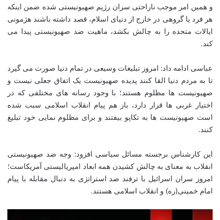
و همین امر موجب ناراحتی سران رژیم صهیونیستی شده ضمن اینکه
هر فرد یا گروهی در خارج از دنیای اسلام، قصد داشته باشند هژمونی
ایالات متحده را به چالش بکشد، ماهیت ضد صهیونیستی پیدا می
کند.
عباسی ادامه داد: امروز تبلیغات وسیعی در تمام دنیا صورت می گیرد
تا به مردم دنیا القا کنند پدیده صهیونیست یک اتفاق جعلی نیست و
صهیونیست ها مظلوم هستند؛ با وجود رسانه های مختلفی که در
اختیار غربی ها قرار دارد، باز هم پیام انقلاب اسلامی سبب شده
است صهیونیست ها به تکاپو بیفتند و برای مظلوم نمایی خود تبلیغ
کنند.
این کارشناس برجسته مسائل سیاسی افزود: وجه ضد صهیونیستی
انقلاب به معنای به چالش کشیدن همه ابعاد امپریالیستی آمریکاست؛
امروز سران اسرائیل با ترفند ضد استراتژی به دنبال مقابله با پیام
امام خمینی(ره) و انقلاب اسلامی هستند.