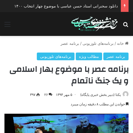
دانلود گفتگو با موضوع جنگ دیپلماتیک آمریکا علیه ایران
جستجو برای
منو
خانه
/
برنامه‌های تلوزیونی
/
برنامه عصر
برنامه عصر
مطالب ویژه
برنامه‌های تلوزیونی
برنامه عصر با موضوع بهار اسلامی
و یک جنگ ناتمام
یکتا (دبیر بخش خبری پایگاه)
۵ مهر ۱۳۹۴
۲۶
۳۹۷
خواندن این مطلب ۸ دقیقه زمان میبرد