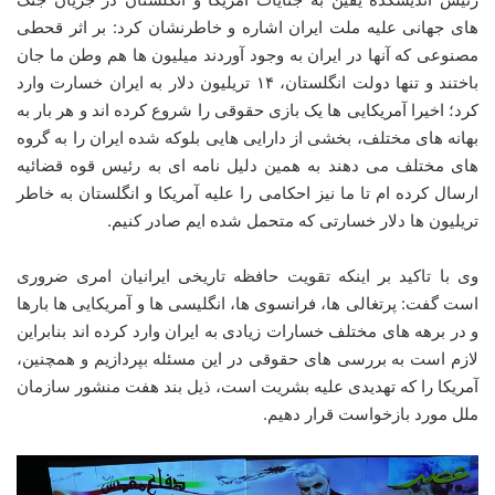
های جهانی علیه ملت ایران اشاره و خاطرنشان کرد: بر اثر قحطی
مصنوعی که آنها در ایران به وجود آوردند میلیون ها هم وطن ما جان
باختند و تنها دولت انگلستان، ۱۴ تریلیون دلار به ایران خسارت وارد
کرد؛ اخیرا آمریکایی ها یک بازی حقوقی را شروع کرده اند و هر بار به
بهانه های مختلف، بخشی از دارایی هایی بلوکه شده ایران را به گروه
های مختلف می دهند به همین دلیل نامه ای به رئیس قوه قضائیه
ارسال کرده ام تا ما نیز احکامی را علیه آمریکا و انگلستان به خاطر
تریلیون ها دلار خسارتی که متحمل شده ایم صادر کنیم.
وی با تاکید بر اینکه تقویت حافظه تاریخی ایرانیان امری ضروری
است گفت: پرتغالی ها، فرانسوی ها، انگلیسی ها و آمریکایی ها بارها
و در برهه های مختلف خسارات زیادی به ایران وارد کرده اند بنابراین
لازم است به بررسی های حقوقی در این مسئله بپردازیم و همچنین،
آمریکا را که تهدیدی علیه بشریت است، ذیل بند هفت منشور سازمان
ملل مورد بازخواست قرار دهیم.