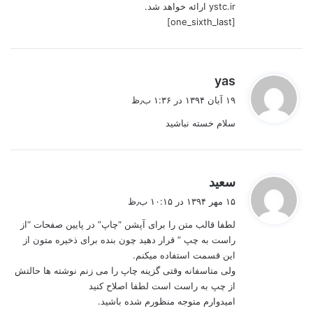
ystc.ir ارائه خواهد شد.
[one_sixth_last]
گ
yas
ف
۱۹ آبان ۱۳۹۴ در ۱:۳۶ ب٫ظ
ت
سلام خسته نباشيد
:
گ
سعید
ف
۱۵ مهر ۱۳۹۴ در ۱۰:۱۵ ب٫ظ
ت
لطفا قالب متن را برای آپشن “چاپ” در پایین صفحات “از
:
راست به چپ ” قرار دهید چون بنده برای ذخیره متون از
این قسمت استفاده میکنم.
ولی متاسفانه وقتی گزینه چاپ را می زنم نوشته ها حالتش
از چپ به راست است لطفا اصلاح کنید
امیدوارم متوجه منظورم شده باشید.