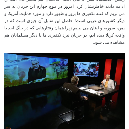
ادامه دادند خاطرنشان کرد: امروز در موج چهارم این جریان به سر
می بریم که فتنه تکفیری ها بروز و ظهور دارد و مورد حمایت آمریکا و
دیگر کشورهای غربی است؛ حاصل این تقابل آن چیزی است که در
یمن، سوریه و لبنان می بینیم زیرا همان رفتارهایی که در جنگ احد یا
واقعه کربلا دیده ایم، در جریان نبرد تکفیری ها با دیگر مسلمانان هم
مشاهده می شود.