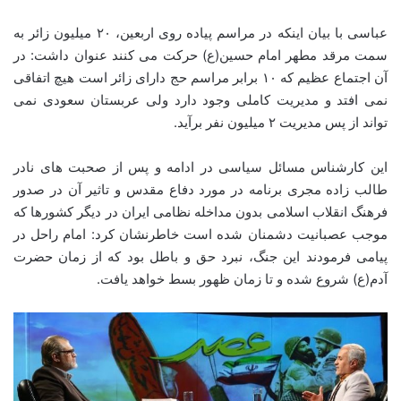
عباسی با بیان اینکه در مراسم پیاده روی اربعین، ۲۰ میلیون زائر به
سمت مرقد مطهر امام حسین(ع) حرکت می کنند عنوان داشت: در
آن اجتماع عظیم که ۱۰ برابر مراسم حج دارای زائر است هیچ اتفاقی
نمی افتد و مدیریت کاملی وجود دارد ولی عربستان سعودی نمی
تواند از پس مدیریت ۲ میلیون نفر برآید.
این کارشناس مسائل سیاسی در ادامه و پس از صحبت های نادر
طالب زاده مجری برنامه در مورد دفاع مقدس و تاثیر آن در صدور
فرهنگ انقلاب اسلامی بدون مداخله نظامی ایران در دیگر کشورها که
موجب عصبانیت دشمنان شده است خاطرنشان کرد: امام راحل در
پیامی فرمودند این جنگ، نبرد حق و باطل بود که از زمان حضرت
آدم(ع) شروع شده و تا زمان ظهور بسط خواهد یافت.