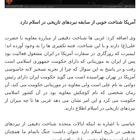
آمریکا شناخت خوبی از سابقه نبردهای تاریخی در اسلام دارد
وی اضافه کرد: غربی ها شناخت دقیقی از مبارزه معاویه با حضرت
علی(ع) دارند و با این شناخت، فتنه تکفیری ها را به وجود آورده اند؛
لیمبرت که روزگاری در سفارت آمریکا در ایران مشغول فعالیت بود
پس از ایران به موریتانی که دارای حکومت جمهوری اسلامی است
رفت و در پاسخ به این سوال که چرا از تجربه تسخیر لانه جاسوسی
آمریکا در تهران نهراسیده است می گوید حکومت ایران دارای رئیس
دولتی به نام علی است ولی معاویه در موریتانی حکومت می کند، آن
زمان شخصی که نام کوچکش معاویه بود در آن کشور اسلامی
حکومت می کرد و این امر نشان می دهد غربی ها تا چه میزان از
نبردهای تاریخی در اسلام اطلاع دارند.
عباسی با اشاره به اینکه ایالات متحده شناخت دقیقی از نبردهای
مذهبی در تاریخ اسلام دارد عنوان داشت: جنگ ناتمام ما همچنان
ناتمام است و دفاع مقدس پایان نیافته است.