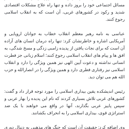
مسائل اجتماعی خود را بروز داده و تنها راه علاج مشکلات اقتصادی
شدید و رکود در کشورهای غربی، آن است که به انقلاب اسلامی
رجوع کنند.
عباسی به نامه رهبر معظم انقلاب خطاب به جوانان اروپایی و
آمریکایی اشاره و خاطرنشان کرد: تنها راه درمان انسان های آزاده
آن است که برای نجات یافتن از پدیده زامبی زدگی و مسخ شدگی، به
افق ها و پیام های انقلاب اسلامی رجوع کنند؛ اسلام زبانی جز فطرت
انسانی نداشته و دعوت آیین الهی نیز همین ویژگی را دارد و انقلاب
اسلامی نیز رفتاری فطری دارد و همین ویژگی را در انصارالله و حزب
الله هم می توان دید.
رئیس اندیشکده یقین بیداری اسلامی را مورد توجه قرار داد و گفت:
کشورهای غربی تلاش بسیاری کردند که نام این پدیده را بهار عربی و
سپس پاییز عربی بگذارند، آنها در واقع می خواهند با یک ضد
استراتژی قوی، بیداری اسلامی را به انحراف بکشانند.
وی اضافه کرد: حقیقت آن است که جنگ های مذهبی به دنبال دوری