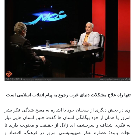
تنها راه علاج مشکلات دنیای غرب رجوع به پیام انقلاب اسلامی است
وی در بخش دیگری از سخنان خود با اشاره به مسخ شدگی فکر بشر
امروز یا همان از خود بیگانگی انسان ها گفت: چنین انسان هایی نیاز
به فکری شفاف و سرچشمه ای زلال از حقیقت و معنویت دارند تا
نجات یابند؛ عصاره تفکر صهیونیستی امروز در فرهنگ، اقتصاد و