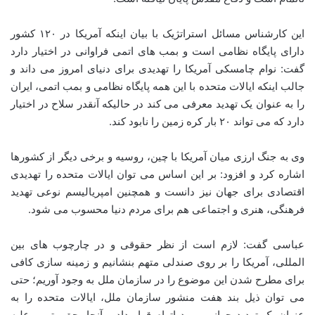
این کارشناس مسائل استراتژیک با بیان اینکه آمریکا در ۱۲۰ کشور
دارای پایگاه نظامی است و بمب های اتمی فراوانی در اختیار دارد
گفت: نوام چامسکی آمریکا را تهدیدی برای دنیای امروز می داند و
جالب اینکه ایالات متحده با این همه پایگاه نظامی و بمب اتمی، ایران
را به عنوان یک تهدید معرفی می کند در حالیکه آنقدر سلاح در اختیار
دارد که می تواند ۲۰ بار کره زمین را نابود کند.
وی به جنگ ارزی میان آمریکا با چین، روسیه و برخی دیگر از کشورها
اشاره کرد و افزود: بر این اساس می توان ایالات متحده را تهدیدی
اقتصادی برای جهان نیز دانست و همچنین امپریالیسم نوعی تهدید
فرهنگی، هنری و اجتماعی هم برای مردم دنیا محسوب می شود.
عباسی گفت: لازم است از نظر حقوقی و در چارچوب های بین
المللی، آمریکا را بر روی صندلی متهم بنشانیم و زمینه سازی کافی
برای مطرح شدن این موضوع را در سازمان ملل به وجود آوریم؛ حتی
می توان ذیل بند هفت منشور سازمان ملل، ایالات متحده را به
عنوان یک تهدید جهانی مورد اتهام قرار داد و آنجا، حق وتویی علیه