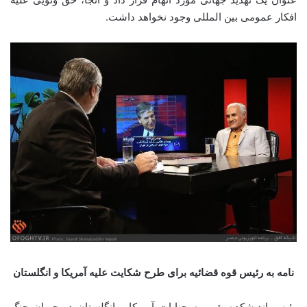
افکار عمومی بین المللی وجود نخواهد داشت.
نامه به رئیس قوه قضائیه برای طرح شکایت علیه آمریکا و انگلستان
رئیس اندیشکده یقین به جنایات آمریکا و انگلستان در جریان جنگ