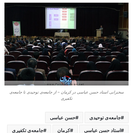
سخنرانی استاد حسن عباسی در کرمان – از جامعه‌ی توحیدی تا جامعه‌ی
تکفیری
جامعه‌ی توحیدی
حسن عباسی
استاد حسن عباسی
کرمان
جامعه‌ی تکفیری