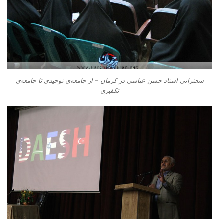
سخنرانی استاد حسن عباسی در کرمان – از جامعه‌ی توحیدی تا جامعه‌ی
تکفیری