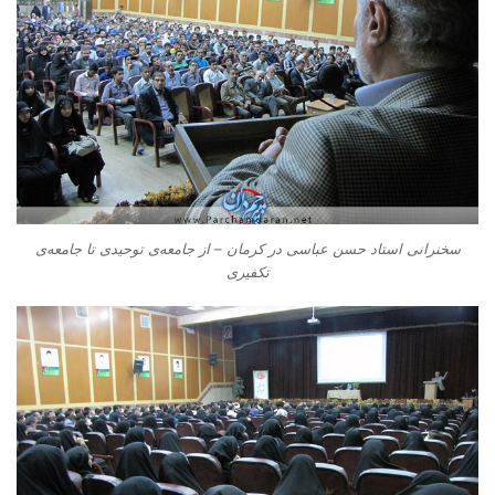
سخنرانی استاد حسن عباسی در کرمان – از جامعه‌ی توحیدی تا جامعه‌ی
تکفیری