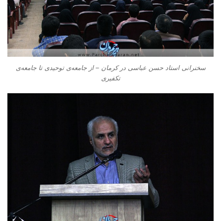
سخنرانی استاد حسن عباسی در کرمان – از جامعه‌ی توحیدی تا جامعه‌ی
تکفیری