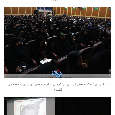
سخنرانی استاد حسن عباسی در کرمان – از جامعه‌ی توحیدی تا جامعه‌ی
تکفیری