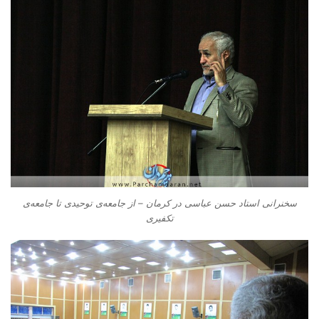
سخنرانی استاد حسن عباسی در کرمان – از جامعه‌ی توحیدی تا جامعه‌ی
تکفیری