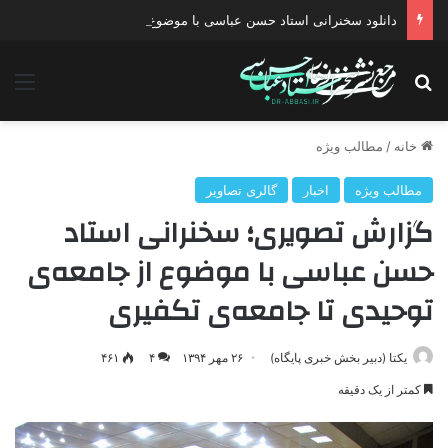
دانلود سخنرانی استاد حسن عباسی با موضوع چهار انتخاب ۱۴۰۰
جستجو برای
منو
خانه
/
مطالب ویژه
مطالب ویژه
اخبار
گالری تصاویر
گزارش تصویری؛ سخنرانی استاد
حسن عباسی با موضوع از جامعه‌ی
توحیدی تا جامعه‌ی تکفیری
یکتا (دبیر بخش خبری پایگاه)
۲۶ مهر ۱۳۹۴
۴
۴۶۱
کمتر از یک دقیقه