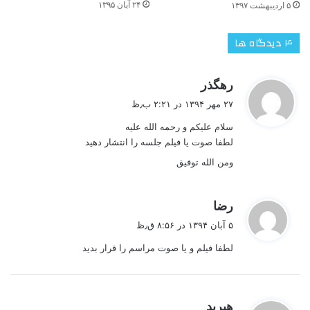
۲۴ آبان ۱۳۹۵
۵ اردیبهشت ۱۳۹۷
‫۴ دیدگاه ها
گ
رهگذر
ف
۲۷ مهر ۱۳۹۴ در ۲:۲۱ ب٫ظ
ت
سلام علیکم و رحمه الله علیه
:
لطفا صوت یا فیلم جلسه را انتشار دهید
ومن الله توفیق
گ
رضا
ف
۵ آبان ۱۳۹۴ در ۸:۵۶ ق٫ظ
ت
لطفا فیلم و یا صوت مراسم را قرار بدید
:
گ
هیربد