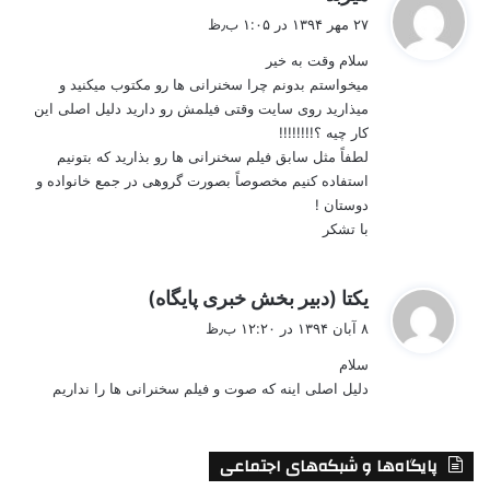
ف
۲۷ مهر ۱۳۹۴ در ۱:۰۵ ب٫ظ
ت
سلام وقت به خیر
:
میخواستم بدونم چرا سخنرانی ها رو مکتوب میکنید و
میذارید روی سایت وقتی فیلمش رو دارید دلیل اصلی این
کار چیه ؟!!!!!!!!
لطفاً مثل سابق فیلم سخنرانی ها رو بذارید که بتونیم
استفاده کنیم مخصوصاً بصورت گروهی در جمع خانواده و
دوستان !
با تشکر
گ
یکتا (دبیر بخش خبری پایگاه)
ف
۸ آبان ۱۳۹۴ در ۱۲:۲۰ ب٫ظ
ت
سلام
:
دلیل اصلی اینه که صوت و فیلم سخنرانی ها را نداریم
پایگاه‌ها و شبکه‌های اجتماعی