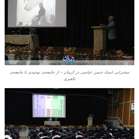
سخنرانی استاد حسن عباسی در کرمان – از جامعه‌ی توحیدی تا جامعه‌ی
تکفیری