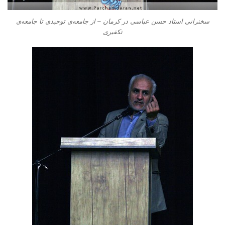
سخنرانی استاد حسن عباسی در کرمان – از جامعه‌ی توحیدی تا جامعه‌ی
تکفیری