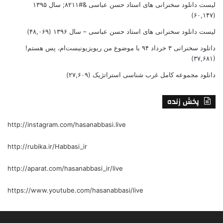
لیست دانلود سخنرانی های استاد حسن عباسی &#۸۲۱۱; سال ۱۳۹۵
(۶۰,۱۴۷)
لیست دانلود سخنرانی های استاد حسن عباسی – سال ۱۳۹۶
(۴۸,۰۶۹)
دانلود سخنرانی ۳ خرداد ۹۴ با موضوع من ریویزیونیست‌ام، پس هستم!
(۳۷,۶۸۱)
دانلود مجموعه کامل غرب شناسی استراتژیک
(۲۷,۶۰۹)
پخش زنده
http://instagram.com/hasanabbasi.live
http://rubika.ir/Habbasi_ir
http://aparat.com/hasanabbasi_ir/live
https://www.youtube.com/hasanabbasi/live