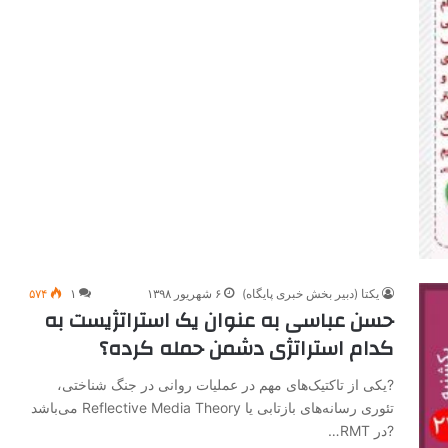
یکتا (دبیر بخش خبری پایگاه)
۶ شهریور ۱۳۹۸
۱
۵۷۴
حسن عباسی به عنوان یک استراتژیست به
کدام استراتژی دشمن حمله کرده؟
?یکی از تاکتیک‌های مهم در عملیات روانی در جنگ شناختی،
تئوری رسانه‌های بازتابی یا Reflective Media Theory می‌باشد
?در RMT…