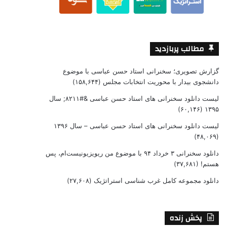
مطالب پربازدید
گزارش تصویری؛ سخنرانی استاد حسن عباسی با موضوع
دانشجوی بیدار با محوریت انتخابات مجلس
(۱۵۸,۶۴۴)
لیست دانلود سخنرانی های استاد حسن عباسی &#۸۲۱۱; سال
(۶۰,۱۴۶)
۱۳۹۵
لیست دانلود سخنرانی های استاد حسن عباسی – سال ۱۳۹۶
(۴۸,۰۶۹)
دانلود سخنرانی ۳ خرداد ۹۴ با موضوع من ریویزیونیست‌ام، پس
هستم!
(۳۷,۶۸۱)
دانلود مجموعه کامل غرب شناسی استراتژیک
(۲۷,۶۰۸)
پخش زنده