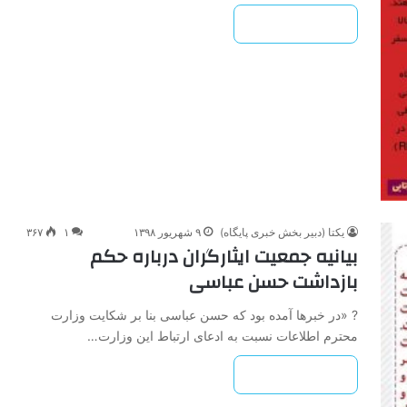
بیشتر بخوانید »
یکتا (دبیر بخش خبری پایگاه)
۹ شهریور ۱۳۹۸
۱
۳۶۷
بیانیه جمعیت ایثارگران درباره حکم
بازداشت حسن عباسی
? «در خبرها آمده بود که حسن عباسی بنا بر شکایت وزارت
محترم اطلاعات نسبت به ادعای ارتباط این وزارت…
بیشتر بخوانید »