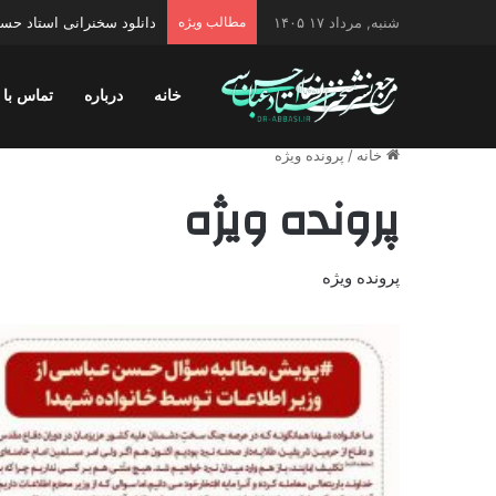
شنبه, مرداد ۱۷ ۱۴۰۵
مطالب ویژه
دانلود سخنرانی استاد حسن 
خانه
درباره
تماس با 
خانه
/
پرونده ویژه
پرونده ویژه
پرونده ویژه