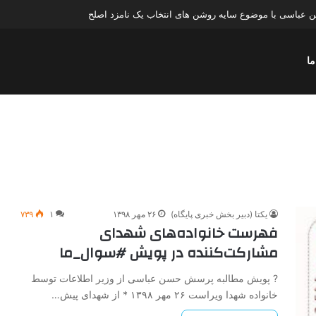
عباسی با موضوع چهار انتخاب ۱۴۰۰
ما
یکتا (دبیر بخش خبری پایگاه)
۲۶ مهر ۱۳۹۸
۱
۷۳۹
فهرست خانواده‌های شهدای
مشارکت‌کننده در پویش #سوال_ما
? پویش مطالبه پرسش حسن عباسی از وزیر اطلاعات توسط
خانواده شهدا ویراست ۲۶ مهر ۱۳۹۸ * از شهدای پیش…