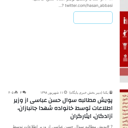
twitter.com/hasan_abbasi ?…
بیشتر بخوانید »
یکتا (دبیر بخش خبری پایگاه)
۱۱ شهریور ۱۳۹۸
۴
۴۰۵
پویش مطالبه سوال حسن عباسی از وزیر
اطلاعات توسط خانواده شهدا جانبازان،
آزادگان، ایثارگران
? #پویش مطالبه سوال حسن عباسی از وزیر اطلاعات توسط