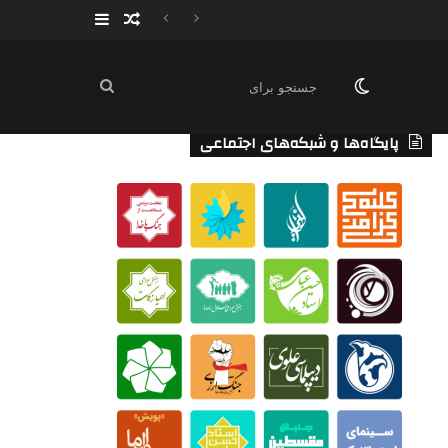
سایدبار
نوشته تصادفی
تغییر پوسته
جستجو
برای
پایگاه‌ها و شبکه‌های اجتماعی