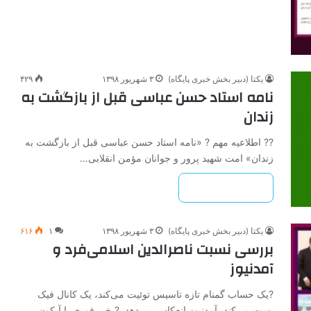
یکتا (دبیر بخش خبری پایگاه)
۳ شهریور ۱۳۹۸
۴۲۹
نامه استاد حسن عباسی قبل از بازگشت به
زندان
?? اطلاعیه مهم ? «نامه استاد حسن عباسی قبل از بازگشت به
زندان» امت شهید پرور و جوانان مؤمن انقلابی…
بیشتر بخوانید »
یکتا (دبیر بخش خبری پایگاه)
۳ شهریور ۱۳۹۸
۱
۶۱۶
بررسی نسبت ناصرالدین اسلامی‌فرد و
آمدنیوز
?یک حساب گمنام تازه تاسیس توئیت می‌کند، یک کانال فیک
پست می‌کند، آمدنیوز انعکاس می‌دهد. ? خبر فوری با آیکون…