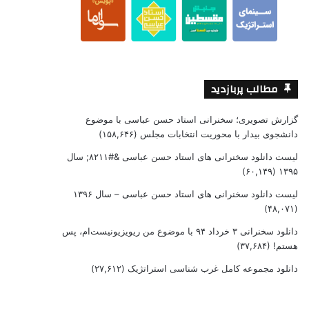
مطالب پربازدید
گزارش تصویری؛ سخنرانی استاد حسن عباسی با موضوع
دانشجوی بیدار با محوریت انتخابات مجلس
(۱۵۸,۶۴۶)
لیست دانلود سخنرانی های استاد حسن عباسی &#۸۲۱۱; سال
(۶۰,۱۴۹)
۱۳۹۵
لیست دانلود سخنرانی های استاد حسن عباسی – سال ۱۳۹۶
(۴۸,۰۷۱)
دانلود سخنرانی ۳ خرداد ۹۴ با موضوع من ریویزیونیست‌ام، پس
هستم!
(۳۷,۶۸۴)
دانلود مجموعه کامل غرب شناسی استراتژیک
(۲۷,۶۱۲)