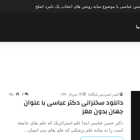
حسن عباسی با موضوع سایه روشن های انتخاب یک نامزد اصلح
ما
امیر (سردبیر پایگاه)
۱۴ مرداد ۱۳۹۰
۴
۴۵۰
دانلود سخنرانی دکتر عباسی با عنوان
جهان بدون مغز
دکتر حسن عباسی ابتدا علم استراتژیک که علم بقای جامعه
است را به مثابه علم پزشکی که علم بقای بدن انسان…