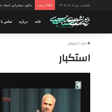
یکشنبه, مرداد ۱۸ ۱۴۰۵
مطالب ویژه
دانلود سخنرانی استاد 
خانه
درباره
تماس با 
خانه
/
استکبار
استکبار