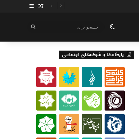
سایدبار
نوشته تصادفی
تغییر پوسته
جستجو
برای
پایگاه‌ها و شبکه‌های اجتماعی