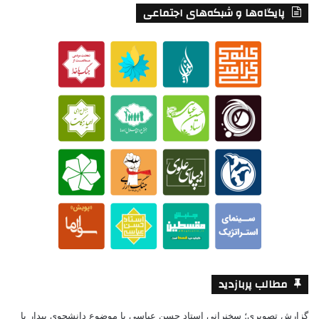
پایگاه‌ها و شبکه‌های اجتماعی
مطالب پربازدید
گزارش تصویری؛ سخنرانی استاد حسن عباسی با موضوع دانشجوی بیدار با