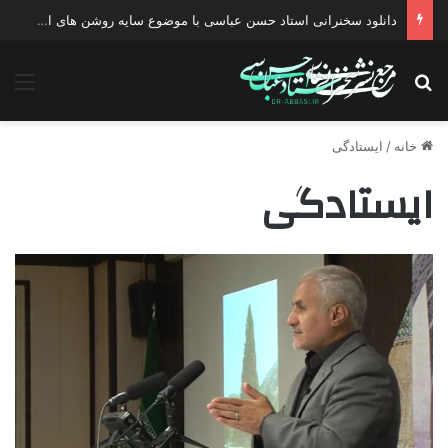
دانلود سخنرانی استاد حسن عباسی با موضوع چهار انتخاب ۱۴۰۰
جستجو برای
منو
خانه
/
ایستادگی
ایستادگی