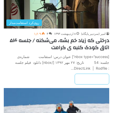
روی‌کرد استقامت‌مدار
امیر (سردبیر پایگاه)
۸ اردیبهشت ۱۳۹۳
۴
۱,۶۰۹
درختی که زیاد خم بشه، می‌شکنه / جلسه ۵۴
اتاق کودک کلبه ی کرامت
[nbox type=”success”] عنوان درس: استقامت شماره‌ی
جلسه: 54 تاريخ: ۲۷ مهر ۱۳۹۲ ‌[/nbox] دانلود فیلم جلسه
: DirectLink | Rodfile…
بیشتر بخوانید »