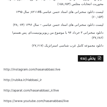
محوریت انتخابات مجلس
(۱۵۸,۶۵۳)
لیست دانلود سخنرانی های استاد حسن عباسی &#۸۲۱۱; سال ۱۳۹۵
(۶۰,۱۵۳)
لیست دانلود سخنرانی های استاد حسن عباسی – سال ۱۳۹۶
(۴۸,۰۷۴)
دانلود سخنرانی ۳ خرداد ۹۴ با موضوع من ریویزیونیست‌ام، پس هستم!
(۳۷,۶۸۶)
دانلود مجموعه کامل غرب شناسی استراتژیک
(۲۷,۶۱۷)
پخش زنده
http://instagram.com/hasanabbasi.live
http://rubika.ir/Habbasi_ir
http://aparat.com/hasanabbasi_ir/live
https://www.youtube.com/hasanabbasi/live