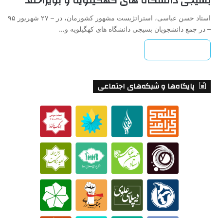
بسیجی دانشگاه های کهگیلویه و بویراحمد
استاد حسن عباسی، استراتژیست مشهور کشورمان، در – ۲۷ شهريور ۹۵
– در جمع دانشجویان بسیجی دانشگاه های کهگیلویه و…
بیشتر بخوانید »
پایگاه‌ها و شبکه‌های اجتماعی