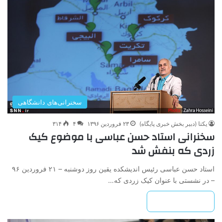
سخنرانی‌های دانشگاهی
یکتا (دبیر بخش خبری پایگاه)
۲۳ فروردین ۱۳۹۶
۴
۳۱۴
سخنرانی استاد حسن عباسی با موضوع کیک
زردی که بنفش شد
استاد حسن عباسی رئیس اندیشکده یقین روز دوشنبه – ۲۱ فروردین ۹۶
– در نشستی با عنوان کیک زردی که…
بیشتر بخوانید »