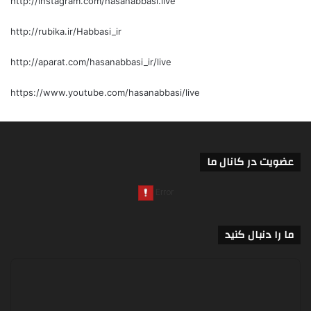
http://instagram.com/hasanabbasi.live
http://rubika.ir/Habbasi_ir
http://aparat.com/hasanabbasi_ir/live
https://www.youtube.com/hasanabbasi/live
عضویت در کانال ما
ما را دنبال کنید