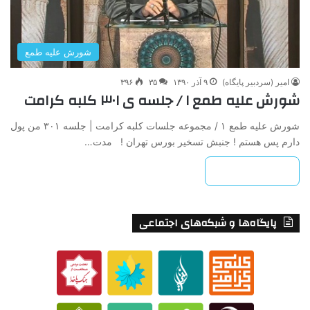
شورش علیه طمع
امیر (سردبیر پایگاه)
۹ آذر ۱۳۹۰
۳۵
۳۹۶
شورش علیه طمع ۱ / جلسه ی ۳۰۱ کلبه کرامت
شورش علیه طمع ۱ / مجموعه جلسات کلبه کرامت | جلسه ۳۰۱ من پول
دارم پس هستم ! جنبش تسخیر بورس تهران ! مدت…
بیشتر بخوانید »
پایگاه‌ها و شبکه‌های اجتماعی