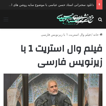
دانلود سخنرانی استاد حسن عباسی با موضوع سایه روشن های انتخاب یک نامزد اصلح
جستجو برای
منو
خانه
/
فیلم وال استریت 1 با زیرنویس فارسی
فیلم وال استریت 1 با
زیرنویس فارسی