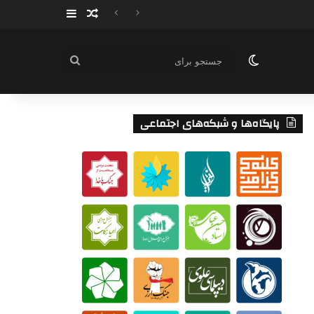
سایدبار
نوشته تصادفی
تغییر پوسته
جستجو
برای
پایگاه‌ها و شبکه‌های اجتماعی