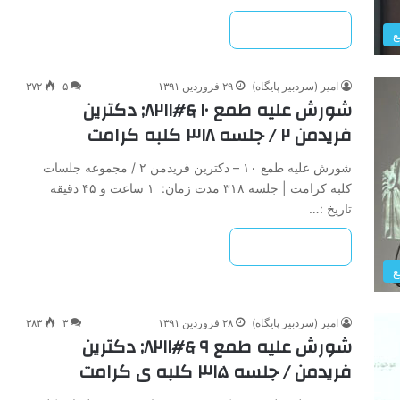
بیشتر بخوانید »
ع
امیر (سردبیر پایگاه)
۲۹ فروردین ۱۳۹۱
۵
۳۷۲
شورش علیه طمع ۱۰ &#۸۲۱۱; دکترین
فریدمن ۲ / جلسه ۳۱۸ کلبه کرامت
شورش علیه طمع ۱۰ – دکترین فریدمن ۲ / مجموعه جلسات
کلبه کرامت | جلسه ۳۱۸ مدت زمان: ۱ ساعت و ۴۵ دقیقه
تاریخ :…
بیشتر بخوانید »
ع
امیر (سردبیر پایگاه)
۲۸ فروردین ۱۳۹۱
۳
۳۸۳
شورش علیه طمع ۹ &#۸۲۱۱; دکترین
فریدمن / جلسه ۳۱۵ کلبه ی کرامت