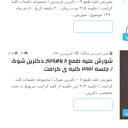
شورش علیه طمع ۹ – دکترین فریدمن / مجموعه جلسات کلبه
کرامت | جلسه ۳۱۵ مدت زمان: ۴۰ دقیقه تاریخ : ۸ دی ماه
۱۳۹۰ موضوع : شورش…
بیشتر بخوانید »
ع
امیر (سردبیر پایگاه)
۲ فروردین ۱۳۹۱
۱۴
۴۱۹
شورش علیه طمع ۸ &#۸۲۱۱; دکترین شوک
/ جلسه ۳۱۳ کلبه ی کرامت
شورش علیه طمع ۸ – دکترین شوک / مجموعه جلسات کلبه
کرامت | جلسه ۳۱۳ این جلسه از کلبه کرامت مربوط به بحث
تخصصی دکترین…
بیشتر بخوانید »
ع