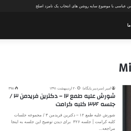
ن عباسی با موضوع سایه روشن های انتخاب یک نامزد اصلح
ما
امیر (سردبیر پایگاه)
۲۰ اردیبهشت ۱۳۹۱
۳۹۸
شورش علیه طمع ۱۲ – دکترین فریدمن ۳ /
جلسه ۳۲۶ کلبه کرامت
شورش علیه طمع ۱۲ – دکترین فریدمن ۳ / مجموعه جلسات
کلبه کرامت | جلسه ۳۲۶ برای دیدن توضیح این جلسه به اینجا
مراجعه…