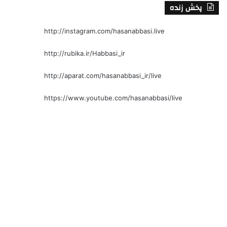
پخش زنده
http://instagram.com/hasanabbasi.live
http://rubika.ir/Habbasi_ir
http://aparat.com/hasanabbasi_ir/live
https://www.youtube.com/hasanabbasi/live