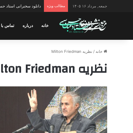
جمعه, مرداد ۱۶ ۱۴۰۵
مطالب ویژه
دانلود سخنرانی استاد حس
خانه
درباره
تماس با 
خانه
/
نظریه Milton Friedman
نظریه Milton Friedman