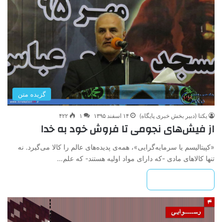
گزیده متن
یکتا (دبیر بخش خبری پایگاه)
۱۴ اسفند ۱۳۹۵
۱
۴۲۲
از فیش‌های نجومی تا فروش خود به خدا
«کپیتالیسم یا سرمایه‌گرایی»، همه‌ی پدیده‌های عالم را کالا می‌گیرد. نه
تنها کالاهای مادی -که دارای مواد اولیه هستند- که علم…
بیشتر بخوانید »