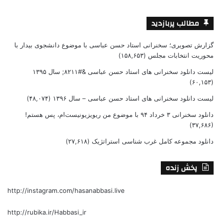
مطالب پربازدید
گزارش تصویری؛ سخنرانی استاد حسن عباسی با موضوع دانشجوی بیدار با
محوریت انتخابات مجلس
(۱۵۸,۶۵۳)
لیست دانلود سخنرانی های استاد حسن عباسی &#۸۲۱۱; سال ۱۳۹۵
(۶۰,۱۵۳)
لیست دانلود سخنرانی های استاد حسن عباسی – سال ۱۳۹۶
(۴۸,۰۷۴)
دانلود سخنرانی ۳ خرداد ۹۴ با موضوع من ریویزیونیست‌ام، پس هستم!
(۳۷,۶۸۶)
دانلود مجموعه کامل غرب شناسی استراتژیک
(۲۷,۶۱۸)
پخش زنده
http://instagram.com/hasanabbasi.live
http://rubika.ir/Habbasi_ir