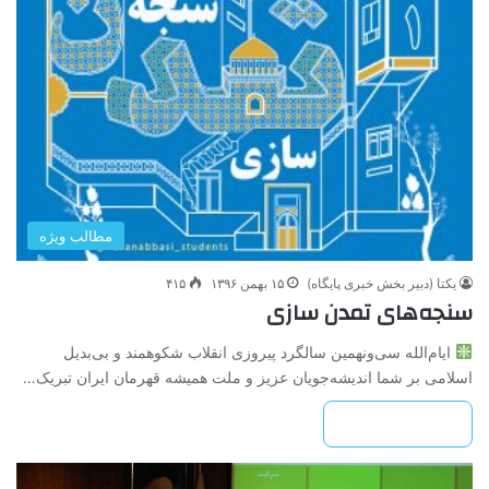
مطالب ویژه
یکتا (دبیر بخش خبری پایگاه)
۱۵ بهمن ۱۳۹۶
۴۱۵
سنجه‌های تمدن سازی
ایام‌الله سی‌ونهمین سالگرد پیروزی انقلاب شکوهمند و بی‌بدیل
اسلامی بر شما اندیشه‌جویان عزیز و ملت همیشه قهرمان ایران تبریک…
بیشتر بخوانید »