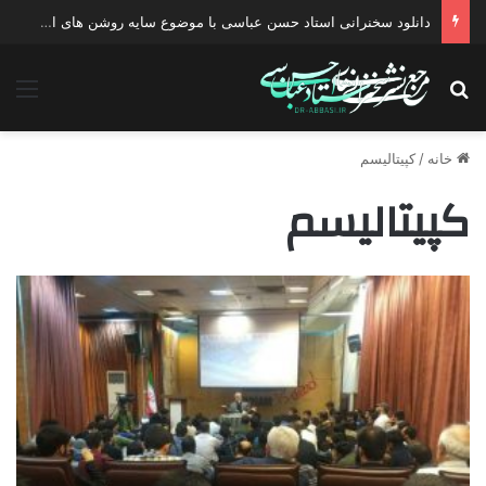
دانلود سخنرانی استاد حسن عباسی با موضوع سایه روشن های انتخاب یک نامزد اصلح
جستجو برای
منو
خانه
/
کپیتالیسم
کپیتالیسم