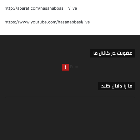
http://aparat.com/hasanabbasi_ir/live
https://www.youtube.com/hasanabbasi/live
عضویت در کانال ما
ما را دنبال کنید