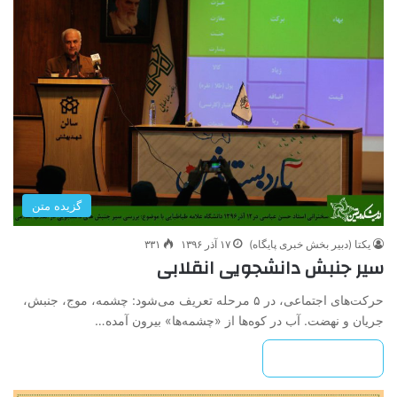
گزیده متن
یکتا (دبیر بخش خبری پایگاه)
۱۷ آذر ۱۳۹۶
۳۳۱
سیر جنبش دانشجویی انقلابی
حرکت‌های اجتماعی، در ۵ مرحله تعریف می‌شود: چشمه، موج، جنبش،
جریان و نهضت. آب در کوه‌ها از «چشمه‌ها» بیرون آمده…
بیشتر بخوانید »