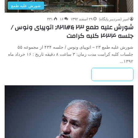
شورش علیه طمع
امیر (سردبیر پایگاه)
۲۹ اسفند ۱۳۹۲
۱۶
۴۳۱
شورش ‌علیه‌ طمع‌ ۲۳ &#۸۲۱۱; اتوپیای ‌ونوس /
جلسه ۴۳۴ کلبه کرامت
شورش ‌علیه‌ طمع‌ ۲۳ – اتوپیای ‌ونوس / جلسه ۴۳۴ از مجموعه ۵۵
جلسات کلبه کرامت مدت زمان: ۳ ساعت ۸ دقیقه تاریخ : ۱۶ خرداد ماه
۱۳۹۲…
بیشتر بخوانید »