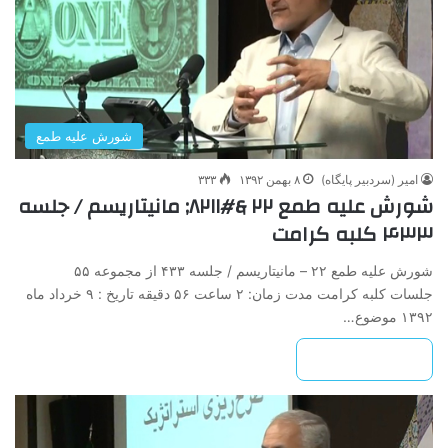
شورش علیه طمع
امیر (سردبیر پایگاه)
۸ بهمن ۱۳۹۲
۳۳۳
شورش ‌علیه ‌طمع‌ ۲۲ &#۸۲۱۱; مانیتاریسم / جلسه
۴۳۳ کلبه کرامت
شورش ‌علیه ‌طمع‌ ۲۲ – مانیتاریسم / جلسه ۴۳۳ از مجموعه ۵۵
جلسات کلبه کرامت مدت زمان: ۲ ساعت ۵۶ دقیقه تاریخ : ۹ خرداد ماه
۱۳۹۲ موضوع…
بیشتر بخوانید »