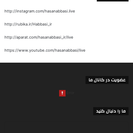
http://instagram.com/hasanabbasi.live
http://rubika.ir/Habbasi_ir
http://aparat.com/hasanabbasi_ir/live
https://www.youtube.com/hasanabbasi/live
عضویت در کانال ما
ما را دنبال کنید