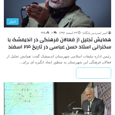
اخبار
امیر (سردبیر پایگاه)
۲۳ اسفند ۱۳۹۲
۲
۳۴۵
همایش تجلیل از فعالان فرهنگی در اندیمشک با
سخنرانی استاد حسن عباسی در تاریخ ۲۴ اسفند
رئیس اداره تبلیغات اسلامی شهرستان اندیمشک گفت: همایش تجلیل از
فعالان فرهنگی این شهرستان به منظور ایجاد انگیزه ای برای…
بیشتر بخوانید »