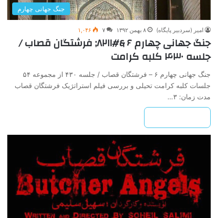
جنگ ‌جهانی ‌چهارم
امیر (سردبیر پایگاه)
۸ بهمن ۱۳۹۲
۷
۱,۰۴۶
جنگ‌ جهانی‌ چهارم‌ ۶ &#۸۲۱۱; فرشتگان ‌قصاب /
جلسه ۴۳۰ کلبه کرامت
جنگ‌ جهانی‌ چهارم‌ ۶ – فرشتگان ‌قصاب / جلسه ۴۳۰ از مجموعه ۵۴
جلسات کلبه کرامت تحیلی و بررسی فیلم استراتژیک فرشتگان قصاب
مدت زمان: ۳…
بیشتر بخوانید »