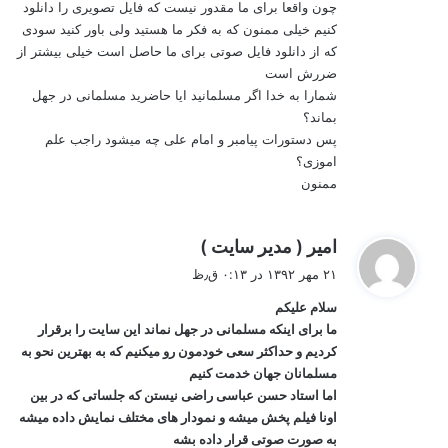
چون واقعا برای ما مقدور نیست که فایل تصویری را دانلود
کنیم خیلی ممنون که به فکر ما هستید ولی باور کنید سودی
که از دانلود فایل صوتی برای ما حاصل است خیلی بیشتر از
ضررش است
شمارا به خدا اگر مسلمانید ایا حاضرید مسلمانی در جهل
بماند؟
پس دستورات پیامبر و امام علی چه میشود راجب علم
اموزی؟
ممنون
گ
امیر ( مدیر سایت )
ف
۲۱ مهر ۱۳۹۲ در ۰:۱۳ ق٫ظ
ت
سلام علیکم
:
ما برای اینکه مسلمانی در جهل نماند این سایت را برقرار
کردیم و حداکثر سعی خودمون رو میکنیم که به بهترین نحو به
مسلمانان جهان خدمت کنیم
اما استاد حسن عباسی راضی نیستن که جلساتی که در بین
اونا فیلم پخش میشه و نمودار های مختلف نمایش داده میشه
به صورت صوتی قرار داده بشه