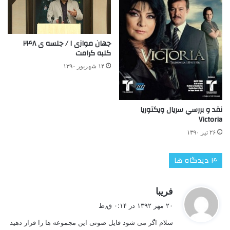
جهان موازی ۱ / جلسه ی ۲۴۸
کلبه کرامت
۱۴ شهریور ۱۳۹۰
نقد و بررسي سريال ويكتوريا
Victoria
۲۶ تیر ۱۳۹۰
‫۴ دیدگاه ها
گ
فریبا
ف
۲۰ مهر ۱۳۹۲ در ۰:۱۴ ق٫ظ
ت
سلام اگر می شود فایل صوتی این مجموعه ها را قرار دهید
: