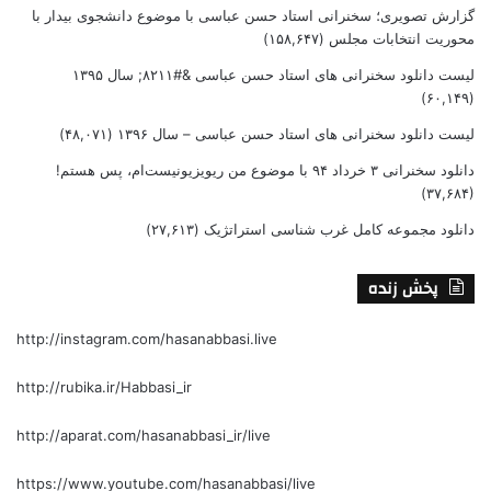
گزارش تصویری؛ سخنرانی استاد حسن عباسی با موضوع دانشجوی بیدار با
محوریت انتخابات مجلس
(۱۵۸,۶۴۷)
لیست دانلود سخنرانی های استاد حسن عباسی &#۸۲۱۱; سال ۱۳۹۵
(۶۰,۱۴۹)
لیست دانلود سخنرانی های استاد حسن عباسی – سال ۱۳۹۶
(۴۸,۰۷۱)
دانلود سخنرانی ۳ خرداد ۹۴ با موضوع من ریویزیونیست‌ام، پس هستم!
(۳۷,۶۸۴)
دانلود مجموعه کامل غرب شناسی استراتژیک
(۲۷,۶۱۳)
پخش زنده
http://instagram.com/hasanabbasi.live
http://rubika.ir/Habbasi_ir
http://aparat.com/hasanabbasi_ir/live
https://www.youtube.com/hasanabbasi/live