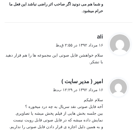
و شما هم می دونید اگر صاحب اثر راضی نباشد این فعل ما
حرام میشود.
گ
ali
ف
۱۶ مرداد ۱۳۹۲ در ۲:۵۵ ق٫ظ
ت
سلام خواهشن فایل صوتی این مجموعه ها را هم قزار دهید
:
با تشکر.
گ
امیر ( مدیر سایت )
ف
۱۶ مرداد ۱۳۹۲ در ۱۲:۲۹ ب٫ظ
ت
سلام علیکم
:
آخه فایل صوتی نقد سریال به چه درد میخوره ؟
بین جلسه بخش هایی از فیلم پخش میشه یا تصاویری
نمایش داده میشه که در فایل صوتی قابل رویت نیست
و به همین دلیل اجازه ی قرار دادن فایل صوتی را نداریم.