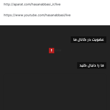
http://aparat.com/hasanabbasi_ir/live
https://www.youtube.com/hasanabbasi/live
عضویت در کانال ما
ما را دنبال کنید