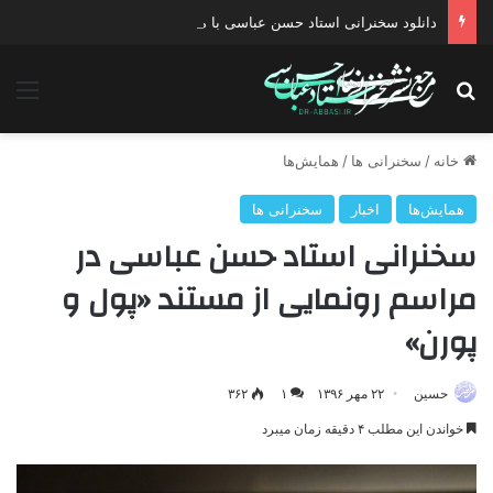
دانلود سخنرانی استاد حسن عباسی با موضوع چهار انتخاب ۱۴۰۰
جستجو برای
منو
خانه
/
سخنرانی ها
/
همایش‌ها
همایش‌ها
اخبار
سخنرانی ها
سخنرانی استاد حسن عباسی در
مراسم رونمایی از مستند «پول و
پورن»
حسین
۲۲ مهر ۱۳۹۶
۱
۳۶۲
خواندن این مطلب ۴ دقیقه زمان میبرد