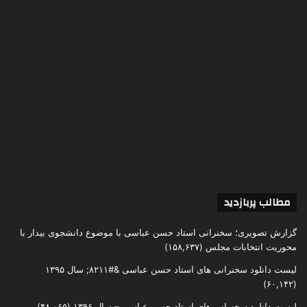
مطالب پربازدید
گزارش تصویری؛ سخنرانی استاد حسن عباسی با موضوع دانشجوی بیدار با
محوریت انتخابات مجلس
(۱۵۸,۶۳۷)
لیست دانلود سخنرانی های استاد حسن عباسی &#۸۲۱۱; سال ۱۳۹۵
(۶۰,۱۴۲)
لیست دانلود سخنرانی های استاد حسن عباسی – سال ۱۳۹۶
(۴۸,۰۶۵)