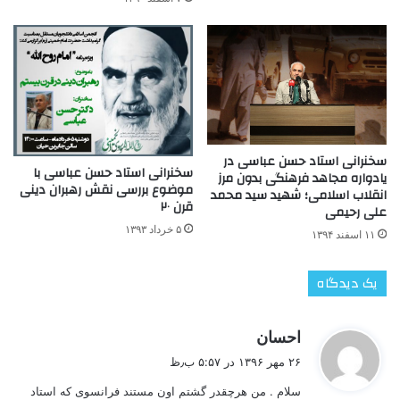
سخنرانی استاد حسن عباسی در
سخنرانی استاد حسن عباسی با
یادواره مجاهد فرهنگی بدون مرز
موضوع بررسی نقش رهبران دینی
انقلاب اسلامی؛ شهید سید محمد
قرن ۲۰
علی رحیمی
۵ خرداد ۱۳۹۳
۱۱ اسفند ۱۳۹۴
یک دیدگاه
گ
احسان
ف
۲۶ مهر ۱۳۹۶ در ۵:۵۷ ب٫ظ
ت
سلام . من هرچقدر گشتم اون مستند فرانسوی که استاد
: