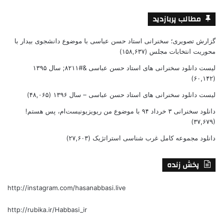
مطالب پربازدید
گزارش تصویری؛ سخنرانی استاد حسن عباسی با موضوع دانشجوی بیدار با
محوریت انتخابات مجلس
(۱۵۸,۶۳۷)
لیست دانلود سخنرانی های استاد حسن عباسی &#۸۲۱۱; سال ۱۳۹۵
(۶۰,۱۴۲)
لیست دانلود سخنرانی های استاد حسن عباسی – سال ۱۳۹۶
(۴۸,۰۶۵)
دانلود سخنرانی ۳ خرداد ۹۴ با موضوع من ریویزیونیست‌ام، پس هستم!
(۳۷,۶۷۹)
دانلود مجموعه کامل غرب شناسی استراتژیک
(۲۷,۶۰۳)
پخش زنده
http://instagram.com/hasanabbasi.live
http://rubika.ir/Habbasi_ir