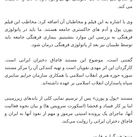
می کند‌.
وی با اشاره به این فیلم و مخاطبان آن اضافه کرد: مخاطب این فیلم
پورن پول و آدم های خاکستری جامعه هستند. ما باید در پاتولوژی
فرهنگی به بررسی این موارد بنشینیم. بیماری فرهنگی جامعه باید
توسط طبیبان نیز بعد از پاتولوژی فرهنگی درمان شود.
گفتنی است، موضوع این مستند قاچاق دختران ایرانی است.
کارگردان این اثر مهدی نقویان است و تهیه کنند‌کی آن را مرکز مستند
سوره حوزه هنری انقلاب اسلامی با همکاری سازمان جرایم سایبری
سپاه پاسداران انقلاب اسلامی بر عهده داشته‌اند.
مستند «پول و پورن» پس از ترسیم نمایی کلی از باندهای زیرزمینی
اما پر کار فساد و فحشا (اسکورت سرویس ها) و بیان نحوه فعالیت
آنها، ماجرای یک پرونده امنیتی مرموز و مهم از نفوذ آنها به ایران و
قاچاق دختران ایرانی را روایت می‌کند.
منبع: خبرگزاری فارس